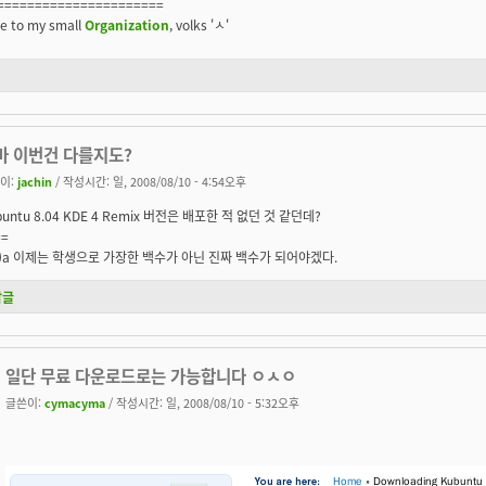
======================
e to my small
Organization
, volks 'ㅅ'
마 이번건 다를지도?
이:
jachin
/ 작성시간: 일, 2008/08/10 - 4:54오후
buntu 8.04 KDE 4 Remix 버전은 배포한 적 없던 것 같던데?
==
- -)a 이제는 학생으로 가장한 백수가 아닌 진짜 백수가 되어야겠다.
답글
일단 무료 다운로드로는 가능합니다 ㅇㅅㅇ
글쓴이:
cymacyma
/ 작성시간: 일, 2008/08/10 - 5:32오후