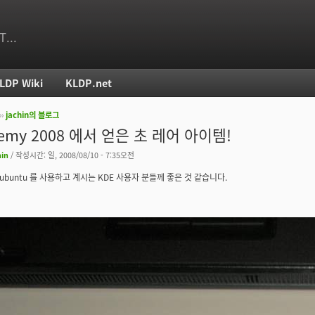
T...
LDP Wiki
KLDP.net
››
jachin의 블로그
치
emy 2008 에서 얻은 초 레어 아이템!
hin
/ 작성시간: 일, 2008/08/10 - 7:35오전
ubuntu 를 사용하고 계시는 KDE 사용자 분들께 좋은 것 같습니다.