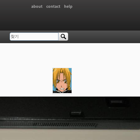
about
contact
help
찾기
검색 폼