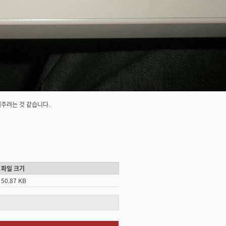
경써주려는 것 같습니다.
파일 크기
50.87 KB