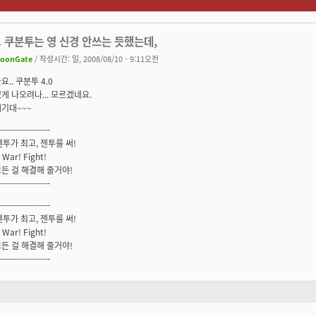
 쿠분투는 영 신경 안쓰는 듯했는데,
oonGate
/ 작성시간: 일, 2008/08/10 - 9:11오전
.. 쿠분투 4.0
게 나오려나... 모르겠네요.
기대~~~
------------------
 젠투가 최고, 젠투를 써!
 War! Fight!
든 걸 해결해 줄거야!
------------------
------------------
 젠투가 최고, 젠투를 써!
 War! Fight!
든 걸 해결해 줄거야!
------------------