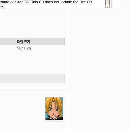
파일 크기
98.96 KB