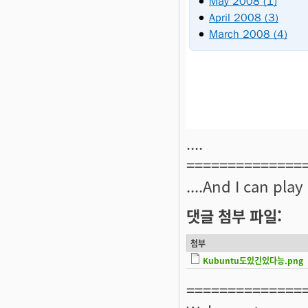
....
==============
....And I can play
댓글 첨부 파일:
첨부
Kubuntu도있긴있다능.png
==============