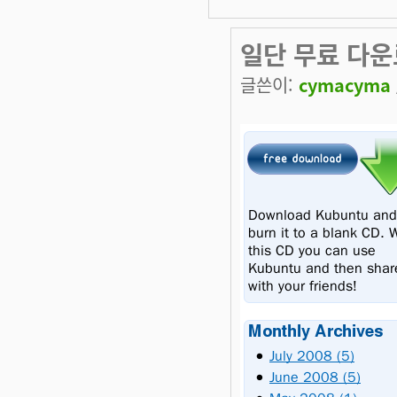
일단 무료 다
글쓴이:
cymacyma