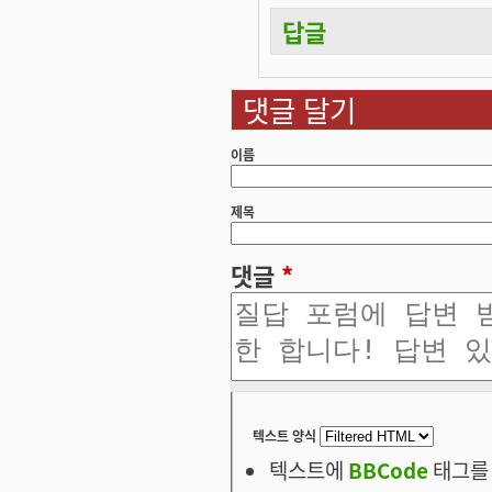
답글
댓글 달기
이름
제목
댓글
*
텍스트 양식
텍스트에
BBCode
태그를 