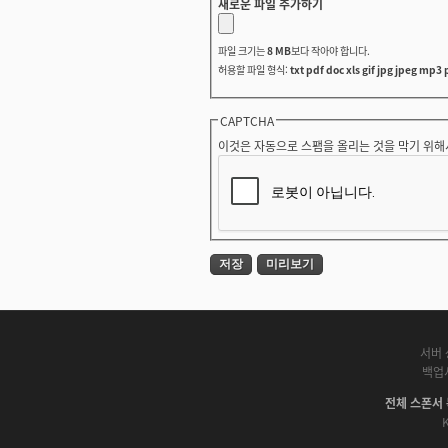
새로운 파일 추가하기
파일 크기는
8 MB
보다 작아야 합니다.
허용할 파일 형식:
txt pdf doc xls gif jpg jpeg mp3 
CAPTCHA
이것은 자동으로 스팸을 올리는 것을 막기 위해
서버 
백업
전체 스폰서