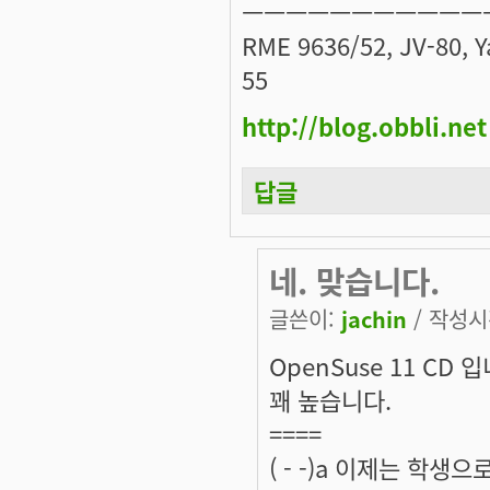
ㅡㅡㅡㅡㅡㅡㅡㅡㅡㅡㅡ
RME 9636/52, JV-80, 
55
http://blog.obbli.net
답글
네. 맞습니다.
글쓴이:
jachin
/ 작성시간
OpenSuse 11 CD 
꽤 높습니다.
====
( - -)a 이제는 학