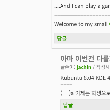
....And I can play a gam
==================
Welcome to my small
답글
아마 이번건 다를
글쓴이:
jachin
/ 작성시간
Kubuntu 8.04 KD
====
( - -)a 이제는 학
답글