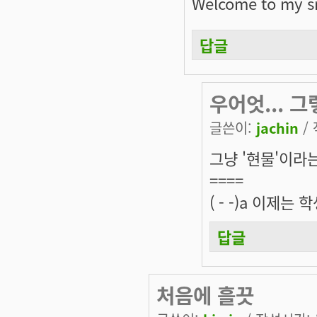
Welcome to my s
답글
우어엇... 그
글쓴이:
jachin
/ 
그냥 '현물'이라
====
( - -)a 이제
답글
처음에 흘끗