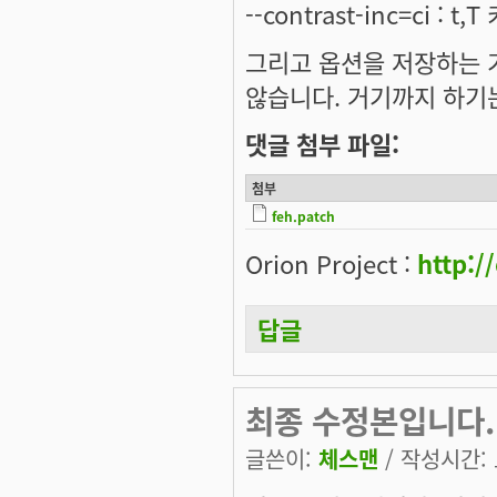
--contrast-inc=ci : 
그리고 옵션을 저장하는 기
않습니다. 거기까지 하기는 싫
댓글 첨부 파일:
첨부
feh.patch
Orion Project :
http:/
답글
최종 수정본입니다.
글쓴이:
체스맨
/ 작성시간: 토