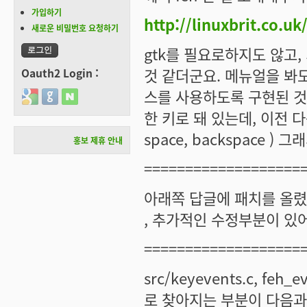
가입하기
http://linuxbrit.co.uk
새로운 비밀번호 요청하기
gtk를 필요로하지도 않고
것 같더군요. 메뉴얼을 봐
Oauth2 Login :
스를 사용하도록 구현된 것
Login with Google
Login with GitHub
Login with Naver
한 키로 돼 있는데, 이전 
space, backspace 
홍보 제휴 안내
===================
아래쪽 답글에 패치를 올렸
, 추가적인 수정부분이 있
===================
src/keyevents.c, feh
로 찾아지는 부분이 다음과