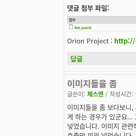
댓글 첨부 파일:
첨부
feh.patch
Orion Project :
http:/
답글
이미지들을 좀
글쓴이:
체스맨
/ 작성시간: 금
이미지들을 좀 보다보니, 
게 하는 경우가 있군요... 그
넣었습니다. 이미지 관련해
호출만 끼워 넣었습니다.