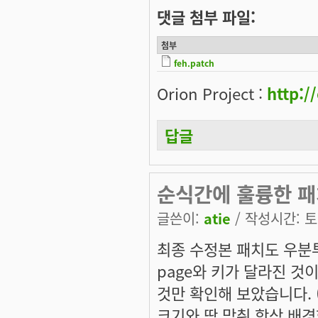
댓글 첨부 파일:
첨부
feh.patch
Orion Project :
http:/
답글
순식간에 훌륭한 패
글쓴이:
atie
/ 작성시간: 토, 
최종 수정본 패치도 우분투
page와 키가 달라진 것
것만 확인해 보았습니다. 
크기와 딱 맞춰 항상 배경