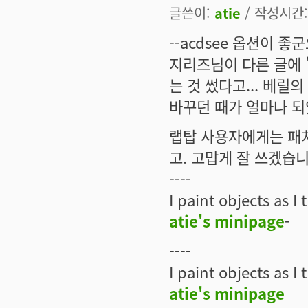
글쓴이:
atie
/ 작성시간: 
--acdsee 옵션이 좋
지리즈님이 다른 글에 
는 것 썼다고... 베릴
바꾸던 때가 얼마나 되
랩탑 사용자에게는 패치
고. 고맙게 잘 쓰겠습니
----
I paint objects as I
atie's minipage
-
----
I paint objects as I
atie's minipage