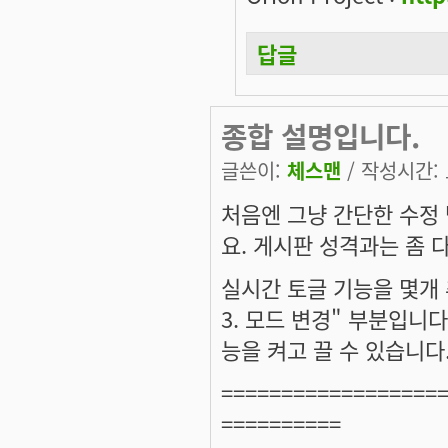
답글
종합 설명입니다.
글쓴이:
체스맨
/ 작성시간: 토
처음엔 그냥 간단한 수정
요. 게시판 성격과는 좀 다
실시간 토글 기능을 몇개 
3. 모드 변경" 부분입니
능을 켜고 끌 수 있습니다
==================
==========