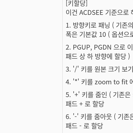
[키할당]
이건 ACDSEE 기준으로
1. 방향키로 패닝 ( 기존
폭은 기본값 10 ( 옵션으로
2. PGUP, PGDN 으로
패드 상 하 방향에 할당 )
3. '/' 키를 원본 크기 보
4. '*' 키를 zoom to fi
5. '+' 키를 줌인 ( 기존은
패드 + 로 할당
6. '-' 키를 줌아웃 ( 기존
패드 - 로 할당