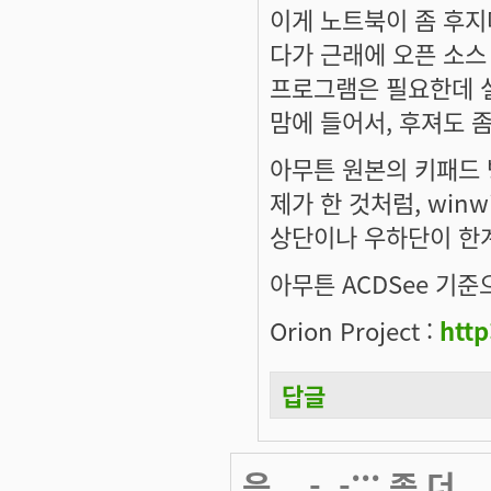
이게 노트북이 좀 후지
다가 근래에 오픈 소스 
프로그램은 필요한데 설
맘에 들어서, 후져도 
아무튼 원본의 키패드 
제가 한 것처럼, winwi
상단이나 우하단이 한계
아무튼 ACDSee 기준
Orion Project :
http
답글
음... -_-;;; 좀 더