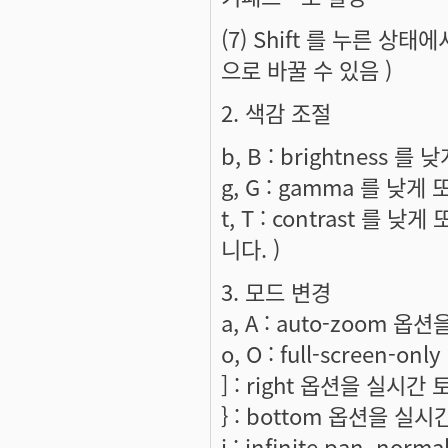
(7) Shift 를 누른 상
으로 바꿀 수 있음 )
2. 색감 조절
b, B : brightness 를
g, G : gamma 를 낮게
t, T : contrast 를 
니다. )
3. 모드 변경
a, A : auto-zoom 
o, O : full-screen-
] : right 옵션을 실시간 
} : bottom 옵션을 실시
i : infinite pan. n