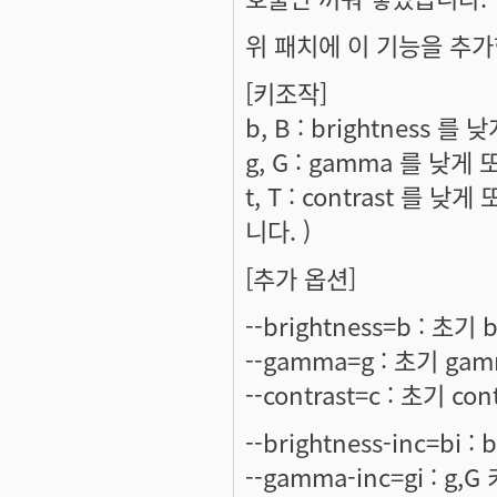
위 패치에 이 기능을 추
[키조작]
b, B : brightness 를
g, G : gamma 를 낮게
t, T : contrast 를 
니다. )
[추가 옵션]
--brightness=b : 초기 
--gamma=g : 초기 ga
--contrast=c : 초기 con
--brightness-inc=bi 
--gamma-inc=gi : g,