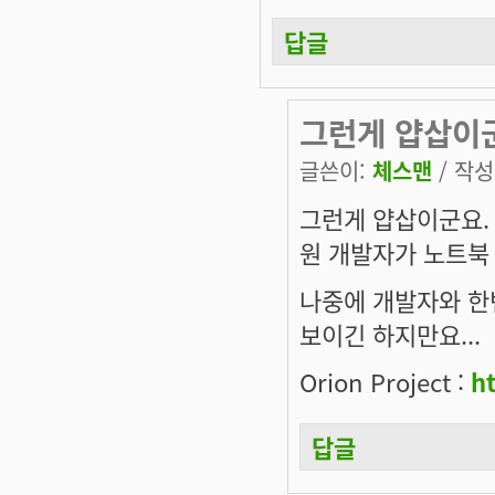
답글
그런게 얍삽이
글쓴이:
체스맨
/ 작성시
그런게 얍삽이군요. 
원 개발자가 노트북
나중에 개발자와 한
보이긴 하지만요...
Orion Project :
ht
답글