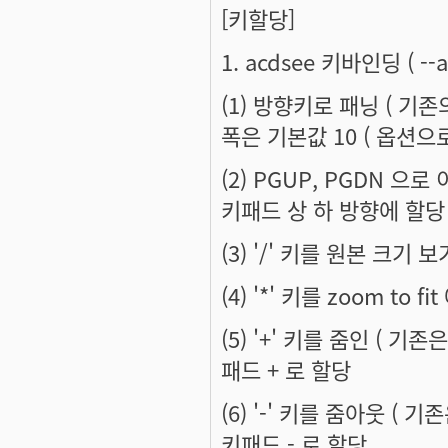
[키할당]
1. acdsee 키바인딩 ( 
(1) 방향키로 패닝 ( 기
폭은 기본값 10 ( 옵션으로
(2) PGUP, PGDN 으
키패드 상 하 방향에 할당 
(3) '/' 키를 원본 크기 
(4) '*' 키를 zoom to f
(5) '+' 키를 줌인 ( 기존
패드 + 로 할당
(6) '-' 키를 줌아웃 ( 기
키패드 - 로 할당