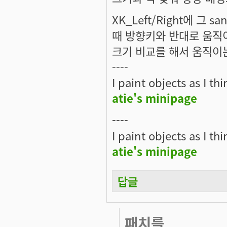
XK_Left/Right에 그
때 방향키와 반대로 움직
크기 비교를 해서 움직이는
----
I paint objects as I th
atie's minipage
----
I paint objects as I th
atie's minipage
답글
패치를