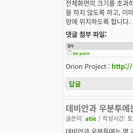
전체화면의 크기를 초과하면 
을 하지 않도록 하고, 이
앙에 위치하도록 합니다.
댓글 첨부 파일:
첨부
feh.patch
Orion Project :
http:/
답글
데비안과 우분투에
글쓴이:
atie
/ 작성시간: 토, 
데비안과 우분투에는 몇 