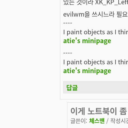
있는 것이라 XK_KP_Lef
evilwm을 쓰시느라 필
----
I paint objects as I th
atie's minipage
----
I paint objects as I th
atie's minipage
답글
이게 노트북이 좀
글쓴이:
체스맨
/ 작성시간: