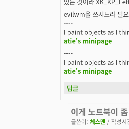
있는 것이라 XK_KP_Lef
evilwm을 쓰시느라 필
----
I paint objects as I th
atie's minipage
----
I paint objects as I th
atie's minipage
답글
이게 노트북이 좀
글쓴이:
체스맨
/ 작성시간: