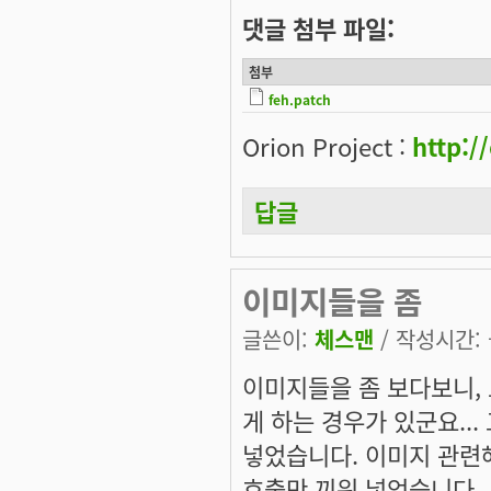
댓글 첨부 파일:
첨부
feh.patch
Orion Project :
http:/
답글
이미지들을 좀
글쓴이:
체스맨
/ 작성시간: 금
이미지들을 좀 보다보니, 
게 하는 경우가 있군요... 그
넣었습니다. 이미지 관련해
호출만 끼워 넣었습니다.