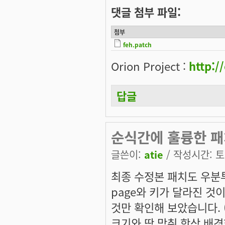
댓글 첨부 파일:
첨부
feh.patch
Orion Project :
http:/
답글
순식간에 훌륭한 패
글쓴이:
atie
/ 작성시간: 토, 
최종 수정본 패치도 우분투
page와 키가 달라진 것
것만 확인해 보았습니다. 
크기와 딱 맞춰 항상 배경