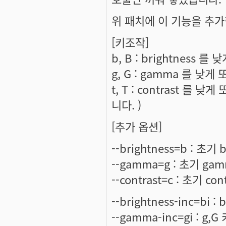
위 패치에 이 기능을 추
[키조작]
b, B : brightness 를
g, G : gamma 를 낮게
t, T : contrast 를 
니다. )
[추가 옵션]
--brightness=b : 초기 
--gamma=g : 초기 ga
--contrast=c : 초기 con
--brightness-inc=bi 
--gamma-inc=gi : g,