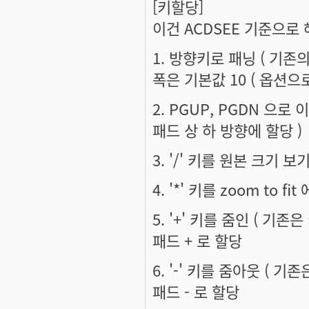
[키할당]
이건 ACDSEE 기준으로
1. 방향키로 패닝 ( 기존
폭은 기본값 10 ( 옵션으로
2. PGUP, PGDN 으로
패드 상 하 방향에 할당 )
3. '/' 키를 원본 크기 보
4. '*' 키를 zoom to fi
5. '+' 키를 줌인 ( 기존은
패드 + 로 할당
6. '-' 키를 줌아웃 ( 기존
패드 - 로 할당