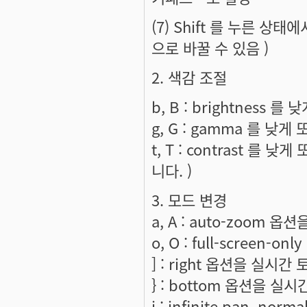
(7) Shift 를 누른 상
으로 바꿀 수 있음 )
2. 색감 조절
b, B : brightness 를
g, G : gamma 를 낮게
t, T : contrast 를 
니다. )
3. 모드 변경
a, A : auto-zoom 
o, O : full-screen-
] : right 옵션을 실시간 
} : bottom 옵션을 실시
i : infinite pan. n