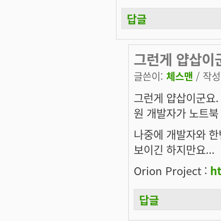
답글
그런게 얍삽이
글쓴이:
체스맨
/ 작성시
그런게 얍삽이군요. 
원 개발자가 노트북
나중에 개발자와 한
보이긴 하지만요...
Orion Project :
ht
답글