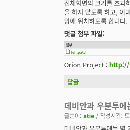
전체화면의 크기를 초과하면 
을 하지 않도록 하고, 이
앙에 위치하도록 합니다.
댓글 첨부 파일:
첨부
feh.patch
Orion Project :
http:/
답글
데비안과 우분투에
글쓴이:
atie
/ 작성시간: 토, 
데비안과 우분투에는 몇 