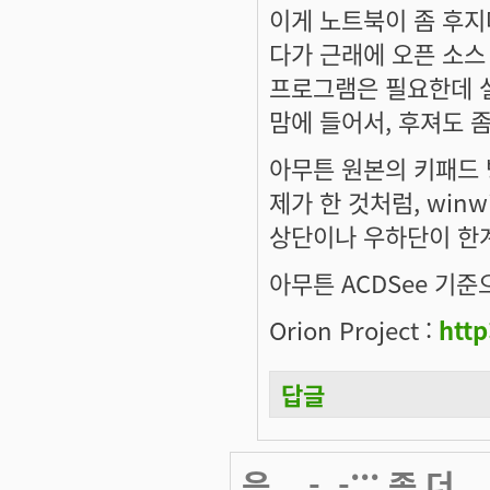
이게 노트북이 좀 후지
다가 근래에 오픈 소스 
프로그램은 필요한데 설
맘에 들어서, 후져도 
아무튼 원본의 키패드 
제가 한 것처럼, winwi
상단이나 우하단이 한계
아무튼 ACDSee 기준
Orion Project :
http
답글
음... -_-;;; 좀 더