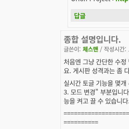
답글
종합 설명입니다.
글쓴이:
체스맨
/ 작성시간: 토
처음엔 그냥 간단한 수정
요. 게시판 성격과는 좀 다
실시간 토글 기능을 몇개 
3. 모드 변경" 부분입니
능을 켜고 끌 수 있습니다
==================
==========