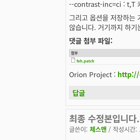
--contrast-inc=ci : 
그리고 옵션을 저장하는 기
않습니다. 거기까지 하기는 싫
댓글 첨부 파일:
첨부
feh.patch
Orion Project :
http:/
답글
최종 수정본입니다.
글쓴이:
체스맨
/ 작성시간: 토