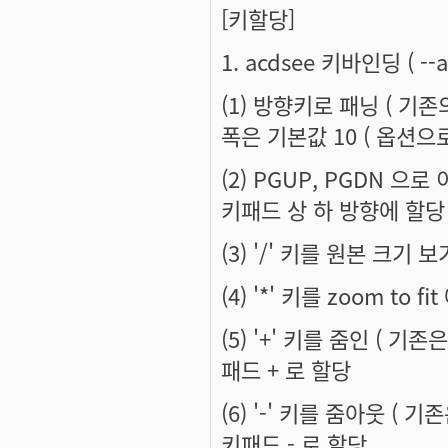
[키할당]
1. acdsee 키바인딩 ( 
(1) 방향키로 패닝 ( 기
폭은 기본값 10 ( 옵션으로
(2) PGUP, PGDN 으
키패드 상 하 방향에 할당 
(3) '/' 키를 원본 크기 
(4) '*' 키를 zoom to f
(5) '+' 키를 줌인 ( 기존
패드 + 로 할당
(6) '-' 키를 줌아웃 ( 기
키패드 - 로 할당