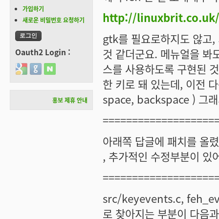
가입하기
http://linuxbrit.co.uk
새로운 비밀번호 요청하기
gtk를 필요로하지도 않고
것 같더군요. 메뉴얼을 봐
Oauth2 Login :
스를 사용하도록 구현된 것
Login with Google
Login with GitHub
Login with Naver
한 키로 돼 있는데, 이전 
space, backspace 
홍보 제휴 안내
===================
아래쪽 답글에 패치를 올렸
, 추가적인 수정부분이 있
===================
src/keyevents.c, feh
로 찾아지는 부분이 다음과