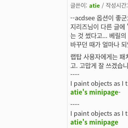
글쓴이:
atie
/ 작성시간: 
--acdsee 옵션이 좋
지리즈님이 다른 글에 
는 것 썼다고... 베릴
바꾸던 때가 얼마나 되
랩탑 사용자에게는 패치
고. 고맙게 잘 쓰겠습니
----
I paint objects as I
atie's minipage
-
----
I paint objects as I
atie's minipage