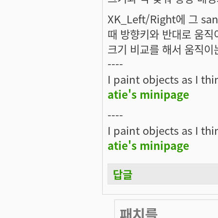
XK_Left/Right에 그
때 방향키와 반대로 움직
크기 비교를 해서 움직이는
----
I paint objects as I th
atie's minipage
----
I paint objects as I th
atie's minipage
답글
패치를