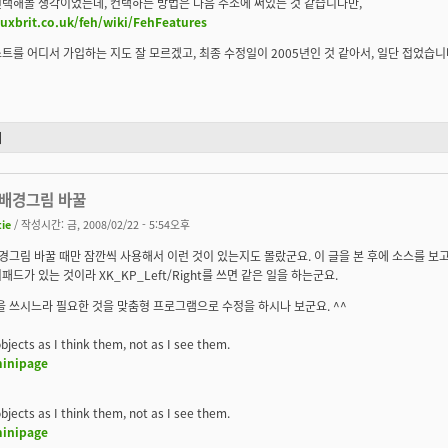
택해볼 생각이었는데, 컨택하는 방법은 다음 주소에 써있는 것 같습니다만,
nuxbrit.co.uk/feh/wiki/FehFeatures
트를 어디서 가입하는 지도 잘 모르겠고, 최종 수정일이 2005년인 것 같아서, 일단 접었습니
기
 배경그림 바꿀
tie
/ 작성시간: 금, 2008/02/22 - 5:54오후
배경그림 바꿀 때만 잠깐씩 사용해서 이런 것이 있는지도 몰랐군요. 이 글을 본 후에 소스를 보
패드가 있는 것이라 XK_KP_Left/Right를 쓰면 같은 일을 하는군요.
m을 쓰시느라 필요한 것을 맞춤형 프로그램으로 수정을 하시나 보군요. ^^
objects as I think them, not as I see them.
minipage
objects as I think them, not as I see them.
minipage