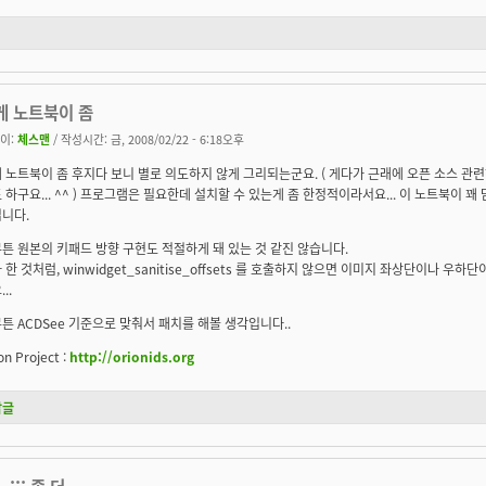
게 노트북이 좀
이:
체스맨
/ 작성시간: 금, 2008/02/22 - 6:18오후
 노트북이 좀 후지다 보니 별로 의도하지 않게 그리되는군요. ( 게다가 근래에 오픈 소스 관
 하구요... ^^ ) 프로그램은 필요한데 설치할 수 있는게 좀 한정적이라서요... 이 노트북이 꽤
니다.
튼 원본의 키패드 방향 구현도 적절하게 돼 있는 것 같진 않습니다.
 한 것처럼, winwidget_sanitise_offsets 를 호출하지 않으면 이미지 좌상단이나 
..
튼 ACDSee 기준으로 맞춰서 패치를 해볼 생각입니다..
on Project :
http://orionids.org
답글
_-;;; 좀 더