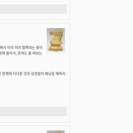
련해서 이리 저리 찝쩍대는 중이
 맘에 들어서, 후져도 좀 써보는
우하단이 한계에 다다른 것과 상관없이 패닝을 해버리