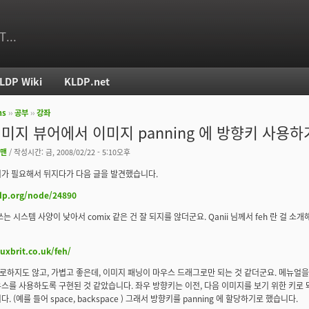
T...
LDP Wiki
KLDP.net
ms
››
공부
››
강좌
치
 이미지 뷰어에서 이미지 panning 에 방향키 사용하
맨
/ 작성시간: 금, 2008/02/22 - 5:10오후
가 필요해서 뒤지다가 다음 글을 발견했습니다.
ldp.org/node/24890
쓰는 시스템 사양이 낮아서 comix 같은 건 잘 되지를 않더군요. Qanii 님께서 feh 란 걸
nuxbrit.co.uk/feh/
요로하지도 않고, 가볍고 좋은데, 이미지 패닝이 마우스 드래그로만 되는 것 같더군요. 메뉴얼
스를 사용하도록 구현된 것 같았습니다. 좌우 방향키는 이전, 다음 이미지를 보기 위한 키로 돼
. (예를 들어 space, backspace ) 그래서 방향키를 panning 에 할당하기로 했습니다.