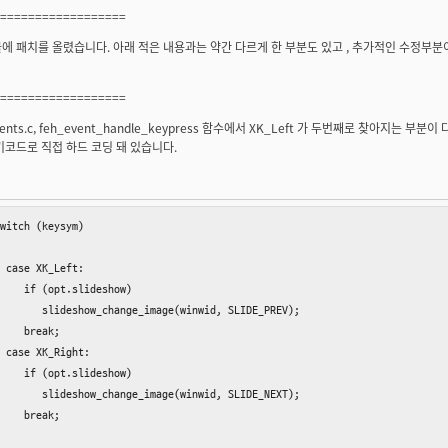
==================
에 패치를 올렸습니다. 아래 적은 내용과는 약간 다르게 한 부분도 있고 , 추가적인 수정부분
==================
events.c, feh_event_handle_keypress 함수에서 XK_Left 가 두번째로 찾아지는
키코드로 직접 하드 코딩 돼 있습니다.
witch (keysym)

     

 case XK_Left:

    if (opt.slideshow)

       slideshow_change_image(winwid, SLIDE_PREV);

    break;

 case XK_Right:

    if (opt.slideshow)

       slideshow_change_image(winwid, SLIDE_NEXT);

    break;
