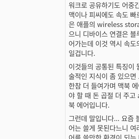
워크로 공유하기도 어중간하
맥이나 피씨에도 속도 빠르
은 애플의 wireless s
으니 디바이스 연결은 블루
어가는데 이것 역시 속도의
일겁니다.
이것들의 공통된 특징이 
술적인 지식이 좀 있으면
한참 더 들여가며 맥북 에
야 할 때 돈 곱절 더 주고
북 에어입니다.
그런데 말입니다... 요
어는 쓸게 못된다느니 여러
어를 쓸만한 환경이 되는