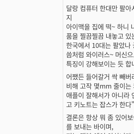
달랑 컴퓨터 한대만 팔아
지
아이맥을 집에 떡~ 하니
품을 찔끔찔끔 내놓고 있
한국에서 10대는 팔았나 
씀처럼 와이러스~ 머신
특징이 강해보이는 듯 합
어쨌든 들어갈거 싹 빼버리
비해 고작 몇mm 줄이는
애플이 잘해서가 아니라 
고 키노트는 잡스가 한다"
결론은 항상 뭐 좀 있어
를 보내는 바이며,