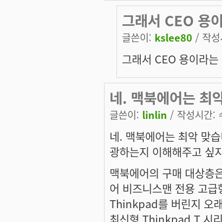
그래서 CEO 용
글쓴이:
kslee80
/ 작성시
그래서 CEO 용이라는 
네. 맥북에어는 최
글쓴이:
linlin
/ 작성시간: 수,
네. 맥북에어는 최악 맞습
광하는지 이해해주고 싶지
맥북에어의 구매 대상층은
어 비즈니스맨 전용 고급형
Thinkpad를 버린지 오
최신형 Thinkpad T 