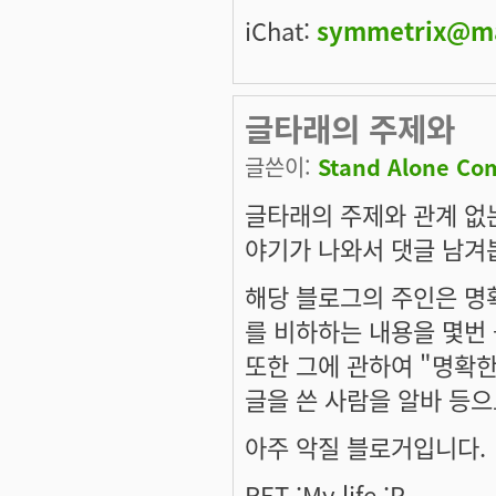
iChat:
symmetrix@m
글타래의 주제와
글쓴이:
Stand Alone Co
글타래의 주제와 관계 없
야기가 나와서 댓글 남겨
해당 블로그의 주인은 명
를 비하하는 내용을 몇번
또한 그에 관하여 "명확
글을 쓴 사람을 알바 등
아주 악질 블로거입니다.
RET ;My life :P