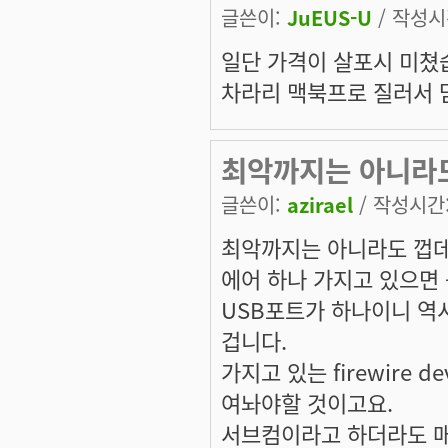
글쓴이:
JuEUS-U
/ 작성시간
일단 가격이 살포시 미쳤습니다
차라리 맥북프로 질러서 맘
최악까지는 아니라
글쓴이:
azirael
/ 작성시간: 
최악까지는 아니라도 껍데
에어 하나 가지고 있으면
USB포트가 하나이니 역시
겁니다.
가지고 있는 firewire 
여놔야할 것이고요.
서브컴이라고 하더라도 매