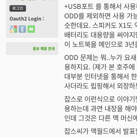
+USB포트 를 통해서 사용
ODD를 제외하면 사용 가능
Oauth2 Login :
슷한데요. 스피커도 X1도
Login with Google
Login with GitHub
Login with Naver
배터리도 대용량을 써야지만
이 노트북을 메인으로 3년
홍보 제휴 안내
ODD 문제는 뭐..누가 요새 
용하지요. (제가 본 호주에
대부분 인터넷을 통해서 한
사더라도 립핑해서 외장하
잡스로 이런식으로 이야기했지
용하는데 과연 내장을 해야하
인데 그것은 다른 맥 머신에
잡스씨가 맥월드에서 발표할