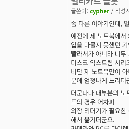
멀티카드 슬롯
글쓴이:
cypher
/ 작성시간
좀 다른 이야기인데, 
예전에 제 노트북에서
입을 다물지 못했던 기
빨라서가 아니라 너무 
디스크 익스트림 시리
비단 제 노트북만이 아
분에 엄청나게 느리더
더군다나 대부분의 노트
드의 경우 어차피
외장 리더기가 필요한 
해서 옮기더군요.
카메라와 PC를 다이렉