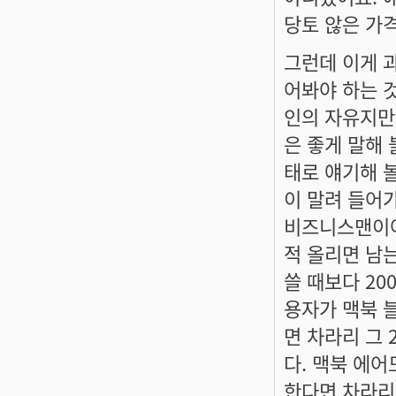
당토 않은 가
그런데 이게 
어봐야 하는 
인의 자유지만
은 좋게 말해
태로 얘기해 
이 말려 들어가
비즈니스맨이야 
적 올리면 남
쓸 때보다 20
용자가 맥북 
면 차라리 그
다. 맥북 에
한다면 차라리 