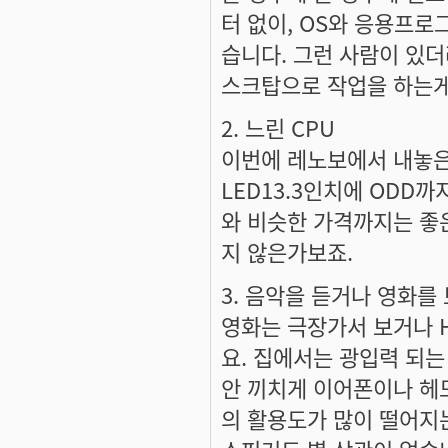
터 없이, OS와 응용프로
습니다. 그런 사람이 있
스크탑으로 작업을 하는게
2. 느린 CPU
이번에 레노보에서 내놓은 
LED13.3인치에 ODD까
와 비슷한 가격까지는 좋은데
지 않은가보죠.
3. 음악을 듣거나 영화를
영화는 극장가서 보거나 
요. 집에서는 광입력 되
안 끼치게 이어폰이나 헤
의 활용도가 많이 떨어지는