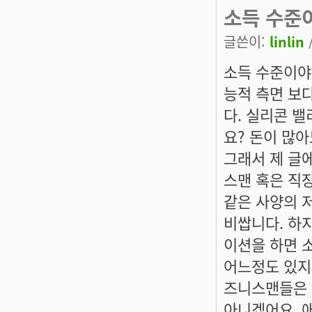
소득 수준
글쓴이:
linlin
소득 수준이야
능적 측면 보
다. 실리콘 
요? 돈이 많
그래서 제 글
스맨 혹은 직
같은 사양의 
비쌉니다. 하
이션을 하면 소
어느정도 있지 
즈니스맨들은 2
아니겠어요. 