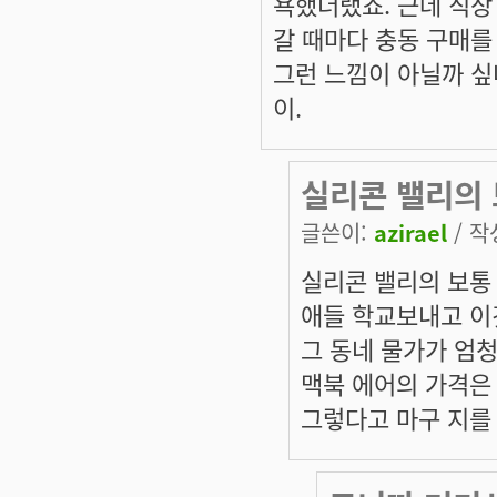
욕했더랬죠. 근데 직장
갈 때마다 충동 구매를
그런 느낌이 아닐까 싶
이.
실리콘 밸리의
글쓴이:
azirael
/ 작성
실리콘 밸리의 보통
애들 학교보내고 이
그 동네 물가가 엄
맥북 에어의 가격은
그렇다고 마구 지를 