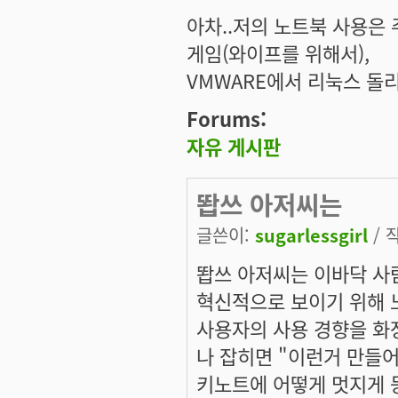
아차..저의 노트북 사용은 
게임(와이프를 위해서),
VMWARE에서 리눅스 돌
Forums:
자유 게시판
똽쓰 아저씨는
글쓴이:
sugarlessgirl
/ 작
똽쓰 아저씨는 이바닥 사
혁신적으로 보이기 위해 
사용자의 사용 경향을 화
나 잡히면 "이런거 만들어
키노트에 어떻게 멋지게 