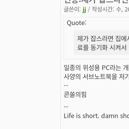
글쓴이:
jj
/ 작성시간: 수, 20
Quote:
제가 잡스라면 집에서
료를 동기화 시켜서
일종의 위성용 PC라는 
사양의 서브노트북을 저가
--
콘쏠의힘
--
Life is short. damn sho