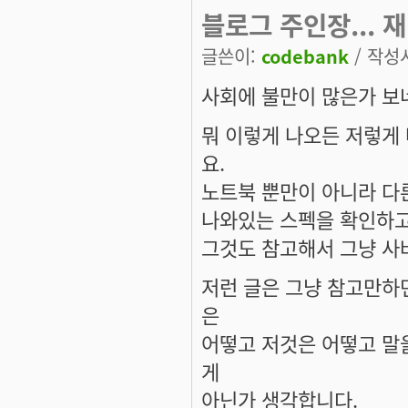
블로그 주인장... 
글쓴이:
codebank
/ 작성시
사회에 불만이 많은가 보
뭐 이렇게 나오든 저렇게 
요.
노트북 뿐만이 아니라 다
나와있는 스펙을 확인하고
그것도 참고해서 그냥 사
저런 글은 그냥 참고만하
은
어떻고 저것은 어떻고 말
게
아닌가 생각합니다.