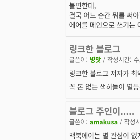
불편한데,
결국 어느 순간 뭐를 써야
에어를 메인으로 쓰기는 
링크한 블로그
글쓴이:
병맛
/ 작성시간: 수, 
링크한 블로그 저자가 최악인
꼭 돈 없는 색히들이 열
블로그 주인이.....
글쓴이:
amakusa
/ 작성시간
맥북에어는 별 관심이 없지