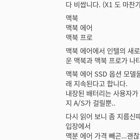
다 비쌉니다. (X1 도 마찬
맥북
맥북 에어
맥북 프로
맥북 에어에서 인텔의 새로
운 맥북과 맥북 프로가 나
맥북 에어 SSD 옵션 모델
래 지속된다고 합니다.
내장된 배터리는 사용자가 
지 A/S가 걸릴뿐..
다시 읽어 보니 좀 지름신
입장에서
맥분 에어 가격 빼곤...괜