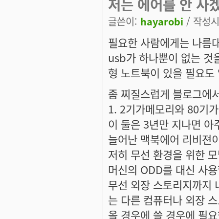
저는 에어를 안 사겠
글쓴이:
hayarobi
/ 작성시간
필요한 사람에게는 나름대
usb가 하나뿐이 없는 것
형 노트북이 있을 필요도 
좀 찌질스럽게 블로그에서
1. 2기가메모리와 80기가
이 둘은 3년만 지나면 아
늘어난 맥북에어 리비젼이
저히 무선 환경을 위한 모
머신의 ODD를 대신 사
무선 외장 스토리지까지 
는 다른 컴퓨터나 외장 
올 경우에 쓸 경우에 필