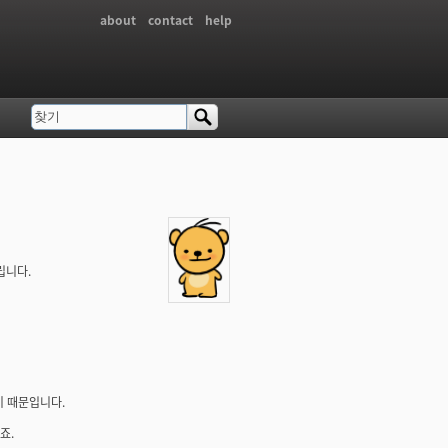
about
contact
help
찾기
검색 폼
립니다.
기 때문입니다.
죠.