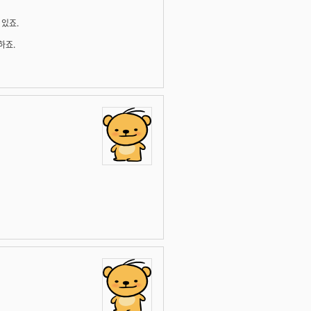
있죠.
하죠.