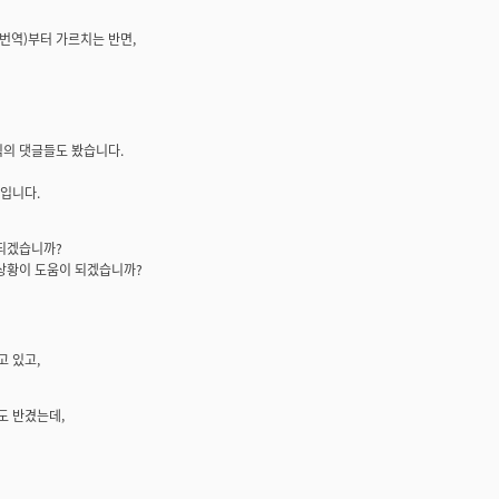
 번역)부터 가르치는 반면,
식의 댓글들도 봤습니다.
입니다.
 되겠습니까?
 상황이 도움이 되겠습니까?
 있고,
도 반겼는데,