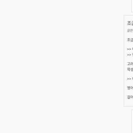
조
글쓴
조금
>>
>>
고려
학생
>>
영어
걸어