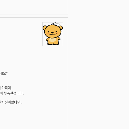
래요?
자가되며.
이 부족한겁니다.
갈자신이없다면..