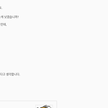
요.
는게 낫겠습니까?
못인데,
하다고 생각합니다.