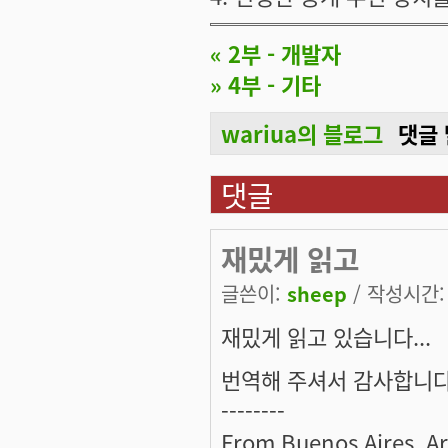
« 2부 - 개발자
» 4부 - 기타
wariua의 블로그
댓글
댓글
재밌게 읽고
글쓴이:
sheep
/ 작성시간: 일
재밌게 읽고 있습니다...
번역해 주셔서 감사합니다.
--------
From Buenos Aires, A