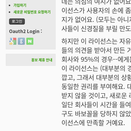
데는 의심의 여지가 없어요
가입하기
이선스가 사용자의 손에 좀
새로운 비밀번호 요청하기
지가 없어요. (모두는 아니
사들이 신경질을 부릴 만도
Oauth2 Login :
하지만 이 라이선스는 자유
Login with Google
Login with GitHub
Login with Naver
들의 의견을 받아서 만든 거
회사와 95%의 경우--에게
홍보 제휴 안내
이 라이선스는 (대부분의 
깝고, 그래서 대부분의 상
동일한 권리를 부여해요. 대부
받지 않을 것이고, 새로운
일단 회사들이 시간을 들여
구도 바보꼴을 당하지 않았
이선스에 만족할 거예요.