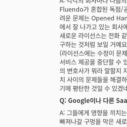
A: 각각의 회사마다 나름의
Fluendo가 혼합된 독점
려운 문제는 Opened H
에서 잘 나가고 있는 회사
새로운 라이선스는 전화 같
구하는 것처럼 보일 거예요
(라이선스에는 수정이 문제
서비스 제공을 중단할 수 있
의 변호사가 뭐라 말할지 
치 사이의 문제들을 해결하는
기에 평탄한 것일 수 있겠네요
Q: Google이나 다른 S
A: 그들에게 영향을 끼치는
빠져나갈 구멍을 막은 새로운 