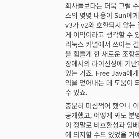
회사들보다는 더욱 그럴 수
스의 몇몇 내용이 Sun에게
v3가 v2와 호환되지 않는
게 이익이라고 생각할 수 있
리눅스 커널에서 쓰이는 걸
을 힘들게 한 새로운 조항
장에서의 라이선싱에 기반하고
있는 거죠. Free Java
익을 얻어내는 데 도움이 되
수 있죠.
충분히 미심쩍어 했으니 이
공개했고, 어떻게 봐도 분
이 정말로 비호환성과 임베
에 의지할 수도 있었을 거예