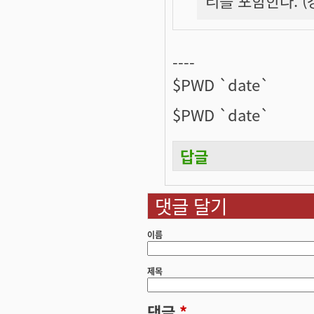
----
$PWD `date`
$PWD `date`
답글
댓글 달기
이름
제목
댓글
*