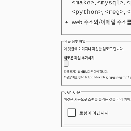
,
,
<make>
<mysql>
<
,
,
<python>
<reg>
<
web 주소와/이메일 주소를
댓글 첨부 파일
이 댓글에 이미지나 파일을 업로드 합니다.
새로운 파일 추가하기
파일 크기는
8 MB
보다 작아야 합니다.
허용할 파일 형식:
txt pdf doc xls gif jpg jpeg mp3 
CAPTCHA
이것은 자동으로 스팸을 올리는 것을 막기 위해