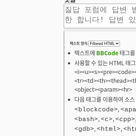
텍스트 양식
텍스트에
BBCode
태그를 
사용할 수 있는 HTML 태그: <
<i><u><s><pre><code><
<tr><td><th><thead>
<object><param><hr>
다음 태그를 이용하여 소스 
,
<blockcode>
<ap
,
,
<bash>
<c>
<cpp>
,
,
<gdb>
<html>
<ht