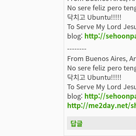
No sere feliz pero ten
닥치고 Ubuntu!!!!!
To Serve My Lord Jes
blog:
http://sehoonp
--------
From Buenos Aires, A
No sere feliz pero ten
닥치고 Ubuntu!!!!!
To Serve My Lord Jes
blog:
http://sehoonp
http://me2day.net/s
답글