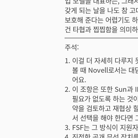
업 모델을 대표하는, 그래
갖게 되는 날을 나도 참 
보호해 준다는 어렵기도 하
건 타협과 찝찝함을 의미하
주석:
이걸 더 자세히 다루지 
볼 때 Novell로서는 
어요.
이 조항은 또한 Sun과
필요가 없도록 하는 것이기
약을 검토하고 재협상 할 
서 선택을 해야 한다면 
FSF는 그 방식이 지원
진정한 공개 무선 장치를 