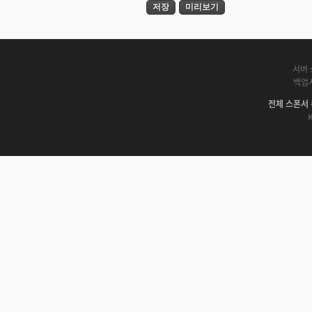
서버 
백업
전체 스폰서