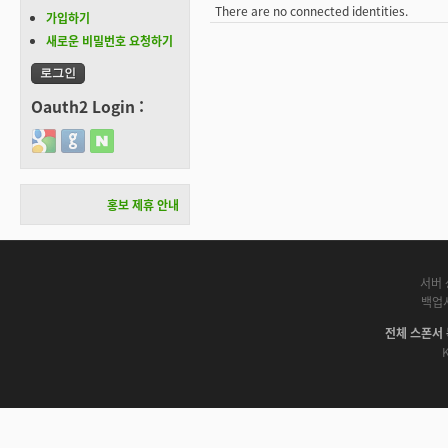
There are no connected identities.
가입하기
새로운 비밀번호 요청하기
Oauth2 Login :
Login with Google
Login with GitHub
Login with Naver
홍보 제휴 안내
서버 
백업
전체 스폰서