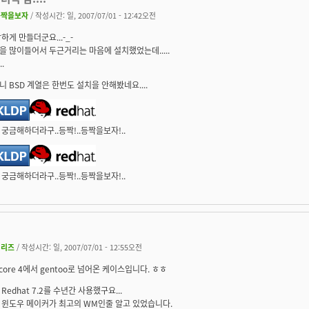
등짝을보자
/ 작성시간: 일, 2007/07/01 - 12:42오전
하게 만들더군요...-_-
 많이들어서 두근거리는 마음에 설치했었는데.....
..
 BSD 계열은 한번도 설치을 안해봤네요....
궁금해하더라구..등짝!..등짝을보자!..
궁금해하더라구..등짝!..등짝을보자!..
지리즈
/ 작성시간: 일, 2007/07/01 - 12:55오전
a core 4에서 gentoo로 넘어온 케이스입니다. ㅎㅎ
Redhat 7.2를 수년간 사용했구요...
 윈도우 메이커가 최고의 WM인줄 알고 있었습니다.