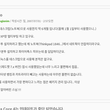
oo
ogisnim
/ 작성시간: 일, 2007/07/01 - 2:57오전
o 데스크탑(노트북)으로 사용한지 딱 6개월 입니다(올해 1월 1일부터 사용했으니..)
XP랑 멀티부팅 하고 있구요.
투 설치하려고 했는데 제 노트북(Thinkpad 1846...)에서 네트웍이 안잡히더라구요.
 우분투 설치하고 파이어폭스 띄우는데 좀 답답하더군요.
리눅스를 데스크탑으로 사용해 본적은 없구요.
(레드햇 7.x 버전) 잠시 사용했었는데 너무 느리고 불편해서 접음..
인터넷 뱅킹과 카트라이더 빼고는 사용하는데 아무런 불편이 없습니다.
o를 사용하면서 가장 편하다고 느끼는 점은 패키지 관리 입니다.. 이상
알아버린 스님 !!!
ra Core 4는 업데이트가 중단 되었습니다.