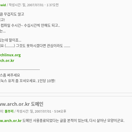
owid
/ 작성시간: 일, 2007/07/01 - 1:37오전
큼 무겁지도 않고
고!
컴파일 수시간~ 수십시간씩 안해도 되고..
...
있는데 말이죠...
 (.........) 그것도 못하시겠다면 관심이라도 .......
chlinux.org
ch.or.kr
----------------------------------
스좀 써주세요
리눅스 유저 좀 꼬셔오세요. 1인당 10명!
w.arch.or.kr 도메인
이:
돌부리
/ 작성시간: 일, 2007/07/01 - 5:04오후
.arch.or.kr
도메인 사용종료되었다는 글을 본적이 있는데, 다시 살아난 모양이군요.