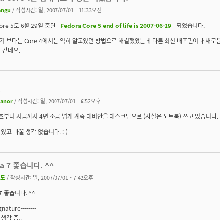
angu
/ 작성시간: 일, 2007/07/01 - 11:33오전
re 5도 6월 29일 중단 -
Fedora Core 5 end of life is 2007-06-29
- 되었습니다.
기 보다는 Core 4에서는 익히 알고있던 방법으로 해결했었는데 다른 최신 배포판이나 새로
 같네요.
!
eanor
/ 작성시간: 일, 2007/07/01 - 6:52오후
 초부터 지금까지 4년 조금 넘게 계속 데비안을 데스크탑으로 (사실은 노트북) 쓰고 있습니다.
있고 바꿀 생각 없습니다. :-)
ra 7 좋습니다. ^^
파도
/ 작성시간: 일, 2007/07/01 - 7:42오후
 7 좋습니다. ^^
ignature--------
생각 중..