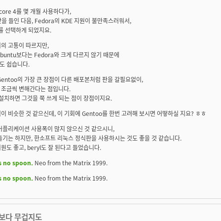
 core 4를 몇 개월 사용하다가,
맛을 들인 다음, Fedora의 KDE 지원이 불만족스러워서,
o를 선택하게 되었지요.
의 고통이 따르지만,
buntu보다는 Fedora와 크게 다르지 않기 때문에
도 쉽습니다.
Gentoo의 가장 큰 장점이 다른 배포본처럼 판을 갈필요없이,
 조금씩 변해간다는 점입니다.
 설치하면 그것을 쭉 쓰게 되는 점이 장점이지요.
이 비슷한 것 같으신데, 이 기회에 Gentoo를 한번 고려해 보시면 어떻하실 지요? ㅎㅎ
어플리케이션 사용폭이 많지 않으신 것 같으시니,
들기는 하지만, 한소프트 리눅스 정식판을 사용하시는 것도 좋을 것 같습니다.
원도 좋고, beryl도 잘 된다고 들었습니다.
s no spoon.
Neo from the Matrix 1999.
s no spoon.
Neo from the Matrix 1999.
보다 무겁지도