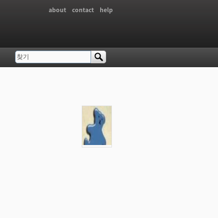
about
contact
help
찾기
검색 폼