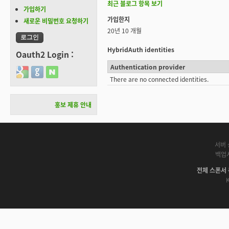
최근 블로그 항목 보기
가입하기
가입한지
새로운 비밀번호 요청하기
20년 10 개월
HybridAuth identities
Oauth2 Login :
Authentication provider
Login with Google
Login with GitHub
Login with Naver
There are no connected identities.
홍보 제휴 안내
서버 
백업
전체 스폰서