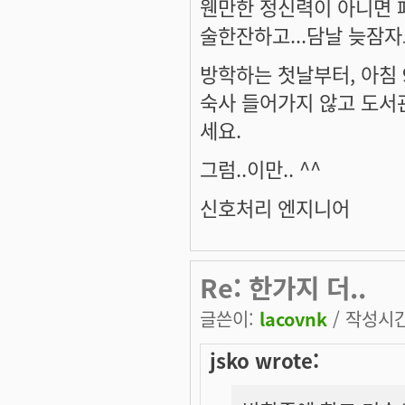
웬만한 정신력이 아니면 
술한잔하고...담날 늦잠자고
방학하는 첫날부터, 아침 
숙사 들어가지 않고 도서
세요.
그럼..이만.. ^^
신호처리 엔지니어
Re: 한가지 더..
글쓴이:
lacovnk
/ 작성시간:
jsko wrote: