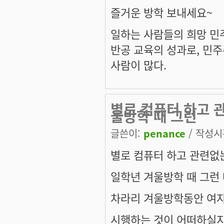
즐거운 방학 보내세요~
일하는 사람들의 희망 민
반공 교육의 성과로, 민
사람이 많다.
별로 컴퓨터 하고 
울방학 때 그런
글쓴이:
penance
/ 작성시간
별로 컴퓨터 하고 관련없
일학년 겨울방학 때 그런
차라리 겨울방학동안 여자
시행하는 것이 어떠하실지