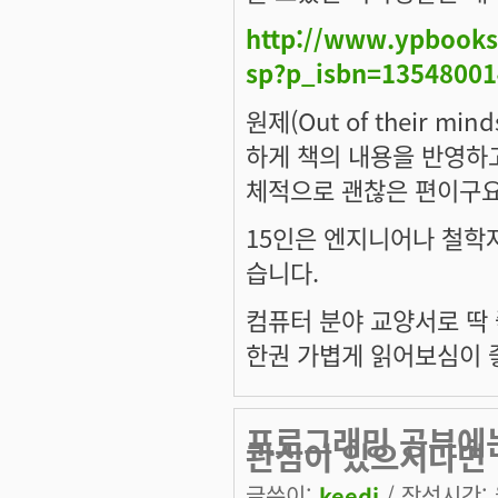
http://www.ypbook
sp?p_isbn=13548001
원제(Out of their 
하게 책의 내용을 반영하고
체적으로 괜찮은 편이구요
15인은 엔지니어나 철학
습니다.
컴퓨터 분야 교양서로 딱
한권 가볍게 읽어보심이 
프로그래밍 공부에
관심이 있으시다면
글쓴이:
keedi
/ 작성시간: 월