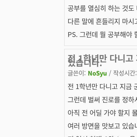
공부를 열심히 하는 것도
다른 말에 흔들리지 마시
PS. 그런데 뭘 공부해야
전 1학년만 다니고 
있습니다.
글쓴이:
NoSyu
/ 작성시간: 
전 1학년만 다니고 지금 군
그런데 벌써 진로를 정하시
아직 전 어딜 가야 할지 
여러 방면을 맛보고 있습니다만