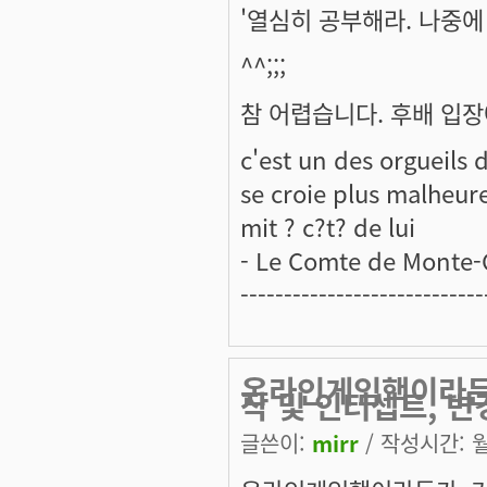
'열심히 공부해라. 나중에
^^;;;
참 어렵습니다. 후배 입장에
c'est un des orgueil
se croie plus malheur
mit ? c?t? de lui
- Le Comte de Monte-
----------------------------
온라인게임핵이라든가
작 및 인터셉트, 변
글쓴이:
mirr
/ 작성시간: 월,