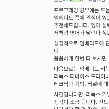
프로그래밍 공부에는 도
임베디드 쪽에 관심이 있
추천해드립니다. 영어 실력
저처럼 영어가 딸린다 싶
실질적으로 임베디드에 관
니
꼼꼼하게 한번 다 보시면
다음으로는 임베디드 리눅
리눅스 디바이스 드라이버(
테크닉과 기법, 커널에 
사견입니다만, 리눅스 커
생각이 조금 듭니다. 진
나가셔야 할 것 같습니다.