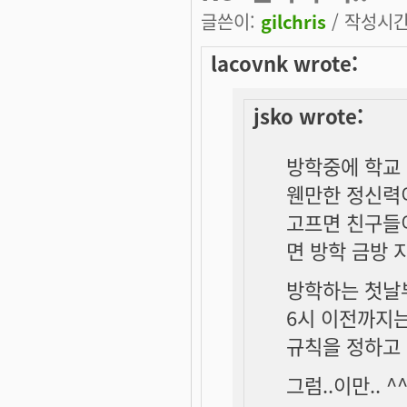
글쓴이:
gilchris
/ 작성시간: 
lacovnk wrote:
jsko wrote:
방학중에 학교 
웬만한 정신력이
고프면 친구들이
면 방학 금방 
방학하는 첫날부
6시 이전까지는
규칙을 정하고
그럼..이만.. ^