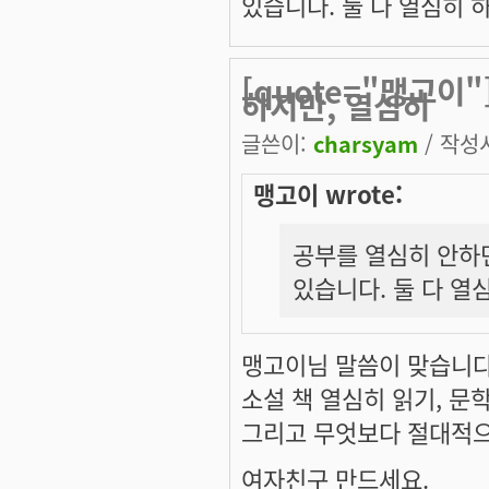
있습니다. 둘 다 열심히 
[quote="맹고이
하지만, 열심히
글쓴이:
charsyam
/ 작성시
맹고이 wrote:
공부를 열심히 안하면
있습니다. 둘 다 열
맹고이님 말씀이 맞습니다.
소설 책 열심히 읽기, 문
그리고 무엇보다 절대적으로
여자친구 만드세요.