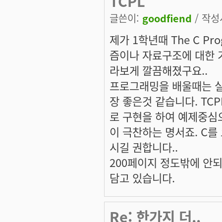
TCPL
글쓴이:
goodfiend
/ 작성시
제가 1학년때 The C Pro
즘이나 자료구조에 대한 
라보게 깔끔해졌구요..
프로그래밍을 배울때는 실
장 좋은것 같습니다. TC
로 구현을 하여 예제중심
이 극찬하는 명서죠. C
시길 권합니다..
200페이지 정도밖에 안
담고 있습니다.
Re: 한가지 더..