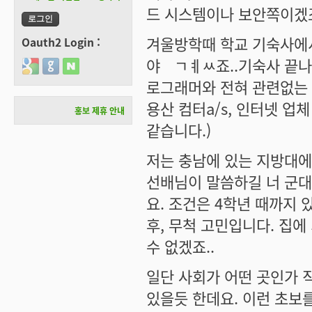
드 시스템이나 보안쪽이겠죠
겨울방학때 학교 기숙사에서
Oauth2 Login :
야ㅤㄱㅖㅆ죠..기숙사 끝나요
Login with Google
Login with GitHub
Login with Naver
로그래머와 전혀 관련없는 
용산 컴터a/s, 인터넷 업
홍보 제휴 안내
같습니다.)
저는 충남에 있는 지방대에 
선배님이 말씀하길 너 군
요. 조건은 4학년 때까지 있
후, 무척 고민입니다. 집에
수 없겠죠..
일단 사회가 어떤 곳인가 
있을듯 한데요. 이런 초보