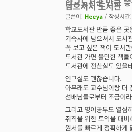
학교도서관 만큼 
남으셔서 도서관
글쓴이:
Heeya
/ 작성시간: 
학교도서관 만큼 좋은 곳
기숙사에 남으셔서 도서
꼭 보고 싶은 책이 도서
도서관 가면 볼만한 책들
도서관에 전산실도 있을테니
연구실도 괜찮습니다.
아무래도 교수님이랑 더 
선배님들로부터 조금이라도
그리고 영어공부도 열심
취직을 위한 토익을 대비
원서를 빠르게 정확하게 