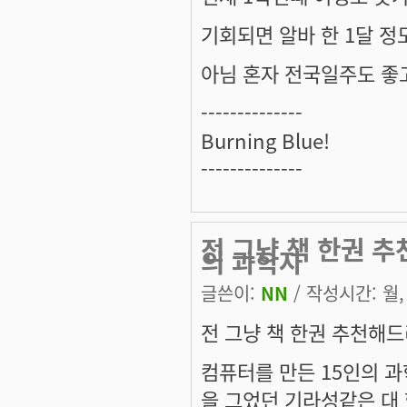
기회되면 알바 한 1달 정
아님 혼자 전국일주도 좋
--------------
Burning Blue!
--------------
전 그냥 책 한권 추
의 과학자
글쓴이:
NN
/ 작성시간: 월, 
전 그냥 책 한권 추천해드
컴퓨터를 만든 15인의 
을 그었던 기라성같은 대