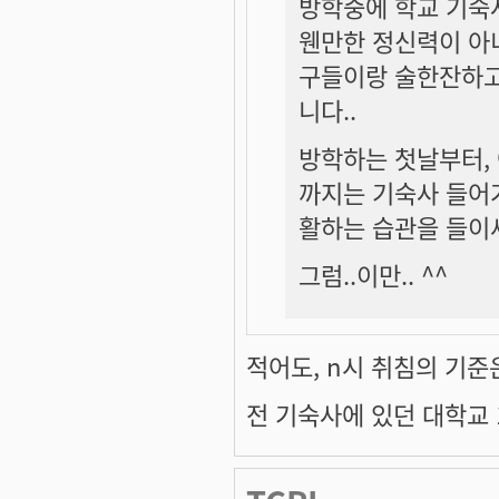
방학중에 학교 기숙사
웬만한 정신력이 아니
구들이랑 술한잔하고.
니다..
방학하는 첫날부터, 
까지는 기숙사 들어
활하는 습관을 들이
그럼..이만.. ^^
적어도, n시 취침의 기준은 
전 기숙사에 있던 대학교