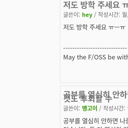
저도 방학 주세요 
글쓴이:
hey
/ 작성시간: 월, 
저도 방학 주세요 ㅠㅡㅠ
----------------------------
May the
F/OSS
be with
공부를 열심히 안하
것도 후회할 수
글쓴이:
맹고이
/ 작성시간: 월
공부를 열심히 안하면 나중