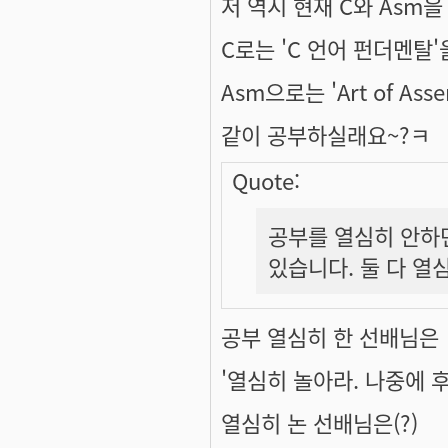
저 역시 현재 C와 Asm
C로는 'C 언어 펀더멘탈'
Asm으로는 'Art of As
같이 공부하실래요~?ㅋ
Quote:
공부를 열심히 안하면
있습니다. 둘 다 열
공부 열심히 한 선배님은
'열심히 놀아라. 나중에 후
열심히 논 선배님은(?)