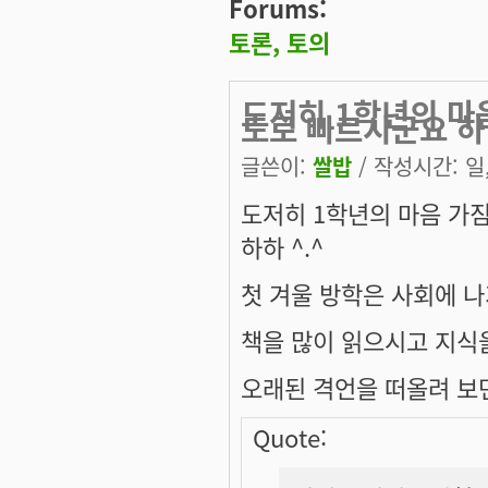
Forums:
토론, 토의
도저히 1학년의 마
도로 빠르시군요 하
글쓴이:
쌀밥
/ 작성시간: 일, 
도저히 1학년의 마음 가
하하 ^.^
첫 겨울 방학은 사회에 
책을 많이 읽으시고 지식
오래된 격언을 떠올려 보
Quote: