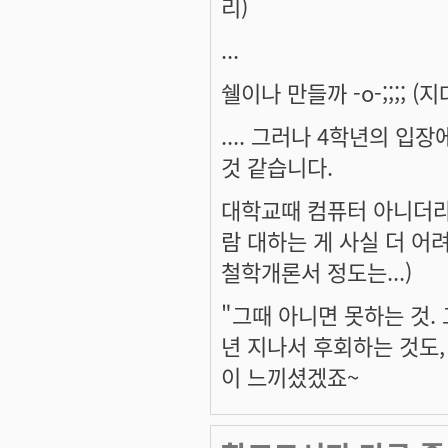
리)
...
쉘이나 만들까 -o-;;;; 
.... 그러나 4학년의 입
것 같습니다.
대학교때 컴퓨터 아니더라도
람 대하는 게 사실 더 어려
철학개론서 정도는...)
"그때 아니면 못하는 것.
년 지나서 후회하는 것도,
이 느끼셨겠죠~