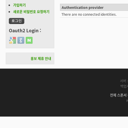
가입하기
Authentication provider
새로운 비밀번호 요청하기
There are no connected identities.
Oauth2 Login :
Login with Google
Login with GitHub
Login with Naver
홍보 제휴 안내
서버 
백업
전체 스폰서