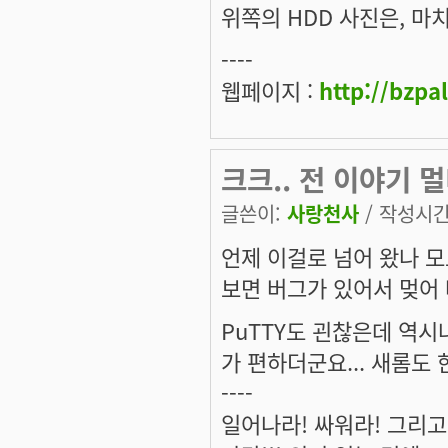
위쪽의 HDD 사진은, 마치
----
웹페이지 :
http://bzpa
크크.. 전 이야기 멀티
글쓴이:
사랑천사
/ 작성시간: 
언제 이걸로 넘어 왔나 모
보면 버그가 있어서 멎어 
PuTTY도 괸찮은데 역시나
가 편하더군요... 새롬도 
----
일어나라! 싸워라! 그리고