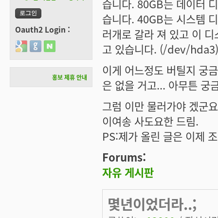
습니다. 80GB는 데이터 
습니다. 40GB는 시스템 
Oauth2 Login :
러개로 갈라 져 있고 이 디
Login with Google
Login with GitHub
Login with Naver
고 있습니다. (/dev/hda3
이게 어느정도 버틸지 궁금하
홍보 제휴 안내
은 없을 거고... 아무튼 궁금
그럼 이만 물러가야 겠군요.
이여송 사도요한 드림.
PS:제가 올린 글은 이제 
Forums:
자유 게시판
몇년이었더라..;