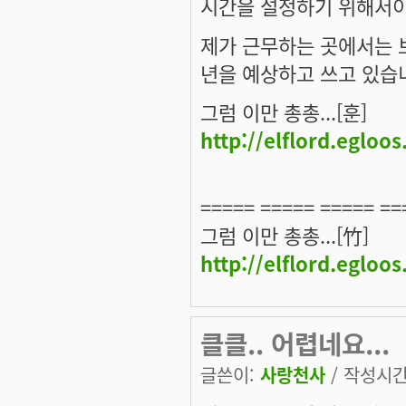
시간을 설정하기 위해서
제가 근무하는 곳에서는 보
년을 예상하고 쓰고 있습
그럼 이만 총총...[훈]
http://elflord.egloo
===== ===== ===== ==
그럼 이만 총총...[竹]
http://elflord.egloo
클클.. 어렵네요...
글쓴이:
사랑천사
/ 작성시간: 