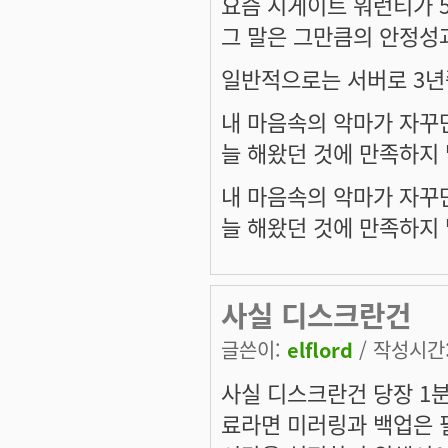
요즘 시게이트 워런티가 
그 말은 그만큼의 안정성과
일반적으로는 서버로 3년
내 마음속의 악마가 자꾸만
늘 해왔던 것에 만족하지 
내 마음속의 악마가 자꾸만
늘 해왔던 것에 만족하지 
사실 디스크란건
글쓴이:
elflord
/ 작성시간: 
사실 디스크란건 당장 1
료라면 미러링과 백업은 