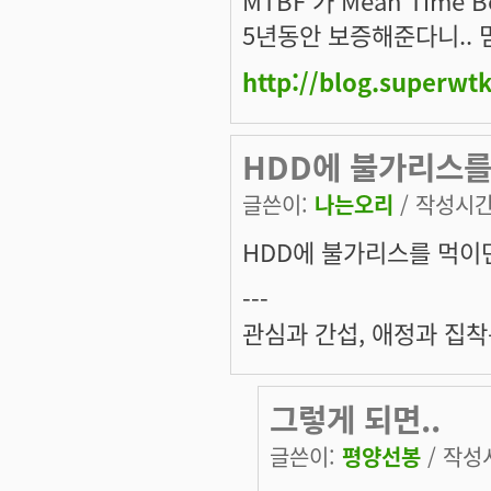
5년동안 보증해준다니.. 
http://blog.superwt
HDD에 불가리스
글쓴이:
나는오리
/ 작성시간: 
HDD에 불가리스를 먹이면
---
관심과 간섭, 애정과 집착
그렇게 되면..
글쓴이:
평양선봉
/ 작성시