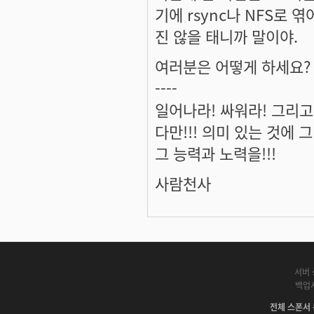
기에 rsync나 NFS로 
진 않을 태니까 말이야.
여러분은 어떻게 하세요?
----
일어나라! 싸워라! 그리고
다만!!! 의미 있는 것에 그 
그 능력과 노력을!!!
사람천사
서버 
백업
전체 스폰서