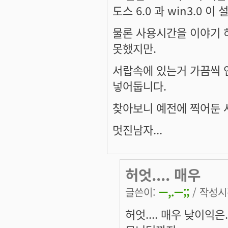
도스 6.0 과 win3.0 
물론 사용시간을 이야기 
못했지만.
서랍속에 있는거 가끔씩 
넣어둡니다.
찾아보니 예전에 찍어둔 
멋진남자...
허엇.... 매우
글쓴이:
ㅡ,.ㅡ;;
/ 작성시간
허엇.... 매우 낮이익은