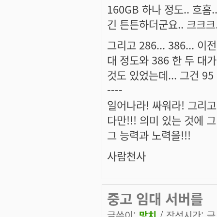
160GB 하나 정도.. 흐흠
긴 튼튼하더군요.. 크크크.
그리고 286... 386..
대 정도와 386 한 두 대가
것도 있었는데... 그건 9
----
일어나라! 싸워라! 그리고
다만!!! 의미 있는 것에 그 
그 능력과 노력을!!!
사람천사
중고 임대 서버를
글쓴이:
망치
/ 작성시간: 금, 