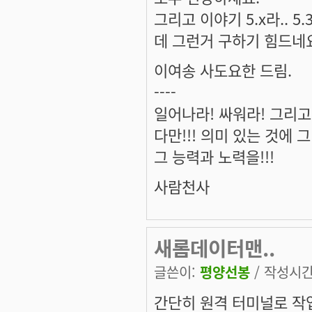
그리고 이야기 5.x라.. 
데 그런거 구하기 힘드네요.
이여송 사도요한 드림.
----
일어나라! 싸워라! 그리고
다만!!! 의미 있는 것에 그 
그 능력과 노력을!!!
사람천사
새롬데이터맨..
글쓴이:
평양선봉
/ 작성시간: 
간단히 원격 터미널로 작