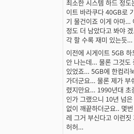
최소한 시스템 하드 정도는
이트 바라쿠다 40GB로 기
기 물건이죠 이게 아마...
정도 더 남았다고 봐야 겠
각 할 수록 재미 있는듯...
이전에 시게이트 5GB 하
안 나는데... 물론 그것도
있었죠... 5GB에 한컴리
가더군요... 물론 제가 
렸지만요... 1990년대 
인가 그랬으니 10년 넘은 
없이 깨끝하더군요.. 몇번
레 그거 부신다고 이런짓 
허허...