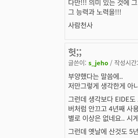
다만!!! 의미 있는 것에 그 
그 능력과 노력을!!!
사람천사
헛;;
글쓴이:
s_jeho
/ 작성시간: 
부양했다는 말씀에..
저만그렇게 생각한게 아니구
그런데 생각보다 EIDE도
버처럼 안끄고 4년째 사
별로 이상은 없네요.. 시
그런데 옛날에 산것도 5년