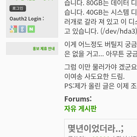
습니다. 80GB는 데이터 
습니다. 40GB는 시스템 
Oauth2 Login :
러개로 갈라 져 있고 이 디
Login with Google
Login with GitHub
Login with Naver
고 있습니다. (/dev/hda3
이게 어느정도 버틸지 궁금하
홍보 제휴 안내
은 없을 거고... 아무튼 궁금
그럼 이만 물러가야 겠군요.
이여송 사도요한 드림.
PS:제가 올린 글은 이제 
Forums:
자유 게시판
몇년이었더라..;