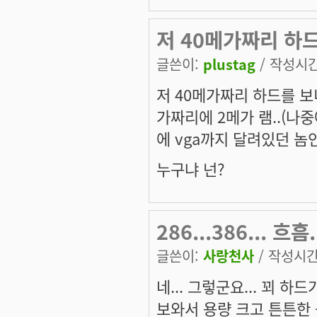
저 40메가짜리 하
글쓴이:
plustag
/ 작성시간:
저 40메가짜리 하드를 보니
가짜리에 2메가 램..(나중에
에 vga까지 달려있던 놈인
누구냐 넌?
286...386... 흐흠.
글쓴이:
사랑천사
/ 작성시간: 
네... 그렇군요... 꾀 
보와서 용량 크고 튼튼한 놈