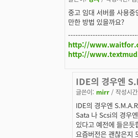
중고 임대 서버를 사용중인
만한 방법 있을까요?
----------------------------
http://www.waitfor
http://www.textmud
IDE의 경우엔 S.
글쓴이:
mirr
/ 작성시간: 
IDE의 경우엔 S.M.A
Sata 나 Scsi의 
있다고 예전에 들은듯합
요즘버전은 괜찮은지 모