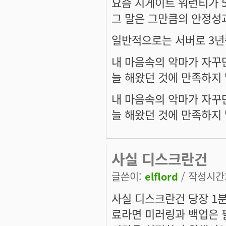
요즘 시게이트 워런티가 
그 말은 그만큼의 안정성과
일반적으로는 서버로 3년
내 마음속의 악마가 자꾸만
늘 해왔던 것에 만족하지 
내 마음속의 악마가 자꾸만
늘 해왔던 것에 만족하지 
사실 디스크란건
글쓴이:
elflord
/ 작성시간: 
사실 디스크란건 당장 1
료라면 미러링과 백업은 