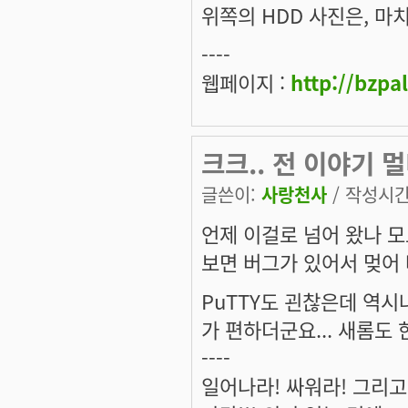
위쪽의 HDD 사진은, 마치
----
웹페이지 :
http://bzpa
크크.. 전 이야기 멀티
글쓴이:
사랑천사
/ 작성시간: 
언제 이걸로 넘어 왔나 모
보면 버그가 있어서 멎어 
PuTTY도 괸찮은데 역시나
가 편하더군요... 새롬도 
----
일어나라! 싸워라! 그리고