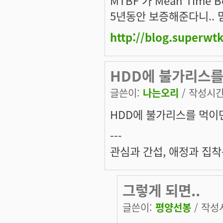
5년동안 보증해준다니.. 
http://blog.superwt
HDD에 불가리스
글쓴이:
나는오리
/ 작성시간: 
HDD에 불가리스를 먹이면
---
관심과 간섭, 애정과 집착
그렇게 되면..
글쓴이:
평양선봉
/ 작성시