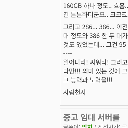
160GB 하나 정도.. 흐흠
긴 튼튼하더군요.. 크크크.
그리고 286... 386..
대 정도와 386 한 두 대가
것도 있었는데... 그건 9
----
일어나라! 싸워라! 그리고
다만!!! 의미 있는 것에 그 
그 능력과 노력을!!!
사람천사
중고 임대 서버를
글쓴이:
망치
/ 작성시간: 금, 