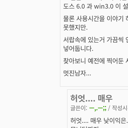
도스 6.0 과 win3.0 
물론 사용시간을 이야기 
못했지만.
서랍속에 있는거 가끔씩 
넣어둡니다.
찾아보니 예전에 찍어둔 
멋진남자...
허엇.... 매우
글쓴이:
ㅡ,.ㅡ;;
/ 작성시간
허엇.... 매우 낮이익은