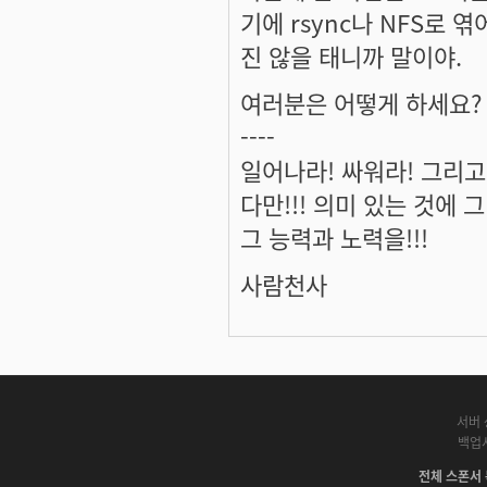
기에 rsync나 NFS로 
진 않을 태니까 말이야.
여러분은 어떻게 하세요?
----
일어나라! 싸워라! 그리고
다만!!! 의미 있는 것에 그 
그 능력과 노력을!!!
사람천사
서버 
백업
전체 스폰서