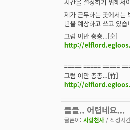
시간을 설정하기 위해서
제가 근무하는 곳에서는 보
년을 예상하고 쓰고 있습
그럼 이만 총총...[훈]
http://elflord.egloo
===== ===== ===== ==
그럼 이만 총총...[竹]
http://elflord.egloo
클클.. 어렵네요...
글쓴이:
사랑천사
/ 작성시간: 