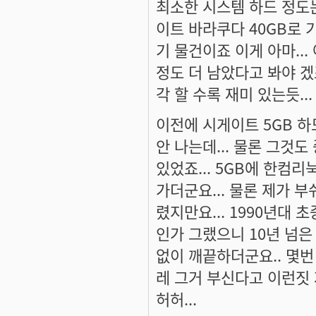
최소한 시스템 하드 정도는
이트 바라쿠다 40GB로 기
기 물건이죠 이게 아마...
정도 더 남았다고 봐야 겠
각 할 수록 재미 있는듯...
이전에 시게이트 5GB 하
안 나는데... 물론 그것도
있었죠... 5GB에 한컴리
가더군요... 물론 제가 
렸지만요... 1990년대 
인가 그랬으니 10년 넘은 
없이 깨끝하더군요.. 몇번
레 그거 부신다고 이런짓 
허허...