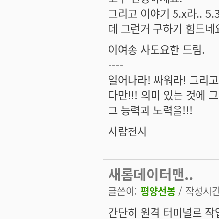
그리고 이야기 5.x라.. 
데 그런거 구하기 힘드네요.
이여송 사도요한 드림.
----
일어나라! 싸워라! 그리고
다만!!! 의미 있는 것에 그 
그 능력과 노력을!!!
사람천사
새롬데이터맨..
글쓴이:
평양선봉
/ 작성시간: 
간단히 원격 터미널로 작