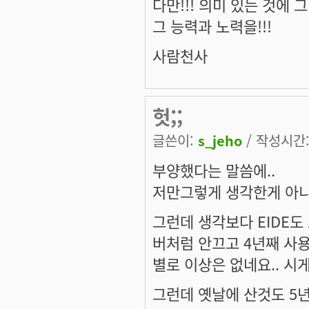
다만!!! 의미 있는 것에 그 
그 능력과 노력을!!!
사람천사
헛;;
글쓴이:
s_jeho
/ 작성시간: 
부양했다는 말씀에..
저만그렇게 생각한게 아니구
그런데 생각보다 EIDE도
버처럼 안끄고 4년째 사
별로 이상은 없네요.. 시
그런데 옛날에 산것도 5년