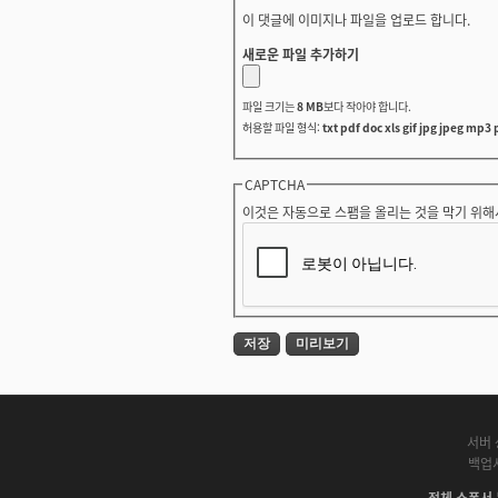
이 댓글에 이미지나 파일을 업로드 합니다.
새로운 파일 추가하기
파일 크기는
8 MB
보다 작아야 합니다.
허용할 파일 형식:
txt pdf doc xls gif jpg jpeg mp3 
CAPTCHA
이것은 자동으로 스팸을 올리는 것을 막기 위해
서버 
백업
전체 스폰서