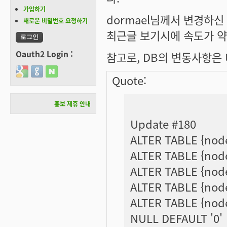
가입하기
dormael님께서 변경하신 
새로운 비밀번호 요청하기
최근글 보기시에 속도가 약
Oauth2 Login :
참고로, DB의 변동사항은
Login with Google
Login with GitHub
Login with Naver
Quote:
홍보 제휴 안내
Update #180
ALTER TABLE {nod
ALTER TABLE {node
ALTER TABLE {nod
ALTER TABLE {node
ALTER TABLE {nod
NULL DEFAULT '0'