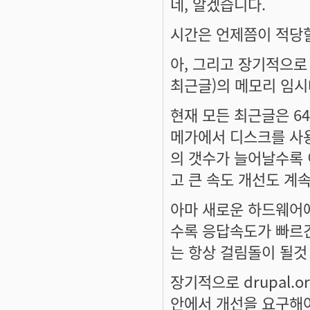
네, 알겠습니다.
시간은 언제쯤이 적당
아, 그리고 장기적으로
최근글)의 메모리 임시
현재 모든 최근글은 6
메가에서 디스크를 사용
의 갯수가 늘어날수록 
고 큰 속도 개선도 계
아마 새로운 하드웨어에
수록 응답속도가 빠르긴
는 항상 걸림돌이 될것
장기적으로 drupal.o
안에서 개선을 요구해야