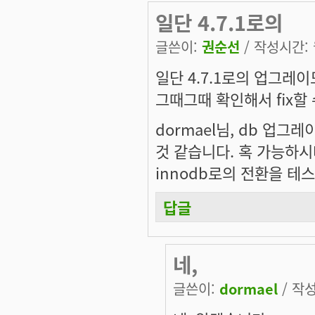
일단 4.7.1로의
글쓴이:
권순선
/ 작성시간: 월
일단 4.7.1로의 업그레
그때그때 확인해서 fix할
dormael님, db 업
것 같습니다. 혹 가능하시
innodb로의 전환을 
답글
네,
글쓴이:
dormael
/ 작성