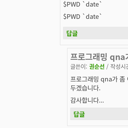
$PWD `date`
$PWD `date`
답글
프로그래밍 qna
글쓴이:
권순선
/ 작성시간:
프로그래밍 qna가 좀 
두겠습니다.
감사합니다...
답글