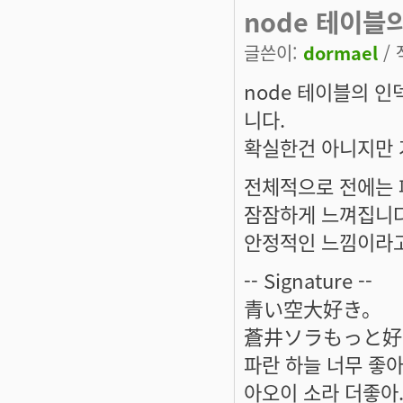
node 테이블
글쓴이:
dormael
/ 
node 테이블의 
니다.
확실한건 아니지만 
전체적으로 전에는 
잠잠하게 느껴집니다
안정적인 느낌이라고
-- Signature --
青い空大好き。
蒼井ソラもっと好
파란 하늘 너무 좋아
아오이 소라 더좋아