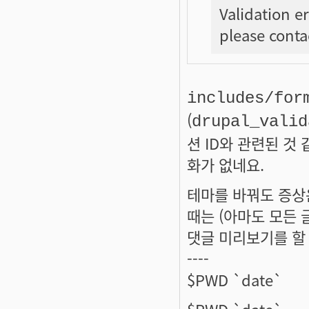
Validation er
please contac
includes/for
(
drupal_valid
션 ID와 관련된 것
화가 없네요.
테마를 바꿔도 증상
때는 (아마도 모든
댓글 미리보기를 할
----
$PWD `date`
$PWD `date`