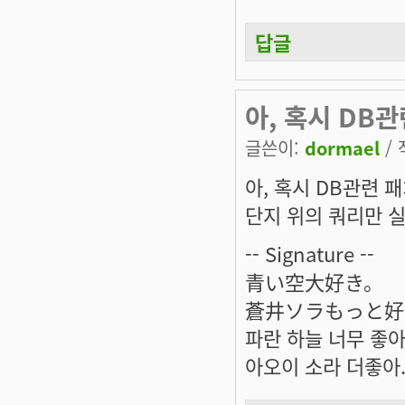
답글
아, 혹시 DB관
글쓴이:
dormael
/ 
아, 혹시 DB관련 
단지 위의 쿼리만 
-- Signature --
青い空大好き。
蒼井ソラもっと好
파란 하늘 너무 좋아
아오이 소라 더좋아