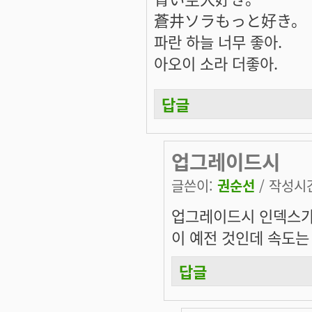
蒼井ソラもっと好き。
파란 하늘 너무 좋아.
아오이 소라 더좋아.
답글
업그레이드시
글쓴이:
권순선
/ 작성시간:
업그레이드시 인덱스가 좀
이 예전 것인데 속도는
답글