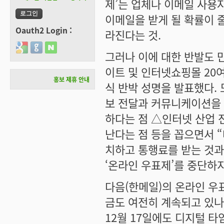
제’는 업체나 이메일 사용
이메일을 받게 될 확률이 
Oauth2 Login :
라진다는 것.
Login with Google
Login with GitHub
Login with Naver
그러나 이에 대한 반발도 
이트 및 인터넷쇼핑몰 20여
홍보 제휴 안내
식 반박 성명을 발표했다. 
보 전달과 커뮤니케이션을 
하다는 점 △인터넷 산업 
난다는 점 등을 꼽으면서 
치하고 통행료를 받는 것과
‘온라인 우표제’를 중단하지 
다음(한메일)의 온라인 우
금도 여전히 계속되고 있나 
12월 17일에도 디지털 