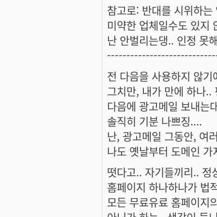
참고로: 반대를 시위하는 
미약한 업체일수도 있지 않
난 안벌리는댕.. 인정 못해
----------------------------
전 다음을 사용하지 않기에.
그치만, 내가 만에 하나.
다음에 광고메일 보내는대.
솔직히 기분 나쁘징....
난, 광고메일 그동안, 여
나도 옛날부터 도메인 가지
떳다고.. 자기들끼리.. 정
홈페이지 하나하나가 법적
모든 무료유료 홈페이지의
아닌가 하는.. 생각이 듭니