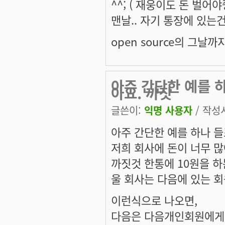
^^; ( 재웅이도 돈 벌어
맨날.. 자기 통장에 있는건
open source의 그날까지
아주 간단한 예를 하
아요. 까짓
글쓴이:
익명 사용자
/ 작성시
아주 간단한 예를 하나 들
저희 회사에 돈이 너무 많
까짓것 한통에 10원을 하든
울 회사는 다음에 있는 회
이런식으로 나오면,
다음은 다음개인회원에게 