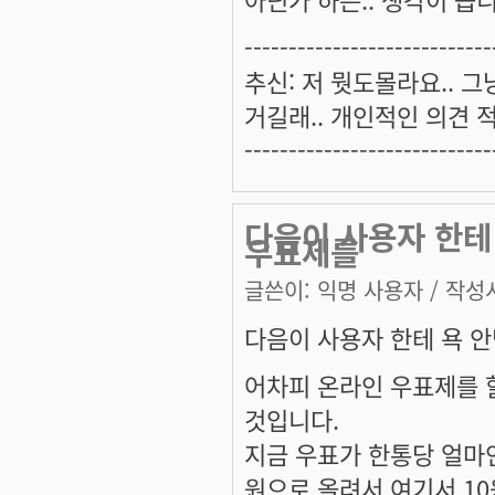
----------------------------
추신: 저 뭣도몰라요.. 
거길래.. 개인적인 의견 
----------------------------
다음이 사용자 한테 
우표제를
글쓴이:
익명 사용자
/ 작성시
다음이 사용자 한테 욕 안먹
어차피 온라인 우표제를 
것입니다.
지금 우표가 한통당 얼마
원으로 올려서 여기서 1