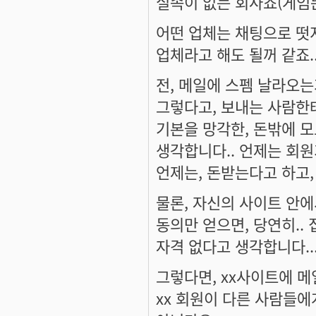
실속이 없는 회사죠(게임뜬
어떤 업체는 채팅으로 떳
업체라고 해도 될꺼 같죠..
전, 메일에 스펨 날라오는
그렇다고, 보내는 사람한
기본을 망각한, 돈밖에 
생각합니다.. 언제는 회
언제는, 돈받는다고 하고,
물론, 자신의 사이트 안에
동의만 얻으면, 당연히..
자격 없다고 생각합니다..
그렇다면, xx사이트에 
xx 회원이 다른 사람들