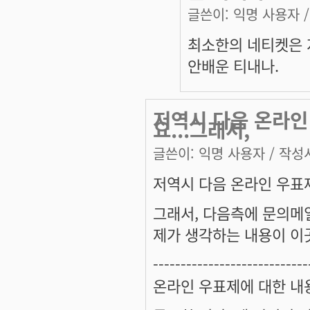
글쓴이:
익명 사용자
/
최소한의 네티켓은 
안배운 티내나.
저역시 다음 온라인
요...그래서,
글쓴이:
익명 사용자
/ 작성시
저역시 다음 온라인 우표제
그래서, 다음측에 문의메
제가 생각하는 내용이 이
----------------------------
온라인 우표제에 대한 내