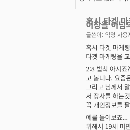
혹시 타겟 마
이상을 이넘
글쓴이:
익명 사용
혹시 타겟 마케팅
타겟 마케팅을 교
2:8 법칙 아시죠
고 봅니다. 요즘은
그리고 님께서 말
서 장사를 하는것
꼭 개인정보를 
예를 들어보죠..
위해서 19세 미