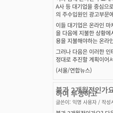
A사 등 대기업을 중심으
의 주수입원인 광고부문에
이들 대기업은 온라인 마
을 다음에 지불한 상황에서
용을 지불해야하는 온라인
그러나 다음은 이러한 인
정대로 추진할 계획이어서
(서울/연합뉴스)
불과 2개월전인가요
하여 투쟁하고
글쓴이:
익명 사용자
/ 작성시
불과 2개월전인가요? 다음