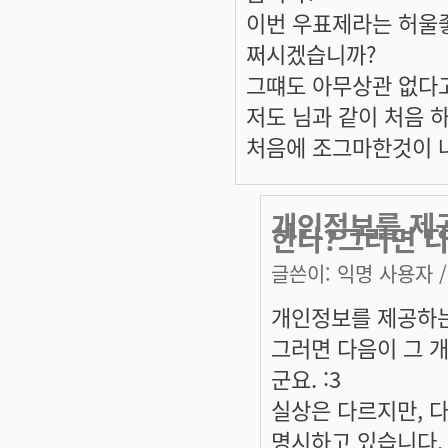
이번 우표제라는 허울
쩌시겠습니까?
그떄도 아무상관 없다
저도 님과 같이 처음 
처음에 조그마한것이 
개인정보를 제
한다?그러면 다
글쓴이:
익명 사용자
/
개인정보를 제공하는
그러면 다음이 그 
군요. :3
실상은 다르지만, 
명시하고 있습니다.