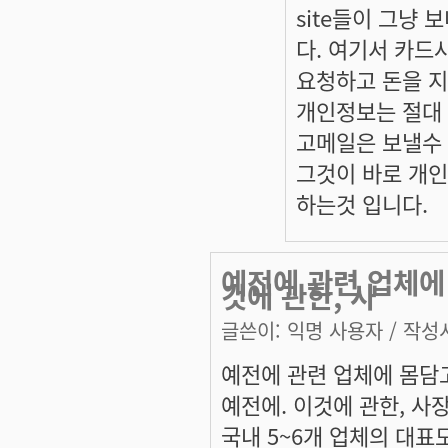
site들이 그냥
다. 여기서 카드
요청하고 돈을 지
개인정보는 절대 
고메일은 보낼수 
그것이 바로 개
하는것 입니다.
예전에 관련 업체에 
것에 관한, 사
글쓴이:
익명 사용자
/ 작성시
예전에 관련 업체에 몸담고
예전에. 이것에 관한, 사
국내 5~6개 업체의 대표모