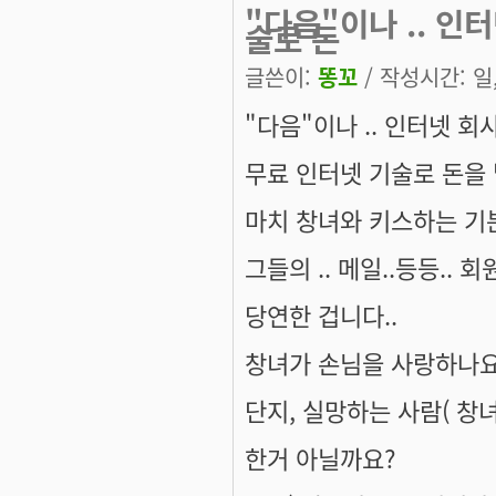
"다음"이나 .. 인
술로 돈
글쓴이:
똥꼬
/ 작성시간: 일, 
"다음"이나 .. 인터넷 회
무료 인터넷 기술로 돈을 
마치 창녀와 키스하는 기분
그들의 .. 메일..등등..
당연한 겁니다..
창녀가 손님을 사랑하나요
단지, 실망하는 사람( 창
한거 아닐까요?