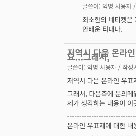
글쓴이:
익명 사용자
/
최소한의 네티켓은 
안배운 티내나.
저역시 다음 온라인
요...그래서,
글쓴이:
익명 사용자
/ 작성시
저역시 다음 온라인 우표제
그래서, 다음측에 문의메
제가 생각하는 내용이 이
----------------------------
온라인 우표제에 대한 내