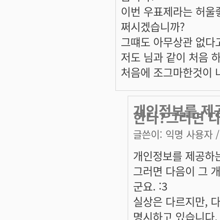
이번 우표제라는 허울
쩌시겠습니까?
그떄도 아무상관 없다
저도 님과 같이 처음 
처음에 조그마한것이 
개인정보를 제
한다?그러면 다
글쓴이:
익명 사용자
/
개인정보를 제공하는
그러면 다음이 그 
군요. :3
실상은 다르지만, 
명시하고 있습니다.