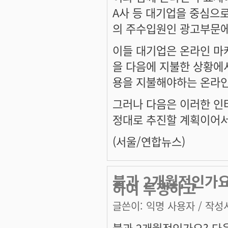
A사 등 대기업을 중심으
의 주수입원인 광고부문에
이들 대기업은 온라인 마
을 다음에 지불한 상황에서
용을 지불해야하는 온라인
그러나 다음은 이러한 인
정대로 추진할 계획이어서
(서울/연합뉴스)
불과 2개월전인가요
하여 투쟁하고
글쓴이:
익명 사용자
/ 작성시
불과 2개월전인가요? 다음