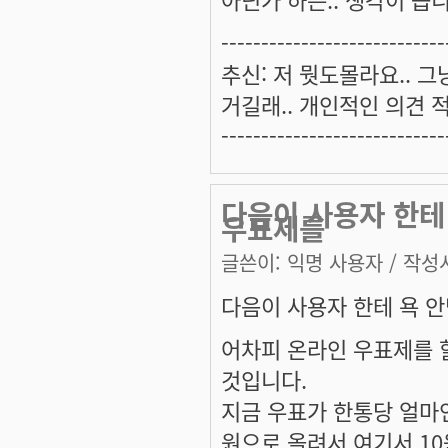
----------------------------
추신: 저 뭣도몰라요.. 
거길래.. 개인적인 의견 
----------------------------
다음이 사용자 한테 
우표제를
글쓴이:
익명 사용자
/ 작성시
다음이 사용자 한테 욕 안먹
어차피 온라인 우표제를 
것입니다.
지금 우표가 한통당 얼마
원으로 올려서 여기서 1