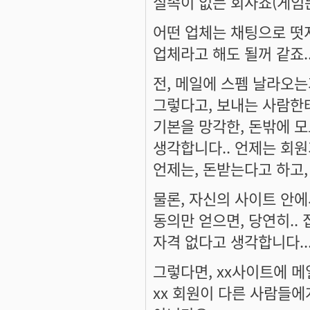
실속이 없는 회사죠(게임뜬
어떤 업체는 채팅으로 떳
업체라고 해도 될꺼 같죠..
전, 메일에 스펨 날라오는
그렇다고, 보내는 사람한
기본을 망각한, 돈밖에 
생각합니다.. 언제는 회
언제는, 돈받는다고 하고,
물론, 자신의 사이트 안에
동의만 얻으면, 당연히..
자격 없다고 생각합니다..
그렇다면, xx사이트에 
xx 회원이 다른 사람들