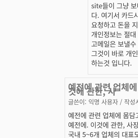
site들이 그냥
다. 여기서 카드
요청하고 돈을 지
개인정보는 절대 
고메일은 보낼수 
그것이 바로 개
하는것 입니다.
예전에 관련 업체에 
것에 관한, 사
글쓴이:
익명 사용자
/ 작성시
예전에 관련 업체에 몸담고
예전에. 이것에 관한, 사
국내 5~6개 업체의 대표모