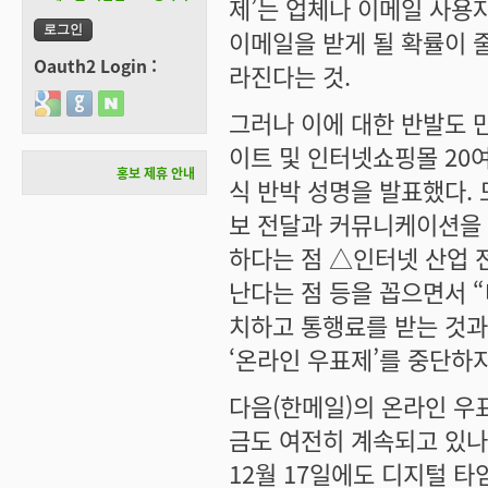
제’는 업체나 이메일 사용
이메일을 받게 될 확률이 
Oauth2 Login :
라진다는 것.
Login with Google
Login with GitHub
Login with Naver
그러나 이에 대한 반발도 
이트 및 인터넷쇼핑몰 20여
홍보 제휴 안내
식 반박 성명을 발표했다. 
보 전달과 커뮤니케이션을 
하다는 점 △인터넷 산업 
난다는 점 등을 꼽으면서 
치하고 통행료를 받는 것과
‘온라인 우표제’를 중단하지 
다음(한메일)의 온라인 우
금도 여전히 계속되고 있나 
12월 17일에도 디지털 