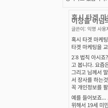
혹시 타겟 마
이상을 이넘
글쓴이:
익명 사용
혹시 타겟 마케팅
타겟 마케팅을 교
2:8 법칙 아시죠
고 봅니다. 요즘은
그리고 님께서 말
서 장사를 하는것
꼭 개인정보를 
예를 들어보죠..
위해서 19세 미