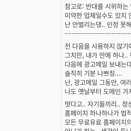
참고로: 반대를 시위하는 
미약한 업체일수도 있지 않
난 안벌리는댕.. 인정 못해
----------------------------
전 다음을 사용하지 않기에.
그치만, 내가 만에 하나.
다음에 광고메일 보내는대.
솔직히 기분 나쁘징....
난, 광고메일 그동안, 여
나도 옛날부터 도메인 가지
떳다고.. 자기들끼리.. 정
홈페이지 하나하나가 법적
모든 무료유료 홈페이지의
아닌가 하는.. 생각이 듭니