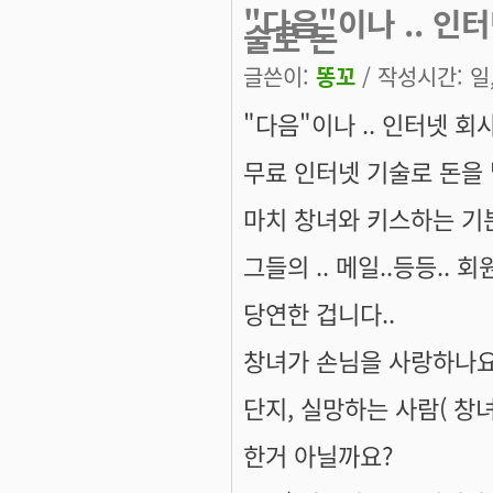
"다음"이나 .. 인
술로 돈
글쓴이:
똥꼬
/ 작성시간: 일, 
"다음"이나 .. 인터넷 회
무료 인터넷 기술로 돈을 
마치 창녀와 키스하는 기분
그들의 .. 메일..등등..
당연한 겁니다..
창녀가 손님을 사랑하나요
단지, 실망하는 사람( 창
한거 아닐까요?