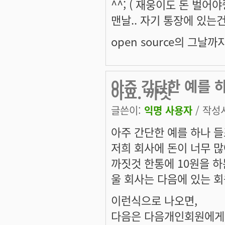
^^; ( 재웅이도 돈 벌어
맨날.. 자기 통장에 있는건
open source의 그날까지
아주 간단한 예를 하
아요. 까짓
글쓴이:
익명 사용자
/ 작성시
아주 간단한 예를 하나 들
저희 회사에 돈이 너무 많
까짓것 한통에 10원을 하든
울 회사는 다음에 있는 회
이런식으로 나오면,
다음은 다음개인회원에게 