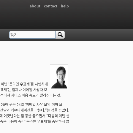
about
contact
help
찾기
검색 폼
 이번 ‘온라인 우표제’를 시행하게
우표제’는 업체나 이메일 사용자 모
 적어져 서비스 이용 속도가 빨라진다는 것.
0여 곳은 24일 ‘이메일 자유 모임(이하 모
보 전달과 커뮤니케이션을 막는다.”는 점을 꼽았다.
에 어긋난다는 점 등을 꼽으면서 “다음의 이번 결
은 다음이 즉각 ‘온라인 우표제’를 중단하지 않