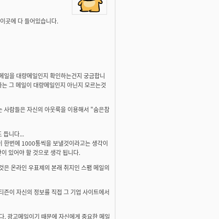
 이곳에 다 들어있습니다.
그 메일을 대량메일인지 확인하는건지 궁금합니
신자는 그 메일이 대량메일인지 아닌지 모르는것
는 사람들은 자신의 아웃룩을 이용해서 "숨은참
듭니다...
이 한번에 1000통씩을 보낼것이라고는 생각이
안이 있어야 할 것으로 생각 됩니다.
것은 온라인 우표제의 본래 취지인 스팸 메일의
티즌이 자신의 정보를 직접 그 기업 사이트에서
니다. 광고메일이기 때문에 자신에게 중요한 메일