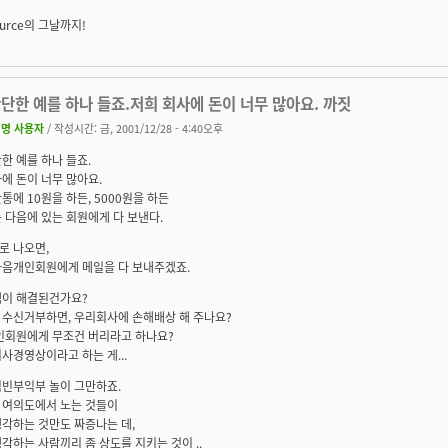
ource의 그날까지!
단한 예를 하나 들죠.저희 회사에 돈이 너무 많아요. 까짓
명 사용자
/ 작성시간: 금, 2001/12/28 - 4:40오후
한 예를 하나 들죠.
에 돈이 너무 많아요.
통에 10원을 하든, 5000원을 하든
 다음에 있는 회원에게 다 보낸다.
로 나오면,
다음개인회원에게 메일을 다 보내주겠죠.
팸이 해결된건가요?
 수신거부하면, 우리회사에 손해배상 해 주나요?
개인회원에게 무조건 버리라고 하나요?
사경영상이라고 하는 게...
익빈부익부 놀이 그만하죠.
 여의도에서 노는 것들이
각하는 것만도 짜증나는 데,
각하는 사람끼리 좀 상도를 지키는 것이 ..