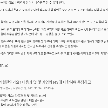
는취업정보나 이력서 접수 서비스를 받을 수 없게 된다.
인 L사까지 온라인 우표제 반대에 적극적인 움직임을 보이고 있는 것으로 알려져 다음의 입
다음회원 차별 서비스를 실시하고 있거나 계획중인 업체는 현재 20여개정도로 최근 다음의 약
 온라인 우표제에 반대하는 e-메일 자유모임의 회원사로 참여하고 있는 A사 등 대기업을 중
다음의 주수입원인 광고부문에 어느정도 영향을 줄 것으로 보인다.
기업은 온라인 마케팅을 위한 회원모집 때문에 이미 수천만원의 광고비용을 다음에 지불한 상황
시 비용을 지불해야하는 온라인 우표제에 찬성할 수 없다는 입장이다.
다음은 이러한 인터넷 업계의 반발에도 불구하고 온라인 우표제 시행을예정대로 추진할 계획
합뉴스)
2개월전인가요? 다음과 몇 몇 기업의 MS에 대항하여 투쟁하고
명 사용자
/ 작성시간: 월, 2001/12/24 - 7:53오후
월전인가요? 다음과 몇 몇 기업의 MS에
 투쟁하고 독점은 안된다 떠들던~ 헐~
음이 MS에게 한수 배웠나 보넴~