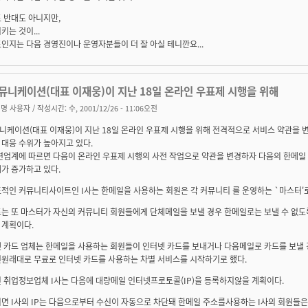
 반대도 아니지만,
키는 것이...
인지는 다음 경영진이나 운영자분들이 더 잘 아실 테니깐요...
뮤니케이션(대표 이재웅)이 지난 18일 온라인 우표제 시행을 위해
명 사용자
/ 작성시간: 수, 2001/12/26 - 11:06오전
니케이션(대표 이재웅)이 지난 18일 온라인 우표제 시행을 위해 전격적으로 서비스 약관을 
대응 수위가 높아지고 있다.
련업계에 따르면 다음이 온라인 우표제 시행의 사전 작업으로 약관을 변경하자 다음의 한메일 
가 증가하고 있다.
적인 커뮤니티사이트인 I사는 한메일을 사용하는 회원은 각 커뮤니티 를 운영하는 `마스터'로
트는 또 마스터가 자신의 커뮤니티 회원들에게 단체메일을 보낼 경우 한메일로는 보낼 수 없도
 계획이다.
넷 카드 업체는 한메일을 사용하는 회원들이 인터넷 카드를 보내거나 다음메일로 카드를 보낼 
면원래대로 무료로 인터넷 카드를 사용하는 차별 서비스를 시작하기로 했다.
 취업정보업체 I사는 다음에 대량메일 인터넷프로토콜(IP)을 등록하지않을 계획이다.
면 I사의 IP는 다음으로부터 수신이 자동으로 차단돼 한메일 주소를사용하는 I사의 회원들은 