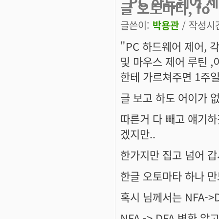
"PC 하드웨어 제
글 오토마타, fo
글쓴이:
박용관
/ 작성시간:
"PC 하드웨어 제어, 
및 마우스 제어 루틴 
한테 가르쳐주면 1주일
글 보고 하도 어이가 
따른거 다 빼고 얘기하
겠지만..
한가지만 집고 넘어 갑
한글 오토마타 하나 만
혹시 님께서는 NFA->
NFA -> DFA 변환 