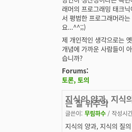
래머의 프로그래밍 태크닉이
서 평범한 프로그래머라는 
요...^^;;)
제 개인적인 생각으로는 옛
개념에 가까운 사람들이 아
습니까?
Forums:
토론, 토의
지식의 양과, 지식
는 질 위주의
글쓴이:
무림하수
/ 작성시간: 
지식의 양과, 지식의 질