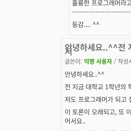
훌륭한 프로그래머라고
-------------------------
동감.... ^^
안녕하세요..^^전 
저
글쓴이:
익명 사용자
/ 작성시
안녕하세요..^^
전 지금 대학교 1학년의 
저도 프로그래머가 되고 싶습
이 토론이 오래되고, 또 이
어서요..