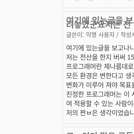
여기에 있는글을 보
려놓았군요저는 전
글쓴이:
익명 사용자
/ 작성시
여기에 있는글을 보고나니
저는 전산을 한지 버써 1
프로그래머란 제나름데로
모든 환경은 변한다고 생
변화가 이루어 져야 목표
진정한 프로그래머는 이 
여 적용할 수 있는 사람이
저의 짠ㅂ은 생각이었습니