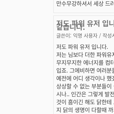
만수무강하셔서 세상 드러운
저도 파워 유저 입
같습니다.
글쓴이:
익명 사용자
/ 작성시
저도 파워 유저 입니다.
저는 님보다 더한 파워유
무지무지한 에너지를 컴터
입죠. 그에비하면 여러분
예전에 어디 생각이나 했
상상할 수 없는 부분들이
시나.. 인간은 그렇게 발
것이 흠이긴 해도 닭한테
지 닭의 생명이 다할때 까