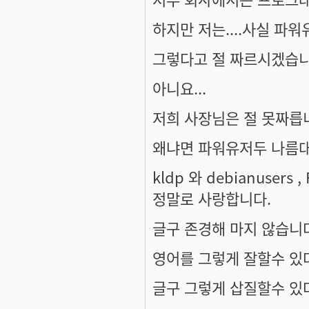
하지만 저는....사실 파워
그렇다고 절 짜르시겠습니
아니요...
저희 사장님은 절 못짜릅니다
왜냐면 파워유저두 나름대
kldp 와 debianusers
정말로 사랑합니다.
글구 존경해 마지 않습니다
영어를 그렇게 잘할수 있다
글구 그렇게 삽질할수 있다