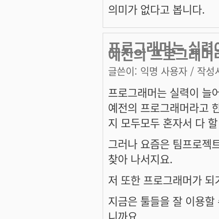
의미가 없다고 봅니다.
프로그래머는 실력이
예전의 프로그래머
글쓴이:
익명 사용자
/ 작성시
프로그래머는 실력이 늘어
예전의 프로그래머라고 한
지 모두모두 혼자서 다 할
그러나 요즘은 팀프로젝트
찾아 나서지요.
저 또한 프로그래머가 되기
지금은 툴들을 잘 이용할 
니까요