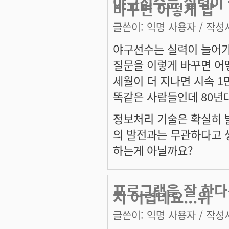
야구선수는 실력이 
바꾸면 어떻게 답
글쓴이:
익명 사용자
/ 작성시
야구선수는 실력이 늘어가
질문을 이렇게 바꾸면 어
세월이 더 지나면 시속 
똑같은 사람들인데 80년대
정보처리 기술은 확실히 
의 발전과는 무관하다고 
하는게 아닐까요?
프로그램을 잘 한다
지 어렵네요...위
글쓴이:
익명 사용자
/ 작성시