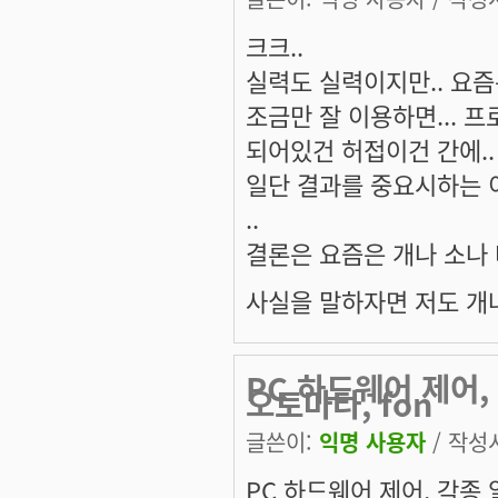
크크..
실력도 실력이지만.. 요즘
조금만 잘 이용하면... 
되어있건 허접이건 간에..
일단 결과를 중요시하는 이
..
결론은 요즘은 개나 소나 
사실을 말하자면 저도 개
PC 하드웨어 제어,
오토마타, fon
글쓴이:
익명 사용자
/ 작성시
PC 하드웨어 제어, 각종 