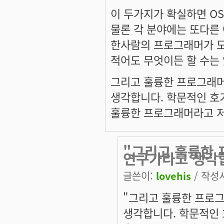
이 두가지가 확실하면 OS
물론 각 분야에는 또다른
한사람의 프로그래머가 모
적어도 무엇이든 할 수는 
그리고 훌륭한 프로그래머
생각합니다. 학문적인 호
훌륭한 프로그래머라고 저
"그리고 훌륭한 
연구가라고 생각
글쓴이:
lovehis
/ 작성시
"그리고 훌륭한 프로
생각합니다. 학문적인