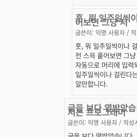
훗, 뭐 일주일씩이
어보면 그냥 저
글쓴이:
익명 사용자
/ 작
훗, 뭐 일주일씩이나 
전 스윽 훝어보면 그냥
자동으로 머리에 입력
일주일씩이나 걸린다는
알만합니다.
글을 보다 열받았습
저는 프로그래머
글쓴이:
익명 사용자
/ 작성시
글을 보다 열받았습니다.