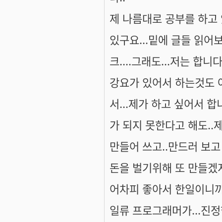
제 나름대로 공부를 하고
있구요...밑에 글들 읽어보
크....그래도...저는 합니
강요가 있어서 하는것도 
서...제가 하고 싶어서 
가 되지 못한다고 해도..
만들어 쓰고..만드러 보고 
돈을 벌기위해 또 만들겠
어차피 좋아서 한일이니까
일류 프로그래머가...진