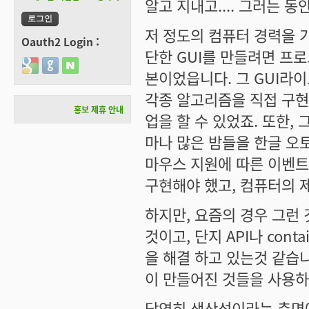
알고 지내고.... 그러는 
저 정도의 컴퓨터 경력을 
Oauth2 Login :
단한 GUI를 만들려면 프
Login with Google
Login with GitHub
Login with Naver
본이었읍니다. 그 GUI라
각종 알고리즘을 직접 구현
홍보 제휴 안내
업을 할 수 있었죠. 또한,
마나 많은 밤들을 한글 오토
마우스 지원에 따른 이벤트
구현해야 했고, 컴퓨터의 제
하지만, 요즘의 경우 그런 
것이고, 단지 API나 con
을 해결 하고 있는것 같습니다
이 만들어진 것들을 사용하
당연히 생산성이라는 측면에