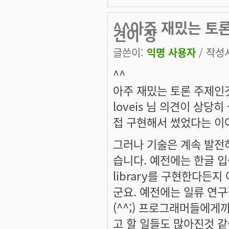
^^아주 재밌는 토론
견이 상
글쓴이:
익명 사용자
/ 작성시
^^
아주 재밌는 토론 주제인
loveis 님 의견이 상당히
접 구현해서 썼었다는 이
그러나 기술은 계속 발전
습니다. 예전에는 한글 입
library를 구현한다든
군요. 예전에는 일류 연
(^^;) 프로그래머들에게
고 할 일들도 많아진것 같