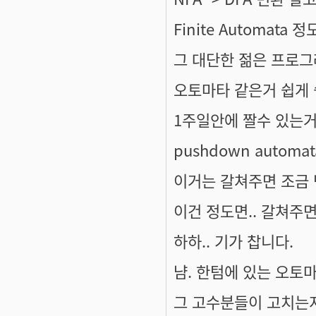
Finite Automat
그 대단한 젊은 프로그
오토마타 같은거 쉽게 
1주일안에 짤수 있는거
pushdown autom
이거는 갈쳐주면 조금 
이건 정도면.. 갈쳐주면.
하하.. 기가 찹니다.
냠. 한텀에 있는 오토마
그 고수분들이 고치는지 