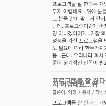
프로그램을 잘 한다는 개
무지 어렵네요...위에 분들
그 분들 말이 맞는거 같기도
근데..프로그램이란게 어
밍 아니겠어여?....가장
성능을 가진 프로그램을 만
모 필요에 따라 한두가지가
웅...근데..우리나라 회사
좀더 장기적인 안목이 필요
프로그램을 잘 한다
지 어렵네요...위
글쓴이:
익명 사용자
/ 작성시
프로그램을 잘 한다는 개