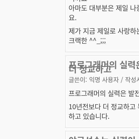
아마도 대부분은 제일 나
요.
제가 지금 제일로 사랑하
크랙한 ^^_;;;
프로그래머의 실력은
더 정교하고
글쓴이:
익명 사용자
/ 작성시
프로그래머의 실력은 발전
10년전보다 더 정교하고 
하고 있습니다.