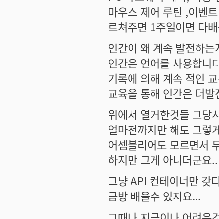
마우스 제어 루틴 ,이벤트
르쳐주면 1주일이면 다배
인간이 왜 계속 발전하는
인간은 언어를 사용합니다
기록에 의해 계속 적인 
교육을 통해 인간은 더발
위에서 열거한것들 그당시
얼마전까지만 해도 그렇게
어셈블리어도 모르면서 무
하지만 그게 아니더군요..
그냥 API 컨테이너만 
금방 배울수 있지요...
그때나 지금이나 어려운