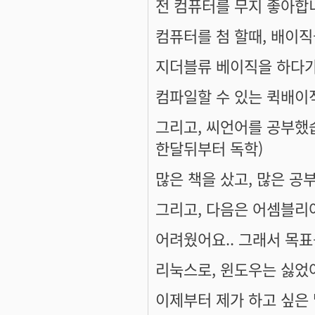
전 컴퓨터를 무지 좋아합니
컴퓨터를 첨 할때, 배이직
지더블류 베이직을 하다가
컴파일할 수 있는 퀵배이
그리고, 씨언어를 공부했
한달뒤부터 독학)
많은 책을 샀고, 많은 공
그리고, 다음은 어셈블리
어려웠어요.. 그래서 목표
리눅스로, 윈도우는 싫었
이제부터 제가 하고 싶은