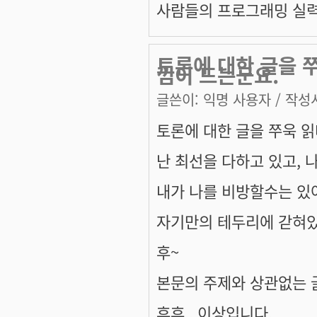
사람들의 프로그래밍 실력 
토론에 대한 글을 
낌이 드는군요.
글쓴이:
익명 사용자
/ 작성시
토론에 대한 글을 쭈욱 읽
난 최선을 다하고 있고, 
내가 나를 비방할수는 있어
자기만의 테두리에 갇혀있
후~
본문의 주제와 상관없는 
후후.. 이상입니다.