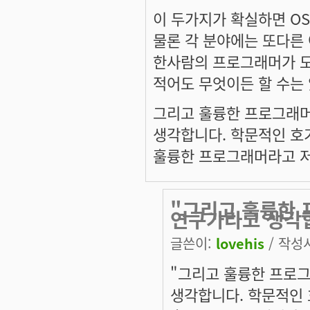
이 두가지가 확실하면 OS
물론 각 분야에는 또다른
한사람의 프로그래머가 모
적어도 무엇이든 할 수는 
그리고 훌륭한 프로그래머
생각합니다. 학문적인 호
훌륭한 프로그래머라고 저
"그리고 훌륭한 
연구가라고 생각
글쓴이:
lovehis
/ 작성시
"그리고 훌륭한 프로
생각합니다. 학문적인