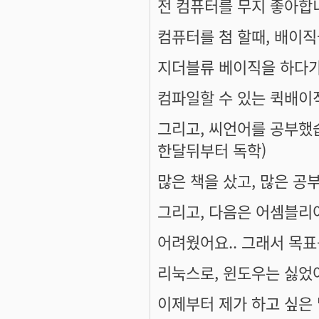
전 컴퓨터를 무지 좋아합니
컴퓨터를 첨 할때, 배이직
지더블류 베이직을 하다가
컴파일할 수 있는 퀵배이
그리고, 씨언어를 공부했
한달뒤부터 독학)
많은 책을 샀고, 많은 공
그리고, 다음은 어셈블리
어려웠어요.. 그래서 목표
리눅스로, 윈도우는 싫었
이제부터 제가 하고 싶은