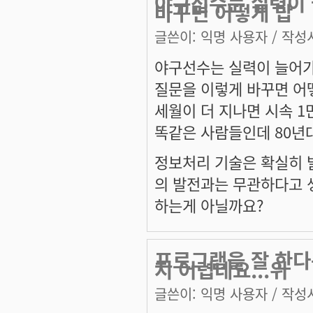
야구선수는 실력이 
바꾸면 어떻게 답
글쓴이:
익명 사용자
/ 작성시
야구선수는 실력이 늘어가
질문을 이렇게 바꾸면 어
세월이 더 지나면 시속 
똑같은 사람들인데 80년대
정보처리 기술은 확실히 
의 발전과는 무관하다고 
하는게 아닐까요?
프로그램을 잘 한다
지 어렵네요...위
글쓴이:
익명 사용자
/ 작성시