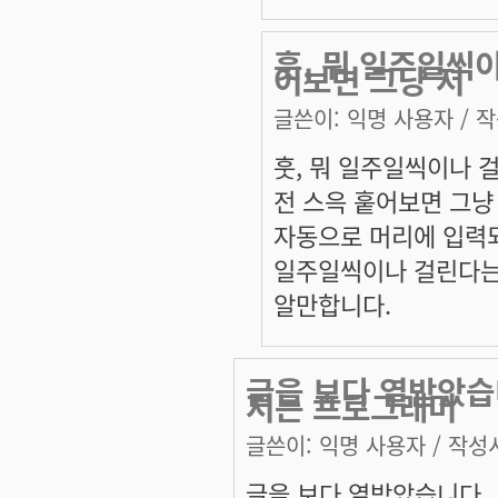
훗, 뭐 일주일씩이
어보면 그냥 저
글쓴이:
익명 사용자
/ 작
훗, 뭐 일주일씩이나 
전 스윽 훝어보면 그냥
자동으로 머리에 입력
일주일씩이나 걸린다는
알만합니다.
글을 보다 열받았습
저는 프로그래머
글쓴이:
익명 사용자
/ 작성시
글을 보다 열받았습니다.