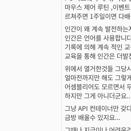
마우스 제어 루틴 ,이벤트
르쳐주면 1주일이면 다배
인간이 왜 계속 발전하는
인간은 언어를 사용합니다
기록에 의해 계속 적인 
교육을 통해 인간은 더발
위에서 열거한것들 그당시
얼마전까지만 해도 그렇게
어셈블리어도 모르면서 무
하지만 그게 아니더군요..
그냥 API 컨테이너만 
금방 배울수 있지요...
그때나 지금이나 어려운