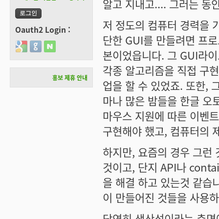
알고 지내고.... 그러는 
저 정도의 컴퓨터 경력을 
Oauth2 Login :
단한 GUI를 만들려면 프
Login with Google
Login with GitHub
Login with Naver
본이었읍니다. 그 GUI라
각종 알고리즘을 직접 구현
홍보 제휴 안내
업을 할 수 있었죠. 또한,
마나 많은 밤들을 한글 오토
마우스 지원에 따른 이벤트
구현해야 했고, 컴퓨터의 제
하지만, 요즘의 경우 그런 
것이고, 단지 API나 con
을 해결 하고 있는것 같습니다
이 만들어진 것들을 사용하
당연히 생산성이라는 측면에