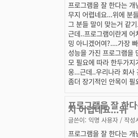
프로그램을 잘 한다는 개
무지 어렵네요...위에 분들
그 분들 말이 맞는거 같기도
근데..프로그램이란게 어
밍 아니겠어여?....가장
성능을 가진 프로그램을 만
모 필요에 따라 한두가지가
웅...근데..우리나라 회사
좀더 장기적인 안목이 필요
프로그램을 잘 한다
지 어렵네요...위
글쓴이:
익명 사용자
/ 작성시
프로그램을 잘 한다는 개