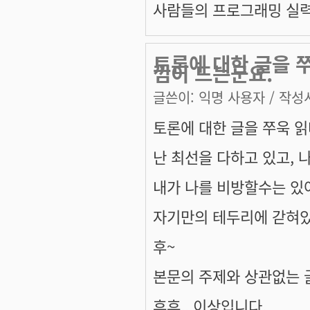
사람들의 프로그래밍 실력 
토론에 대한 글을 
낌이 드는군요.
글쓴이:
익명 사용자
/ 작성시
토론에 대한 글을 쭈욱 읽
난 최선을 다하고 있고, 
내가 나를 비방할수는 있어
자기만의 테두리에 갇혀있
후~
본문의 주제와 상관없는 
후후.. 이상입니다.