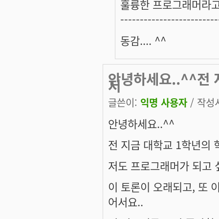
훌륭한 프로그래머라고
-------------------------
동감.... ^^
안녕하세요..^^전 
저
글쓴이:
익명 사용자
/ 작성시
안녕하세요..^^
전 지금 대학교 1학년의 
저도 프로그래머가 되고 싶습
이 토론이 오래되고, 또 이
어서요..