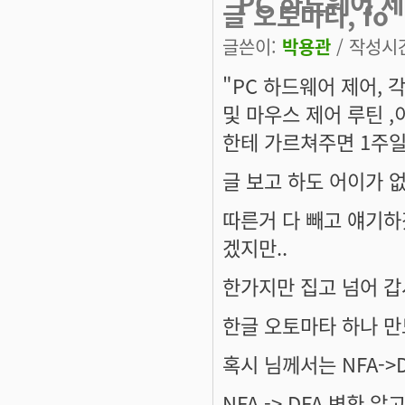
"PC 하드웨어 제
글 오토마타, fo
글쓴이:
박용관
/ 작성시간:
"PC 하드웨어 제어, 
및 마우스 제어 루틴 
한테 가르쳐주면 1주일
글 보고 하도 어이가 
따른거 다 빼고 얘기하
겠지만..
한가지만 집고 넘어 갑
한글 오토마타 하나 만
혹시 님께서는 NFA->
NFA -> DFA 변환 