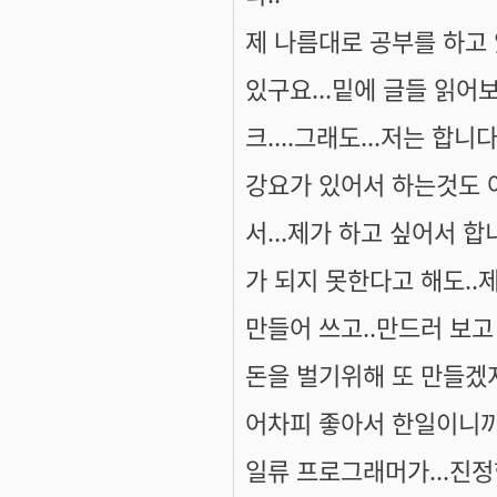
제 나름대로 공부를 하고
있구요...밑에 글들 읽어보
크....그래도...저는 합니
강요가 있어서 하는것도 
서...제가 하고 싶어서 
가 되지 못한다고 해도..
만들어 쓰고..만드러 보고 
돈을 벌기위해 또 만들겠
어차피 좋아서 한일이니까
일류 프로그래머가...진