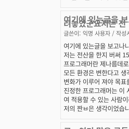
여기에 있는글을 보
려놓았군요저는 전
글쓴이:
익명 사용자
/ 작성시
여기에 있는글을 보고나니
저는 전산을 한지 버써 1
프로그래머란 제나름데로
모든 환경은 변한다고 생
변화가 이루어 져야 목표
진정한 프로그래머는 이 
여 적용할 수 있는 사람이
저의 짠ㅂ은 생각이었습니