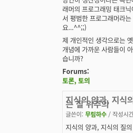
래머의 프로그래밍 태크닉이
서 평범한 프로그래머라는 
요...^^;;)
제 개인적인 생각으로는 옛
개념에 가까운 사람들이 아
습니까?
Forums:
토론, 토의
지식의 양과, 지식
는 질 위주의
글쓴이:
무림하수
/ 작성시간: 
지식의 양과, 지식의 질