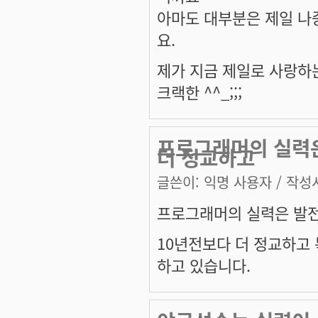
아마도 대부분은 제일 나
요.
제가 지금 제일로 사랑하
크랙한 ^^_;;;
프로그래머의 실력은
더 정교하고
글쓴이:
익명 사용자
/ 작성시
프로그래머의 실력은 발전
10년전보다 더 정교하고 
하고 있습니다.