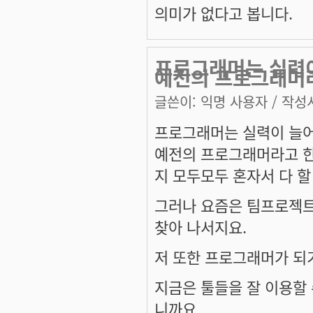
의미가 없다고 봅니다.
프로그래머는 실력이
예전의 프로그래머
글쓴이:
익명 사용자
/ 작성시
프로그래머는 실력이 늘어
예전의 프로그래머라고 한
지 모두모두 혼자서 다 할
그러나 요즘은 팀프로젝트
찾아 나서지요.
저 또한 프로그래머가 되기
지금은 툴들을 잘 이용할 
니까요