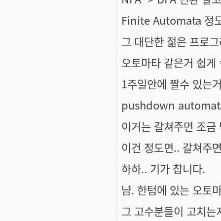
Finite Automat
그 대단한 젊은 프로그
오토마타 같은거 쉽게 
1주일안에 짤수 있는거
pushdown autom
이거는 갈쳐주면 조금 
이건 정도면.. 갈쳐주면.
하하.. 기가 찹니다.
냠. 한텀에 있는 오토마
그 고수분들이 고치는지 