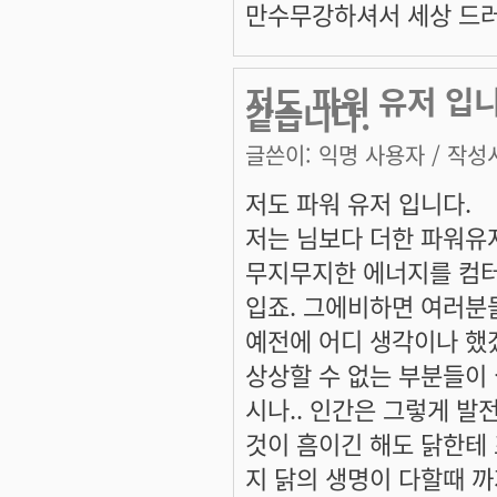
만수무강하셔서 세상 드러운
저도 파워 유저 입
같습니다.
글쓴이:
익명 사용자
/ 작성시
저도 파워 유저 입니다.
저는 님보다 더한 파워유
무지무지한 에너지를 컴터
입죠. 그에비하면 여러분
예전에 어디 생각이나 했
상상할 수 없는 부분들이
시나.. 인간은 그렇게 발
것이 흠이긴 해도 닭한테
지 닭의 생명이 다할때 까