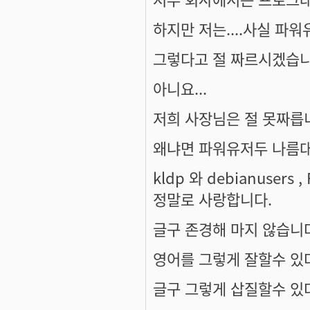
하지만 저는....사실 파워
그렇다고 절 짜르시겠습니
아니요...
저희 사장님은 절 못짜릅니다
왜냐면 파워유저두 나름대
kldp 와 debianusers
정말로 사랑합니다.
글구 존경해 마지 않습니다
영어를 그렇게 잘할수 있다
글구 그렇게 삽질할수 있다