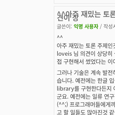
^^아주 재밌는 토론
견이 상
글쓴이:
익명 사용자
/ 작성시
^^
아주 재밌는 토론 주제인
loveis 님 의견이 상당히
접 구현해서 썼었다는 이
그러나 기술은 계속 발전
습니다. 예전에는 한글 입
library를 구현한다든
군요. 예전에는 일류 연
(^^;) 프로그래머들에게
고 할 일들도 많아진것 같