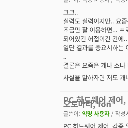
크크..
실력도 실력이지만.. 요즘
조금만 잘 이용하면... 
되어있건 허접이건 간에..
일단 결과를 중요시하는 이
..
결론은 요즘은 개나 소나 
사실을 말하자면 저도 개
PC 하드웨어 제어,
오토마타, fon
글쓴이:
익명 사용자
/ 작성시
PC 하드웨어 제어, 각종 