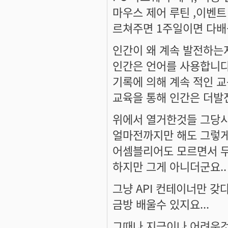
마우스 제어 루틴 ,이벤트
르쳐주면 1주일이면 다배
인간이 왜 계속 발전하는
인간은 언어를 사용합니다
기록에 의해 계속 적인 
교육을 통해 인간은 더발
위에서 열거한것들 그당시
얼마전까지만 해도 그렇게
어셈블리어도 모르면서 무
하지만 그게 아니더군요..
그냥 API 컨테이너만 
금방 배울수 있지요...
그때나 지금이나 어려운