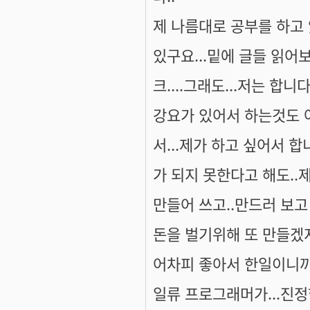
제 나름대로 공부를 하고
있구요...밑에 글들 읽어보
크....그래도...저는 합니
강요가 있어서 하는것도 
서...제가 하고 싶어서 
가 되지 못한다고 해도..
만들어 쓰고..만드러 보고 
돈을 벌기위해 또 만들겠
어차피 좋아서 한일이니까
일류 프로그래머가...진