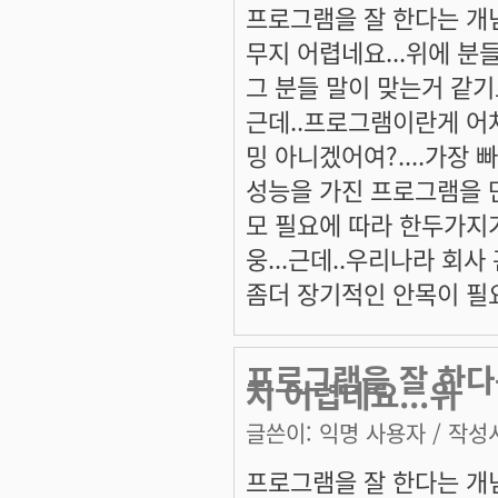
프로그램을 잘 한다는 개
무지 어렵네요...위에 분들
그 분들 말이 맞는거 같기도
근데..프로그램이란게 어
밍 아니겠어여?....가장
성능을 가진 프로그램을 만
모 필요에 따라 한두가지가
웅...근데..우리나라 회사
좀더 장기적인 안목이 필요
프로그램을 잘 한다
지 어렵네요...위
글쓴이:
익명 사용자
/ 작성시
프로그램을 잘 한다는 개