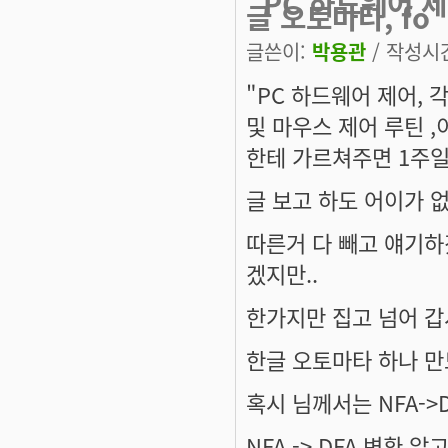
"PC 하드웨어 제
글 오토마타, fo
글쓴이:
박용관
/ 작성시간:
"PC 하드웨어 제어, 
및 마우스 제어 루틴 
한테 가르쳐주면 1주일
글 보고 하도 어이가 
따른거 다 빼고 얘기하
겠지만..
한가지만 집고 넘어 갑
한글 오토마타 하나 만
혹시 님께서는 NFA->
NFA -> DFA 변환 