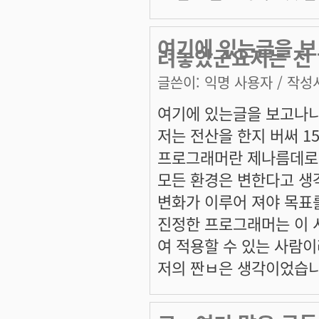
여기에 있는글을 보
려놓았군요저는 전
글쓴이:
익명 사용자
/ 작성시
여기에 있는글을 보고나니
저는 전산을 한지 버써 1
프로그래머란 제나름데로
모든 환경은 변한다고 생
변화가 이루어 져야 목표
진정한 프로그래머는 이 
여 적용할 수 있는 사람이
저의 짠ㅂ은 생각이었습니