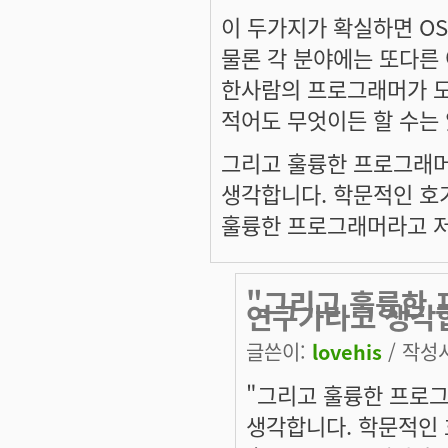
이 두가지가 확실하면 OS
물론 각 분야에는 또다른
한사람의 프로그래머가 모
적어도 무엇이든 할 수는 
그리고 훌륭한 프로그래머
생각합니다. 학문적인 호
훌륭한 프로그래머라고 저
"그리고 훌륭한 
연구가라고 생각
글쓴이:
lovehis
/ 작성시
"그리고 훌륭한 프로
생각합니다. 학문적인