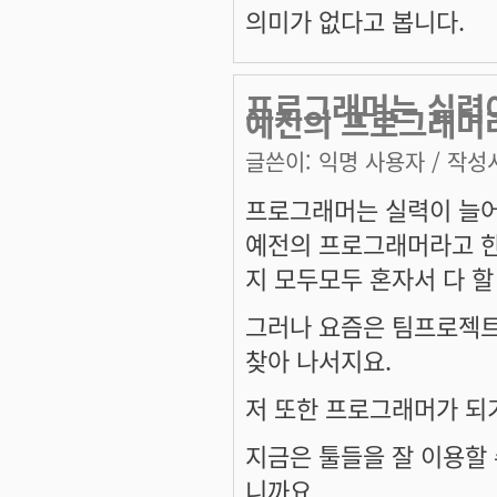
의미가 없다고 봅니다.
프로그래머는 실력이
예전의 프로그래머
글쓴이:
익명 사용자
/ 작성시
프로그래머는 실력이 늘어
예전의 프로그래머라고 한
지 모두모두 혼자서 다 할
그러나 요즘은 팀프로젝트
찾아 나서지요.
저 또한 프로그래머가 되기
지금은 툴들을 잘 이용할 
니까요