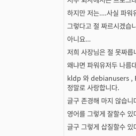
하지만 저는....사실 파워
그렇다고 절 짜르시겠습니
아니요...
저희 사장님은 절 못짜릅니다
왜냐면 파워유저두 나름대
kldp 와 debianusers
정말로 사랑합니다.
글구 존경해 마지 않습니다
영어를 그렇게 잘할수 있다
글구 그렇게 삽질할수 있다