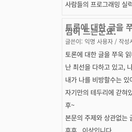
사람들의 프로그래밍 실력 
토론에 대한 글을 
낌이 드는군요.
글쓴이:
익명 사용자
/ 작성시
토론에 대한 글을 쭈욱 읽
난 최선을 다하고 있고, 
내가 나를 비방할수는 있어
자기만의 테두리에 갇혀있
후~
본문의 주제와 상관없는 
후후.. 이상입니다.