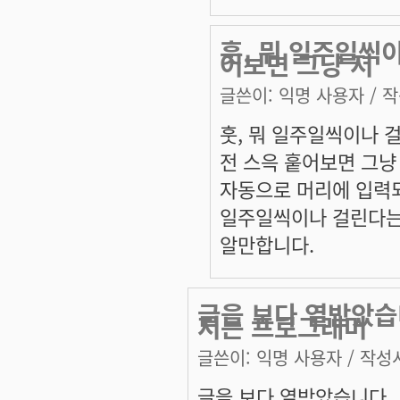
훗, 뭐 일주일씩이
어보면 그냥 저
글쓴이:
익명 사용자
/ 작
훗, 뭐 일주일씩이나 
전 스윽 훝어보면 그냥
자동으로 머리에 입력
일주일씩이나 걸린다는
알만합니다.
글을 보다 열받았습
저는 프로그래머
글쓴이:
익명 사용자
/ 작성시
글을 보다 열받았습니다.