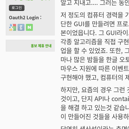
알고 지내고.... 그러는 
저 정도의 컴퓨터 경력을 
Oauth2 Login :
단한 GUI를 만들려면 프
Login with Google
Login with GitHub
Login with Naver
본이었읍니다. 그 GUI라
각종 알고리즘을 직접 구현
홍보 제휴 안내
업을 할 수 있었죠. 또한,
마나 많은 밤들을 한글 오토
마우스 지원에 따른 이벤트
구현해야 했고, 컴퓨터의 제
하지만, 요즘의 경우 그런 
것이고, 단지 API나 con
을 해결 하고 있는것 같습니다
이 만들어진 것들을 사용하
당연히 생산성이라는 측면에