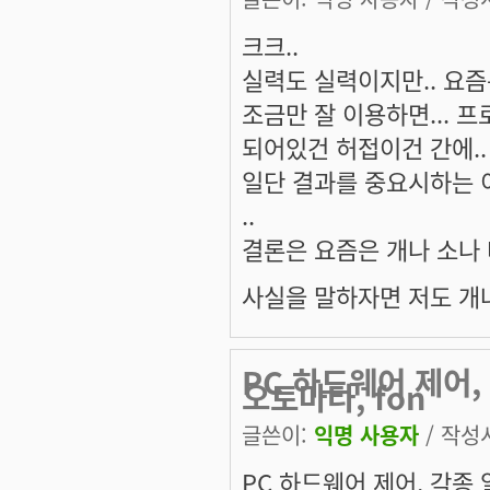
크크..
실력도 실력이지만.. 요즘
조금만 잘 이용하면... 
되어있건 허접이건 간에..
일단 결과를 중요시하는 이
..
결론은 요즘은 개나 소나 
사실을 말하자면 저도 개
PC 하드웨어 제어,
오토마타, fon
글쓴이:
익명 사용자
/ 작성시
PC 하드웨어 제어, 각종 