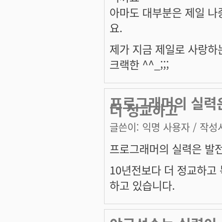
아마도 대부분은 제일 나
요.
제가 지금 제일로 사랑하
크랙한 ^^_;;;
프로그래머의 실력은
더 정교하고
글쓴이:
익명 사용자
/ 작성시
프로그래머의 실력은 발전
10년전보다 더 정교하고 
하고 있습니다.