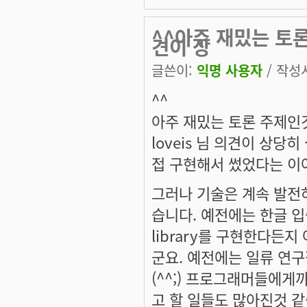
^^아주 재밌는 토론
견이 상
글쓴이:
익명 사용자
/ 작성시
^^
아주 재밌는 토론 주제인
loveis 님 의견이 상당히
접 구현해서 썼었다는 이
그러나 기술은 계속 발전
습니다. 예전에는 한글 입
library를 구현한다든
군요. 예전에는 일류 연
(^^;) 프로그래머들에게
고 할 일들도 많아진것 같