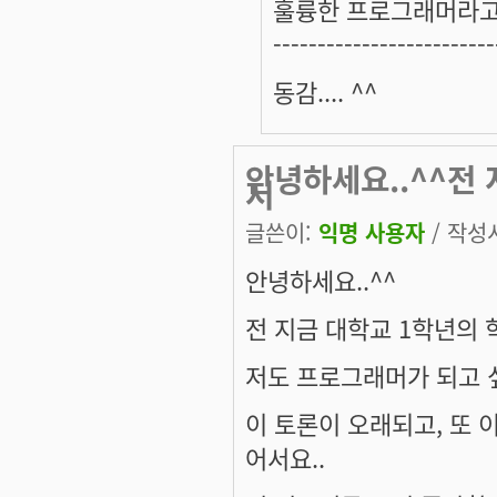
훌륭한 프로그래머라고
-------------------------
동감.... ^^
안녕하세요..^^전 
저
글쓴이:
익명 사용자
/ 작성시
안녕하세요..^^
전 지금 대학교 1학년의 
저도 프로그래머가 되고 싶습
이 토론이 오래되고, 또 이
어서요..