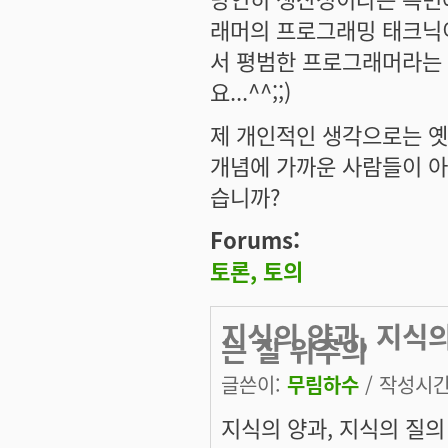
래머의 프로그래밍 태크닉이
서 평범한 프로그래머라는 
요...^^;;)
제 개인적인 생각으로는 옛
개념에 가까운 사람들이 아
습니까?
Forums:
토론, 토의
지식의 양과, 지식
는 질 위주의
글쓴이:
무림하수
/ 작성시간: 
지식의 양과, 지식의 질