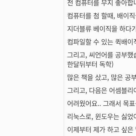
전 컴퓨터를 무지 좋아합니
컴퓨터를 첨 할때, 배이직
지더블류 베이직을 하다가
컴파일할 수 있는 퀵배이
그리고, 씨언어를 공부했
한달뒤부터 독학)
많은 책을 샀고, 많은 공
그리고, 다음은 어셈블리
어려웠어요.. 그래서 목표
리눅스로, 윈도우는 싫었
이제부터 제가 하고 싶은