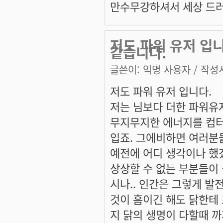
만수무강하셔서 세상 드러운
저도 파워 유저 입
같습니다.
글쓴이:
익명 사용자
/ 작성시
저도 파워 유저 입니다.
저는 님보다 더한 파워유
무지무지한 에너지를 컴터
입죠. 그에비하면 여러분
예전에 어디 생각이나 했
상상할 수 없는 부분들이
시나.. 인간은 그렇게 발
것이 흠이긴 해도 닭한테
지 닭의 생명이 다할때 까