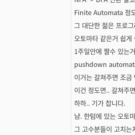
Finite Automat
그 대단한 젊은 프로그
오토마타 같은거 쉽게 
1주일안에 짤수 있는거
pushdown autom
이거는 갈쳐주면 조금 
이건 정도면.. 갈쳐주면.
하하.. 기가 찹니다.
냠. 한텀에 있는 오토마
그 고수분들이 고치는지 