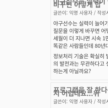
야구선수는 실력이 
바꾸면 어떻게 답
글쓴이:
익명 사용자
/ 작성시
야구선수는 실력이 늘어가
질문을 이렇게 바꾸면 어
세월이 더 지나면 시속 
똑같은 사람들인데 80년대
정보처리 기술은 확실히 
의 발전과는 무관하다고 
하는게 아닐까요?
프로그램을 잘 한다
지 어렵네요...위
글쓴이:
익명 사용자
/ 작성시