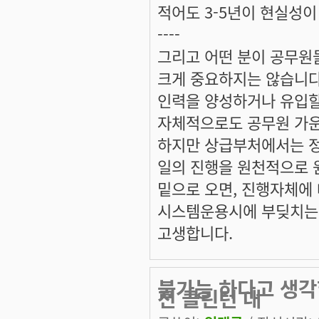
적어도 3-5년이 현실성이
----
그리고 어떤 분이 공무원
크게 중요하지는 않습니다
인력을 양성하거나 유입할
자체적으로도 공무원 가운
하지만 상급부처에서는 정
일의 진행을 원천적으로 
밑으로 오면, 진행자체에
시스템운용시에 부딪치는 
고생합니다.
불가능 하다고 생각
전 클린턴 대