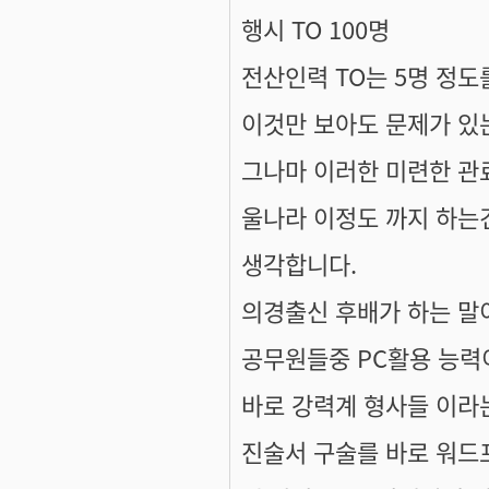
행시 TO 100명
전산인력 TO는 5명 정도
이것만 보아도 문제가 있는
그나마 이러한 미련한 관
울나라 이정도 까지 하는
생각합니다.
의경출신 후배가 하는 말
공무원들중 PC활용 능력
바로 강력계 형사들 이라는
진술서 구술를 바로 워드