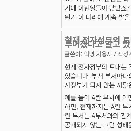
기에 이런일들이 많았죠? 
뭔가 이 나라에 계속 발을
현재 전자정부의 토
루어졌다고 알고 
글쓴이:
익명 사용자
/ 작성시
현재 전자정부의 토대는 
있습니다. 부서 부서마다
자정부가 되지 않는 까닭
예를 들어 A란 부서에 
하면, 현재까지는 A란 부
란 부서는 A부서와의 관
공개되지 않는 그런 형태