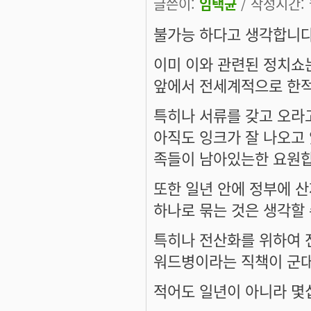
글쓴이:
임택균
/ 작성시간: 월
불가능 하다고 생각합니다
이미 이와 관련된 정치쇼는
앞에서 전세계적으로 한적이
특히나 서류를 갖고 오라
아직도 잉크가 잘 나오고
족들이 남아있는한 요원합
또한 일년 안에 정부에 
하나로 묶는 것은 생각할 
특히나 전산화를 위하여 전
워드병이라는 직책이 군대
적어도 일년이 아니라 몇