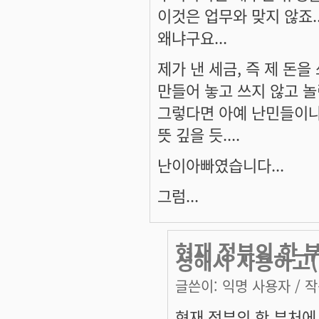
이것은 업무와 맞지 않죠..
왜냐구요...
제가 낸 세금, 즉 제 돈을 
만들어 놓고 쓰지 않고 놀
그렇다면 아예 난민들이나
뜻 깊을 듯....
난이아빠였습니다...
그럼...
현재 정부의 한
성해서 사용하고(
글쓴이:
익명 사용자
/ 작
현재 정부의 한 부처