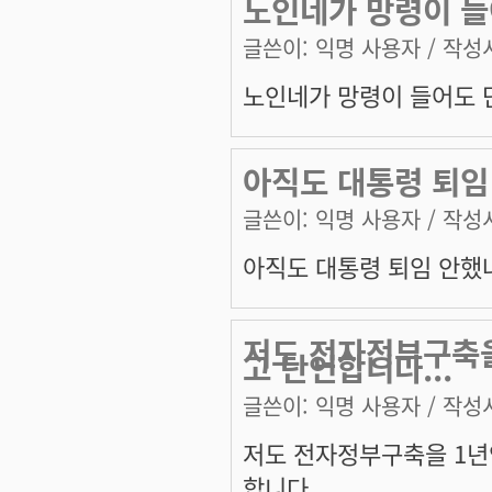
노인네가 망령이 들
글쓴이:
익명 사용자
/ 작성시
노인네가 망령이 들어도 단
아직도 대통령 퇴임
글쓴이:
익명 사용자
/ 작성시
아직도 대통령 퇴임 안했
저도 전자정부구축을
고 단언합니다...
글쓴이:
익명 사용자
/ 작성시
저도 전자정부구축을 1년
합니다...