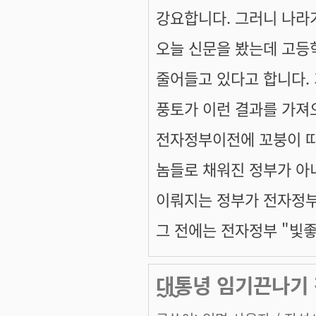
강요합니다. 그러니 나라
오늘 신문을 봤는데 고등
줄어들고 있다고 합니다.
풍토가 이런 결과를 가져
전자정부이전에 꼬붕이 
놈들로 채워진 정부가 아
이뤄지는 정부가 전자정부
그 전에는 전자정부 "빛좋
대통녕 임기끈나기 
~~