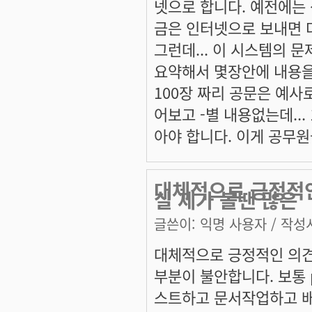
넷으로 합니다. 예전에는
금은 인터넷으로 보내면 
그런데... 이 시스템의 문
요약해서 몇장안에 내용을 
100장 짜리 공문은 예사
어보고 -별 내용없는데...
아야 합니다. 이게 공무원들
대체적으로 긍정적인
실 제가 볼땐 많은
글쓴이:
익명 사용자
/ 작성시
대체적으로 긍정적인 의견들
부분이 불안합니다. 보통 
스트하고 문서작업하고 배