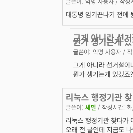
글쓴이:
익명 사용자
/ 작성시
대통녕 임기끈나기 전에 
그게 아니라 선거
뭔가 생기는게 있
글쓴이:
익명 사용자
/ 작
그게 아니라 선거철이니
뭔가 생기는게 있겠죠
리눅스 행정기관 찾
글쓴이:
세벌
/ 작성시간: 화, 
리눅스 행정기관 찾다가 
오래 전 글인데 지금도 나