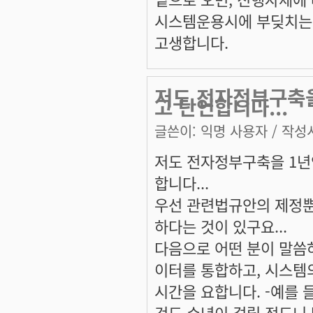
시스템운용시에 부딪치는 
고생합니다.
저도 전자정부구축을
고 단언합니다...
글쓴이:
익명 사용자
/ 작성시
저도 전자정부구축을 1년
합니다...
우선 관련법규안의 제정뿐
하다는 것이 있구요...
다음으로 어떤 분이 말씀
이터를 통합하고, 시스템
시간을 요합니다. -예를 
것도 수년이 걸릴 정도니