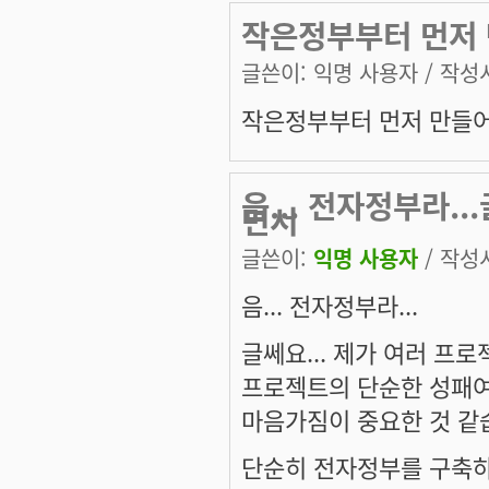
작은정부부터 먼저 
글쓴이:
익명 사용자
/ 작성시
작은정부부터 먼저 만들어
음... 전자정부라..
면서
글쓴이:
익명 사용자
/ 작성시
음... 전자정부라...
글쎄요... 제가 여러 프
프로젝트의 단순한 성패
마음가짐이 중요한 것 같습
단순히 전자정부를 구축하