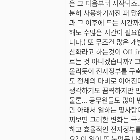
은 그 다음부터 시작되죠.
분히 사용하기까진 꽤 많
과 그 이후에 드는 시간까
해도 수많은 시간이 필요합
니다.) 또 무조건 많은 
산화라고 하는것이 Off 
르는 것 아니겠습니까? 
올리듯이 전자정부를 구축
도 전체의 마비로 이어진
생각하기도 끔찍하지만 만
물론... 공무원들도 많이
만 아래서 일하는 몇사람이
찌보면 그러한 변화는 극소
하고 효율적인 전자정부를
요? 이 일이 또 눈먼돈 