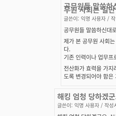
공무원들 말씀하신
무원 사회는 일단
글쓴이:
익명 사용자
/ 작
공무원들 말씀하신대로
제가 본 공무원 사회는
다.
기존 인력이나 업무프로
전산화가 효력을 가지려
도록 변경되어야 함은
해킹 엄청 당하겠군요
글쓴이:
익명 사용자
/ 작성시