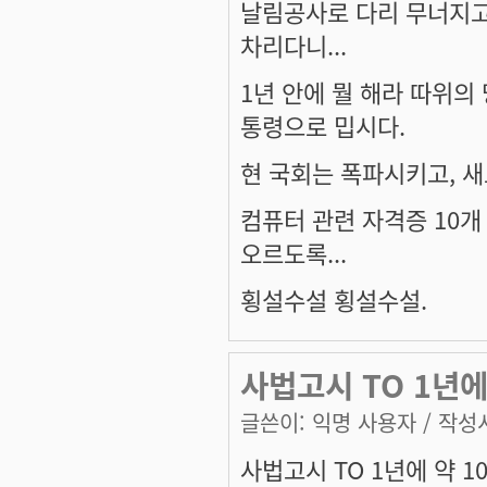
날림공사로 다리 무너지고
차리다니...
1년 안에 뭘 해라 따위의
통령으로 밉시다.
현 국회는 폭파시키고, 
컴퓨터 관련 자격증 10개
오르도록...
횡설수설 횡설수설.
사법고시 TO 1년에
글쓴이:
익명 사용자
/ 작성시
사법고시 TO 1년에 약 1