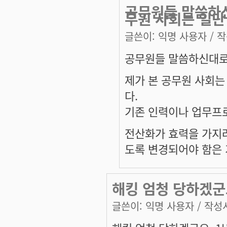
공무원들 말씀하신
무원 사회는 일단
글쓴이:
익명 사용자
/ 작
공무원들 말씀하신대로
제가 본 공무원 사회는
다.
기존 인력이나 업무프로
전산화가 효력을 가지려
도록 변경되어야 함은
해킹 엄청 당하겠군요
글쓴이:
익명 사용자
/ 작성시