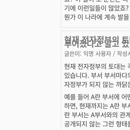
기에 이런일들이 많았죠? 
뭔가 이 나라에 계속 발을
현재 전자정부의 토
루어졌다고 알고 
글쓴이:
익명 사용자
/ 작성시
현재 전자정부의 토대는 
있습니다. 부서 부서마다
자정부가 되지 않는 까닭
예를 들어 A란 부서에 
하면, 현재까지는 A란 부
란 부서는 A부서와의 관
공개되지 않는 그런 형태