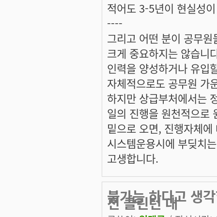
적어도 3-5년이 현실성이
----
그리고 어떤 분이 공무원
크게 중요하지는 않습니다
인력을 양성하거나 유입할
자체적으로도 공무원 가운
하지만 상급부처에서는 정
일의 진행을 원천적으로 
밑으로 오면, 진행자체에
시스템운용시에 부딪치는 
고생합니다.
불가능 하다고 생각
전 클린턴 대