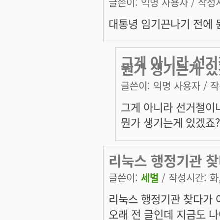
글쓴이:
익명 사용자
/ 작성시
대통녕 임기끈나기 전에 
그게 아니라 선거
뭔가 생기는게 있
글쓴이:
익명 사용자
/ 작
그게 아니라 선거철이니
뭔가 생기는게 있겠죠
리눅스 행정기관 찾
글쓴이:
세벌
/ 작성시간: 화, 
리눅스 행정기관 찾다가 
오래 전 글인데 지금도 나