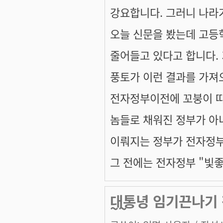
강요합니다. 그러니 나라
오늘 신문을 봤는데 고등
줄어들고 있다고 합니다.
풍토가 이런 결과를 가져
전자정부이전에 꼬붕이 
놈들로 채워진 정부가 아
이뤄지는 정부가 전자정부
그 전에는 전자정부 "빛좋
대통녕 임기끈나기 
~~