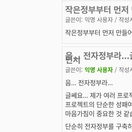
작은정부부터 먼저 
글쓴이:
익명 사용자
/ 작성시
작은정부부터 먼저 만들어
음... 전자정부라..
면서
글쓴이:
익명 사용자
/ 작성시
음... 전자정부라...
글쎄요... 제가 여러 프
프로젝트의 단순한 성패
마음가짐이 중요한 것 같습
단순히 전자정부를 구축하