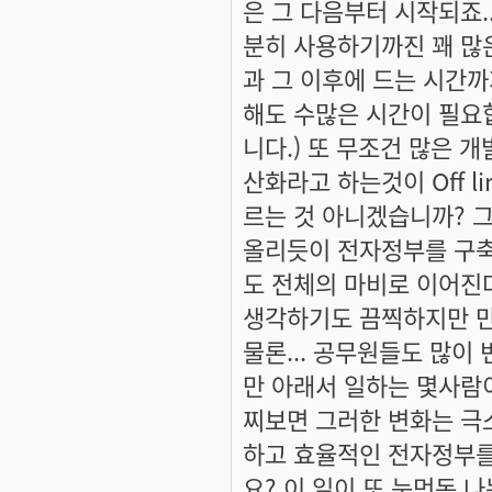
은 그 다음부터 시작되죠.
분히 사용하기까진 꽤 많
과 그 이후에 드는 시간까
해도 수많은 시간이 필요합
니다.) 또 무조건 많은 
산화라고 하는것이 Off 
르는 것 아니겠습니까? 
올리듯이 전자정부를 구축
도 전체의 마비로 이어진
생각하기도 끔찍하지만 만
물론... 공무원들도 많이
만 아래서 일하는 몇사람이
찌보면 그러한 변화는 극소
하고 효율적인 전자정부를
요? 이 일이 또 눈먼돈 