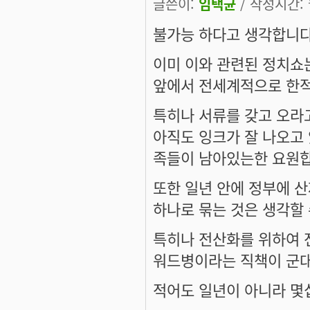
글쓴이:
임택균
/ 작성시간: 월
불가능 하다고 생각합니다
이미 이와 관련된 정치쇼는
앞에서 전세계적으로 한적이
특히나 서류를 갖고 오라
아직도 잉크가 잘 나오고
족들이 남아있는한 요원합
또한 일년 안에 정부에 
하나로 묶는 것은 생각할 
특히나 전산화를 위하여 전
워드병이라는 직책이 군대
적어도 일년이 아니라 몇