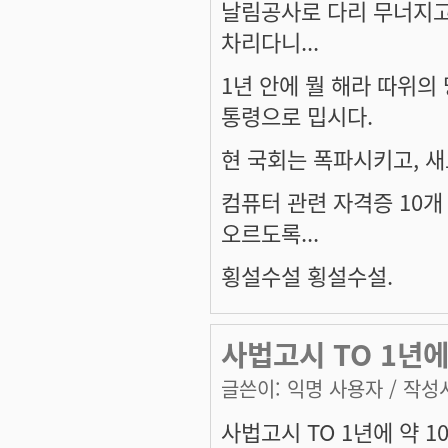
날림공사로 다리 무너지고
차리다니...
1년 안에 뭘 해라 따위의
통령으로 밉시다.
현 국회는 폭파시키고, 
컴퓨터 관련 자격증 10개
오르도록...
횡설수설 횡설수설.
사법고시 TO 1년에
글쓴이:
익명 사용자
/ 작성시
사법고시 TO 1년에 약 1