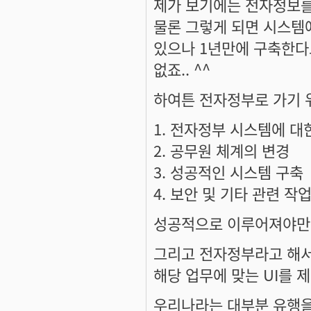
제가 보기에는 전자정보를
물론 그렇게 되면 시스템
있으나 1년만에 구축한다
없죠.. ^^
하여튼 전자정부로 가기
1. 전자정부 시스템에 대
2. 공무원 체계의 변경
3. 성공적인 시스템 구축
4. 보안 및 기타 관련 작
성공적으로 이루어져야만 가
그리고 전자정부라고 해서 
해당 업무에 맞는 UI를 제
우리나라는 대부분 유행을 