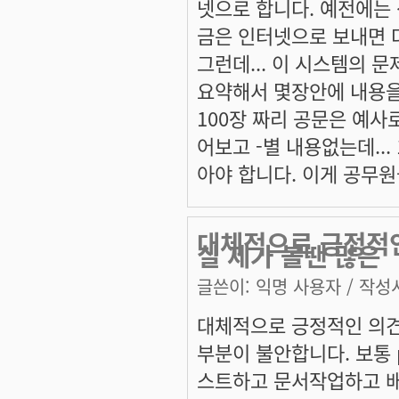
넷으로 합니다. 예전에는
금은 인터넷으로 보내면 
그런데... 이 시스템의 문
요약해서 몇장안에 내용을 
100장 짜리 공문은 예사
어보고 -별 내용없는데...
아야 합니다. 이게 공무원들
대체적으로 긍정적인
실 제가 볼땐 많은
글쓴이:
익명 사용자
/ 작성시
대체적으로 긍정적인 의견들
부분이 불안합니다. 보통 
스트하고 문서작업하고 배