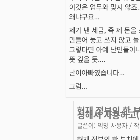
이것은 업무와 맞지 않죠..
왜냐구요...
제가 낸 세금, 즉 제 돈을 
만들어 놓고 쓰지 않고 놀
그렇다면 아예 난민들이나
뜻 깊을 듯....
난이아빠였습니다...
그럼...
현재 정부의 한
성해서 사용하고(
글쓴이:
익명 사용자
/ 작
현재 정부의 한 부처