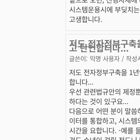
시스템운용시에 부딪치는 
고생합니다.
저도 전자정부구축을
고 단언합니다...
글쓴이:
익명 사용자
/ 작성시
저도 전자정부구축을 1년
합니다...
우선 관련법규안의 제정뿐
하다는 것이 있구요...
다음으로 어떤 분이 말씀
이터를 통합하고, 시스템
시간을 요합니다. -예를 
것도 수년이 걸릴 정도니