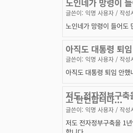
노인네가 망령이 들
글쓴이:
익명 사용자
/ 작성시
노인네가 망령이 들어도 단
아직도 대통령 퇴임
글쓴이:
익명 사용자
/ 작성시
아직도 대통령 퇴임 안했
저도 전자정부구축을
고 단언합니다...
글쓴이:
익명 사용자
/ 작성시
저도 전자정부구축을 1년
합니다...