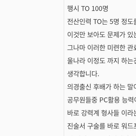
행시 TO 100명
전산인력 TO는 5명 정도
이것만 보아도 문제가 있는
그나마 이러한 미련한 관
울나라 이정도 까지 하는
생각합니다.
의경출신 후배가 하는 말
공무원들중 PC활용 능력
바로 강력계 형사들 이라는
진술서 구술를 바로 워드