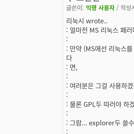
글쓴이:
익명 사용자
/ 작성시
리눅시 wrote..
: 얼마전 MS 리눅스 패러
:
: 만약 (MS에선 리눅스를
다
: 면,
:
: 여러분은 그걸 사용하겠
:
: 물론 GPL두 따러야 하
:
: 그람... explorer두 
: