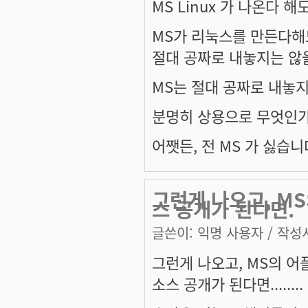
MS Linux 가 나온다 
MS가 리눅스를 만든다해
절대 공짜로 내놓지는 않
MS는 절대 공짜로 내놓
분명히 상용으로 무엇인가
어쨋든, 전 MS 가 싫습니
그런게 나오고, M
스 공개가 된다면.
글쓴이:
익명 사용자
/ 작성시
그런게 나오고, MS의 
소스 공개가 된다면........