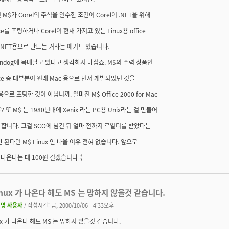
 M$가 Corel의 주식을 인수한 조건이 Corel이 .NET을 위해
ice를 포팅하거나 Corel이 현재 가지고 있는 Linux용 office
를 .NET용으로 만드는 거라는 얘기도 있습니다.
indog에 목매달고 있다고 생각하지 마십쇼. M$의 주력 상품인
fice 중 대부분이 원래 Mac 용으로 먼저 개발되었던 것을
용으로 포팅한 것이 아닙니까. 얼마전 M$ Office 2000 for Mac
? 또 M$ 는 1980년대에 Xenix 라는 PC용 Unix라는 걸 만들어
합니다. 그걸 SCO에 넘긴 뒤 얼마 전까지 로열티를 받았다는
만 된다면 M$ Linux 안 나올 이유 전혀 없습니다. 앞으로
 나온다는 데 100원 걸겠습니다 :)
inux 가 나온다 해도 MS 는 망하지 않을것 같습니다.
명 사용자
/ 작성시간: 금, 2000/10/06 - 4:33오후
nux 가 나온다 해도 MS 는 망하지 않을것 같습니다.