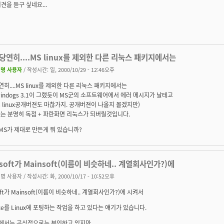
견을 듣구 싶네요...
.당연히....MS linux를 제외한 다른 리눅스 패키지에서는
명 사용자
/ 작성시간: 일, 2000/10/29 - 12:46오후
당연히....MS linux를 제외한 다른 리눅스 패키지에서는
indogs 3.1이 그랬듯이 MS군의 소프트웨어에서 에러 메시지가 날테고
s linux공개버젼도 마찮가지. 공개버젼이 나올지 몰겠지만)
nux는 분명히 독점 + 파란화면 리눅스가 되버릴것입니다.
 MS가 제대로 만든게 뭐 있습니까?
osoft가 Mainsoft(이름이 비슷하네.. 계열회사인가?)에
명 사용자
/ 작성시간: 화, 2000/10/17 - 10:52오후
soft가 Mainsoft(이름이 비슷하네.. 계열회사인가?)에 시켜서
fice를 Linux에 포팅하는 작업을 하고 있다는 얘기가 있습니다.
$에서는 공식적으로는 부인하고 있지만.