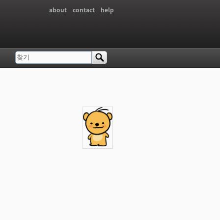
about
contact
help
찾기
검색 폼