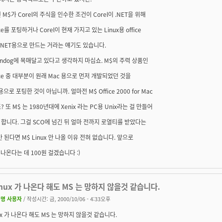
 M$가 Corel의 주식을 인수한 조건이 Corel이 .NET을 위해
ice를 포팅하거나 Corel이 현재 가지고 있는 Linux용 office
를 .NET용으로 만드는 거라는 얘기도 있습니다.
indog에 목매달고 있다고 생각하지 마십쇼. M$의 주력 상품인
fice 중 대부분이 원래 Mac 용으로 먼저 개발되었던 것을
용으로 포팅한 것이 아닙니까. 얼마전 M$ Office 2000 for Mac
? 또 M$ 는 1980년대에 Xenix 라는 PC용 Unix라는 걸 만들어
합니다. 그걸 SCO에 넘긴 뒤 얼마 전까지 로열티를 받았다는
만 된다면 M$ Linux 안 나올 이유 전혀 없습니다. 앞으로
 나온다는 데 100원 걸겠습니다 :)
inux 가 나온다 해도 MS 는 망하지 않을것 같습니다.
명 사용자
/ 작성시간: 금, 2000/10/06 - 4:33오후
nux 가 나온다 해도 MS 는 망하지 않을것 같습니다.