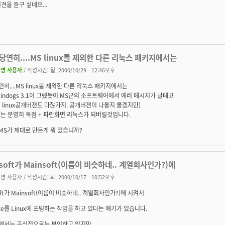
견을 듣구 싶네요...
.당연히....MS linux를 제외한 다른 리눅스 패키지에서는
명 사용자
/ 작성시간: 일, 2000/10/29 - 12:46오후
당연히....MS linux를 제외한 다른 리눅스 패키지에서는
indogs 3.1이 그랬듯이 MS군의 소프트웨어에서 에러 메시지가 날테고
s linux공개버젼도 마찮가지. 공개버젼이 나올지 몰겠지만)
nux는 분명히 독점 + 파란화면 리눅스가 되버릴것입니다.
 MS가 제대로 만든게 뭐 있습니까?
osoft가 Mainsoft(이름이 비슷하네.. 계열회사인가?)에
명 사용자
/ 작성시간: 화, 2000/10/17 - 10:52오후
soft가 Mainsoft(이름이 비슷하네.. 계열회사인가?)에 시켜서
fice를 Linux에 포팅하는 작업을 하고 있다는 얘기가 있습니다.
$에서는 공식적으로는 부인하고 있지만.