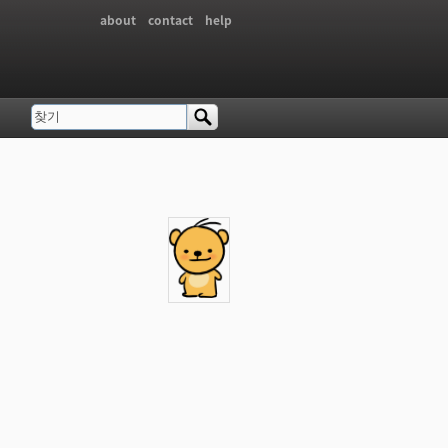
about
contact
help
찾기
검색 폼