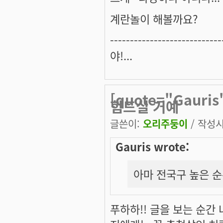
계란놀이 해볼까요?
----------------------------
야!...
[quote="Gaur
힘드실 거예
글쓴이:
오리주둥이
/ 작성시간
Gauris wrote:
아마 전국구 높은 순
푸하하!! 글을 보는 순간