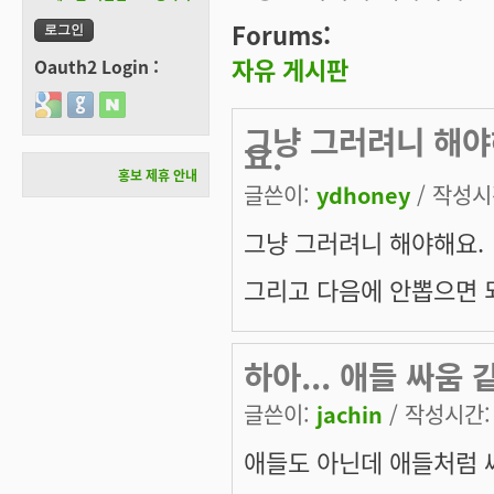
Forums:
자유 게시판
Oauth2 Login :
Login with Google
Login with GitHub
Login with Naver
그냥 그러려니 해야
요.
홍보 제휴 안내
글쓴이:
ydhoney
/ 작성시간
그냥 그러려니 해야해요.
그리고 다음에 안뽑으면 
하아... 애들 싸움 
글쓴이:
jachin
/ 작성시간: 수
애들도 아닌데 애들처럼 