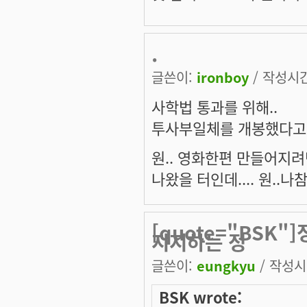
.
글쓴이:
ironboy
/ 작성시간:
사학법 통과를 위해..
투사부일체를 개봉했다고 
원.. 영화한편 만들어지려
나왔을 터인데.... 원..나참
[quote="BSK
지지하는 정
글쓴이:
eungkyu
/ 작성시간
BSK wrote: