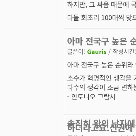
하지만, 그 싸움 때문에 
다들 회초리 100대씩 맞
아마 전국구 높은 순
글쓴이:
Gauris
/ 작성시간: 
아마 전국구 높은 순위라 
소수가 혁명적인 생각을 
다수의 생각이 조금 변하
- 안토니오 그람시
솔직히 왕의 남자에
하더라고요.신권에