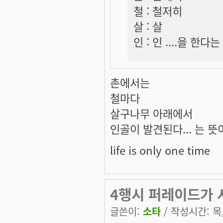
철 : 철저히
살 : 살
인 : 인 ....을 한
촌에서는
철마다
살구나무 아래에서
인골이 발견된다... 는 뜻
life is only one time
4행시 퍼레이드가 시
글쓴이:
소타
/ 작성시간: 목, 