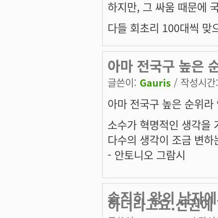
하지만, 그 싸움 때문에 
다들 회초리 100대씩 맞
아마 전국구 높은 순
글쓴이:
Gauris
/ 작성시간: 
아마 전국구 높은 순위라 
소수가 혁명적인 생각을 
다수의 생각이 조금 변하
- 안토니오 그람시
솔직히 왕의 남자에
하더라고요.신권에