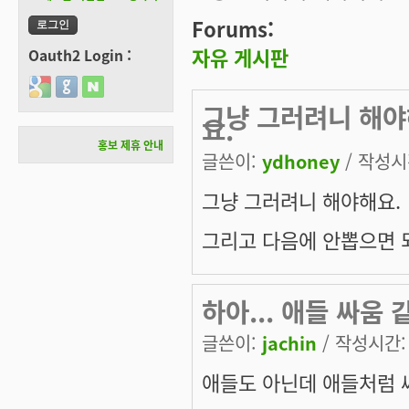
Forums:
자유 게시판
Oauth2 Login :
Login with Google
Login with GitHub
Login with Naver
그냥 그러려니 해야
요.
홍보 제휴 안내
글쓴이:
ydhoney
/ 작성시간
그냥 그러려니 해야해요.
그리고 다음에 안뽑으면 
하아... 애들 싸움 
글쓴이:
jachin
/ 작성시간: 수
애들도 아닌데 애들처럼 