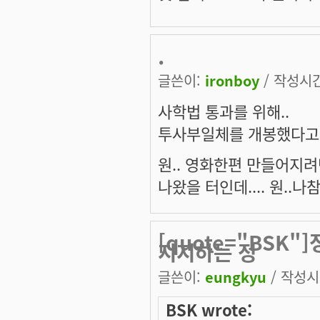
.
글쓴이:
ironboy
/ 작성시간:
사학법 통과를 위해..
투사부일체를 개봉했다고 
원.. 영화한편 만들어지려
나왔을 터인데.... 원..나참
[quote="BSK
지지하는 정
글쓴이:
eungkyu
/ 작성시간
BSK wrote: