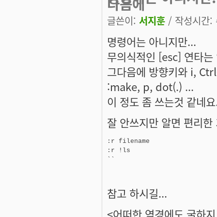
다음에
글쓴이:
서지훈
/ 작성시간: 수
명령어는 아니지만...
무의식적인 [esc] 연타는
그다음에 방향키와 i, Ctrl+p, o
:make, p, dot(.) ...
이 정도 좀 쓰는것 같네요
잘 안쓰지만 알면 편리한 기
:r filename

:r !ls

참고 하시길...
<어떠한 역경에도 굴하지 