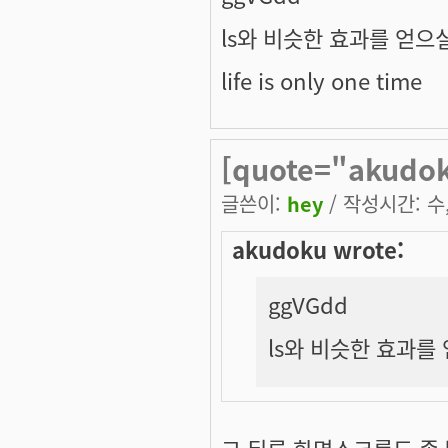
ls와 비슷한 효과를 얻으
life is only one time
[quote="akud
글쓴이:
hey
/ 작성시간: 수, 
akudoku wrote:
ggVGdd
ls와 비슷한 효과를
그 뒤론 화면스크롤도 좀 