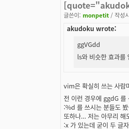
[quote="akud
글쓴이:
monpetit
/ 작성시간
akudoku wrote:
ggVGdd
ls와 비슷한 효과를
vim은 확실히 쓰는 사
전 이런 경우에 ggdG 
:%d 를 쓰시는 분들도 
또하나... 저는 아무리 해도
:x 가 있는데 굳이 두 글자를