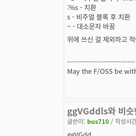
:%s - 치환
s - 비주얼 블록 후 치환
~ - 대소문자 바꿈
위에 쓰신 걸 제외하고 
----------------------------
May the
F/OSS
be with
ggVGddls와 비
글쓴이:
bus710
/ 작성시간: 
ggVGdd