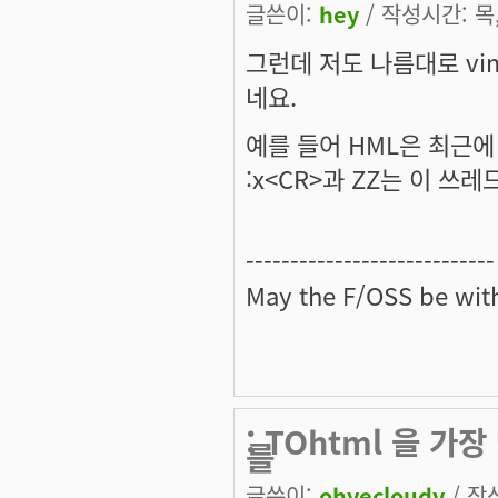
글쓴이:
hey
/ 작성시간: 목, 
그런데 저도 나름대로 vi
네요.
예를 들어 HML은 최근에
:x<CR>과 ZZ는 이 쓰레
----------------------------
May the
F/OSS
be with
: TOhtml 을 가
를
글쓴이:
ohyecloudy
/ 작성