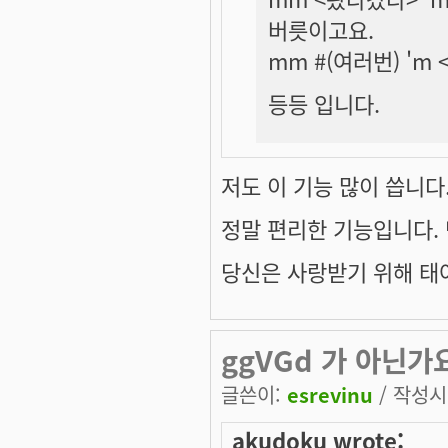
버릇이고요.
mm #(여러번) 'm
등등 입니다.
저도 이 기능 많이 씁니다
정말 편리한 기능입니다. 
당신은 사랑받기 위해 태
ggVGd 가 아닌가
글쓴이:
esrevinu
/ 작성시간
akudoku wrote: