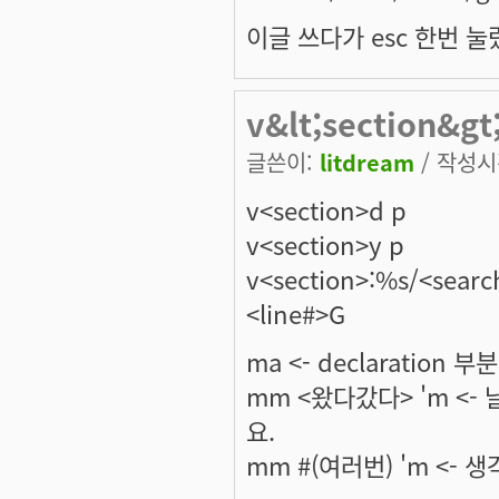
이글 쓰다가 esc 한번 
v&lt;section&gt
글쓴이:
litdream
/ 작성시간
v<section>d p
v<section>y p
v<section>:%s/<searc
<line#>G
ma <- declaratio
mm <왔다갔다> 'm <
요.
mm #(여러번) 'm <-