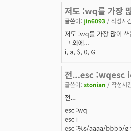
저도 :wq를 가장 많
글쓴이:
jin6093
/ 작성시간:
저도 :wq를 가장 많이 쓰
그 외에...
i, a, $, 0, G
전...esc :wqesc 
글쓴이:
stonian
/ 작성시간:
전...
esc :wq
esc i
esc :%s/aaaa/bbbb/g