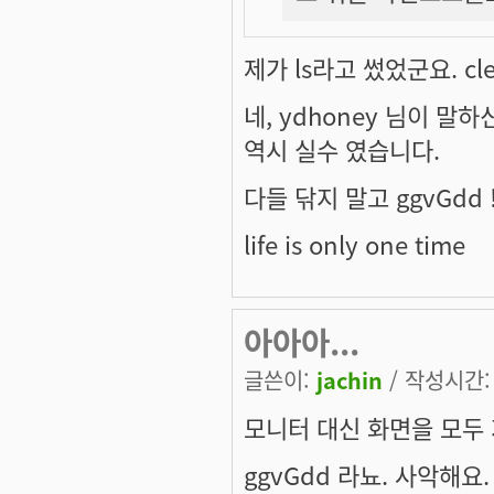
제가 ls라고 썼었군요. cle
네, ydhoney 님이 
역시 실수 였습니다.
다들 닦지 말고 ggvGdd !
life is only one time
아아아...
글쓴이:
jachin
/ 작성시간: 수
모니터 대신 화면을 모두 지
ggvGdd 라뇨. 사악해요. 