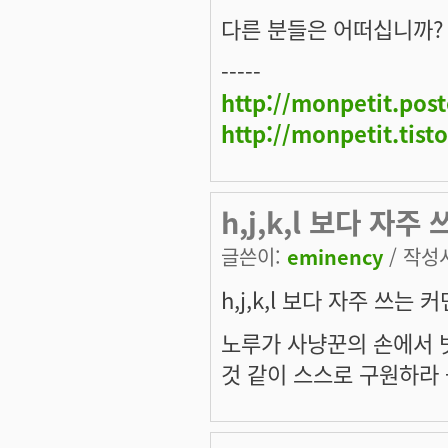
다른 분들은 어떠십니까?
-----
http://monpetit.pos
http://monpetit.tist
h,j,k,l 보다 자
글쓴이:
eminency
/ 작성시
h,j,k,l 보다 자주 쓰는
노루가 사냥꾼의 손에서 
것 같이 스스로 구원하라 -