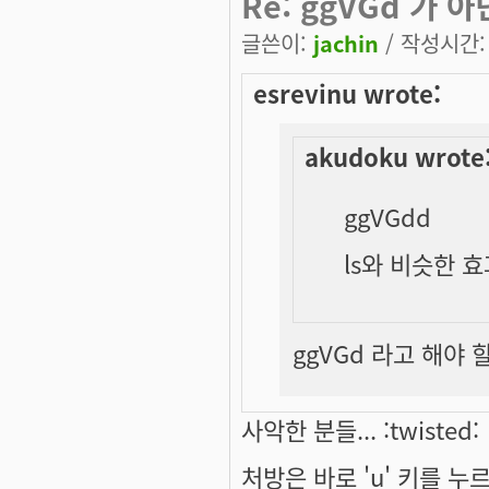
Re: ggVGd 가 
글쓴이:
jachin
/ 작성시간: 목
esrevinu wrote:
akudoku wrote
ggVGdd
ls와 비슷한 
ggVGd 라고 해야 할
사악한 분들... :twisted:
처방은 바로 'u' 키를 누르는