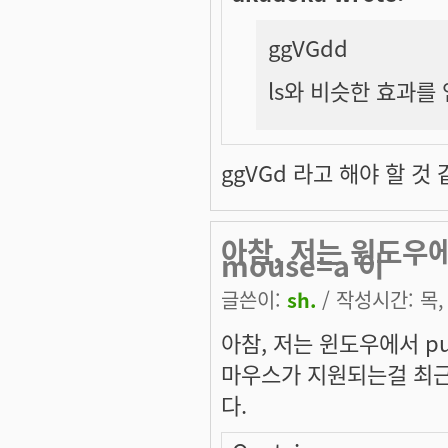
ggVGdd
ls와 비슷한 효과를
ggVGd 라고 해야 할 것 
아참, 저는 윈도우에서
mouse=a 이
글쓴이:
sh.
/ 작성시간: 목, 
아참, 저는 윈도우에서 put
마우스가 지원되는걸 최근에
다.