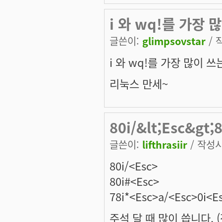
i 와 wq!를 가장 
글쓴이:
glimpsovstar
/ 
i 와 wq!를 가장 많이 쓰
리눅스 만세~
80i/&lt;Esc&gt;
글쓴이:
lifthrasiir
/ 작성시간
80i/<Esc>
80i#<Esc>
78i*<Esc>a/<Esc>0i<E
주석 달 때 많이 씁니다. 