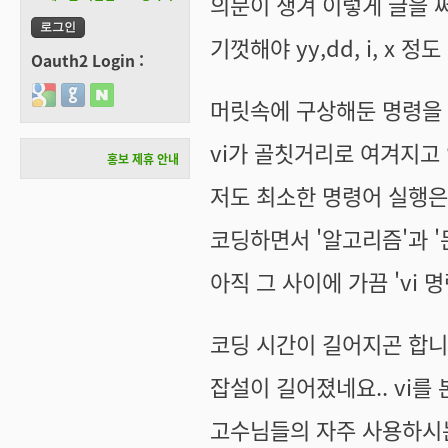
의문이 생겨 이렇게 글을 써
기껏해야 yy,dd, i, x 정
Oauth2 Login :
Login with Google
Login with GitHub
Login with Naver
머릿속에 구상해둔 명령을
vi가 골칫거리로 여겨지고
홍보 제휴 안내
저도 최소한 명령어 실행은
코딩하면서 '알고리즘'과 
아직 그 사이에 가끔 'vi 
코딩 시간이 길어지곤 합니
잡설이 길어졌네요.. vi를
고수님들의 자주 사용하시는