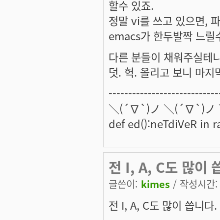
할수 있죠.
정말 vi를 쓰고 있으면,
emacs가 한두발짝 느릴
다른 분들이 채워주실테니 이
덧. 헉. 올리고 보니 마지
----------------------------
＼(´∇`)ノ ＼(´∇`)ノ
def ed():neTdiVeR in 
전 I, A, C도 많이
글쓴이:
kimes
/ 작성시간: 수
전 I, A, C도 많이 씁니다.