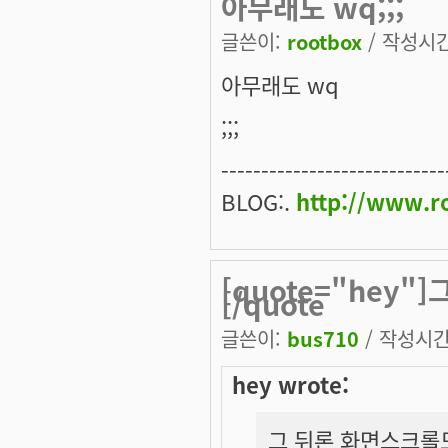
아무래도 wq;;;
글쓴이:
rootbox
/ 작성시간:
아무래도 wq
;;;
----------------------------
BLOG:.
http://www.ro
[quote="hey"
[/quote
글쓴이:
bus710
/ 작성시간: 
hey wrote:
그 뒤론 화면스크롤도