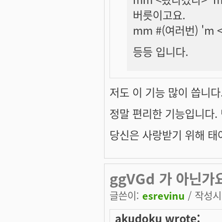
버릇이고요.
mm #(여러번) 'm
등등 입니다.
저도 이 기능 많이 씁니다
정말 편리한 기능입니다. 
당신은 사랑받기 위해 태
ggVGd 가 아닌가
글쓴이:
esrevinu
/ 작성시간
akudoku wrote: