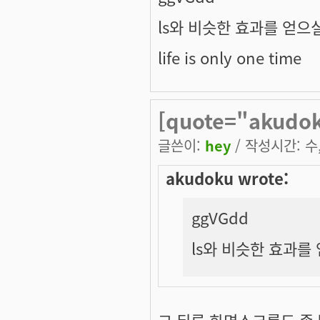
ls와 비슷한 효과를 얻으
life is only one time
[quote="akud
글쓴이:
hey
/ 작성시간: 수, 
akudoku wrote:
ggVGdd
ls와 비슷한 효과를
그 뒤론 화면스크롤도 좀 