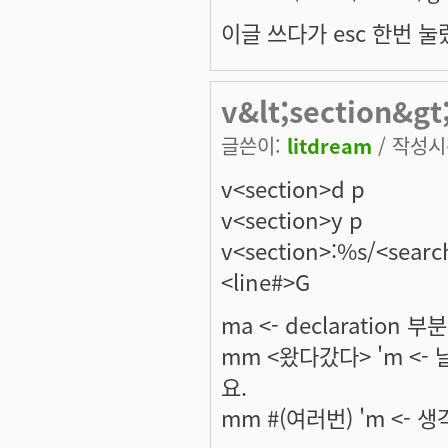
이글 쓰다가 esc 한번 
v&lt;section&gt
글쓴이:
litdream
/ 작성시간
v<section>d p
v<section>y p
v<section>:%s/<searc
<line#>G
ma <- declaratio
mm <왔다갔다> 'm <
요.
mm #(여러번) 'm <-