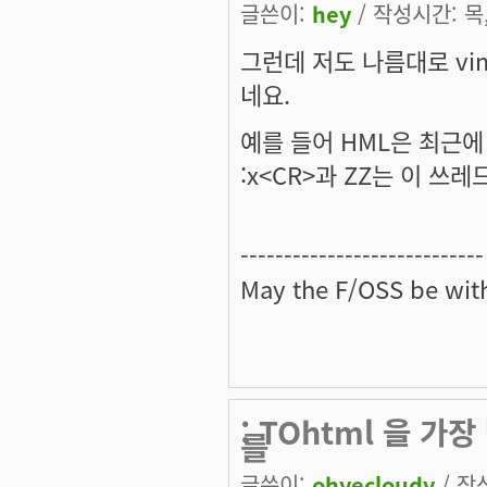
글쓴이:
hey
/ 작성시간: 목, 
그런데 저도 나름대로 vi
네요.
예를 들어 HML은 최근에
:x<CR>과 ZZ는 이 쓰레
----------------------------
May the
F/OSS
be with
: TOhtml 을 가
를
글쓴이:
ohyecloudy
/ 작성