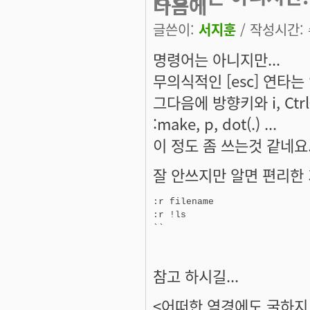
다음에
글쓴이:
서지훈
/ 작성시간: 수
명령어는 아니지만...
무의식적인 [esc] 연타는
그다음에 방향키와 i, Ctrl+p, o
:make, p, dot(.) ...
이 정도 좀 쓰는것 같네요
잘 안쓰지만 알면 편리한 기
:r filename

:r !ls

참고 하시길...
<어떠한 역경에도 굴하지 