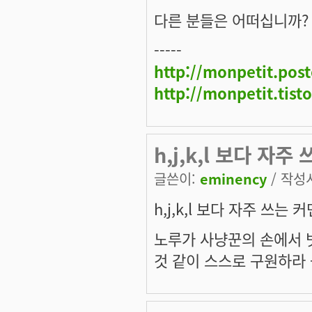
다른 분들은 어떠십니까?
-----
http://monpetit.pos
http://monpetit.tist
h,j,k,l 보다 자
글쓴이:
eminency
/ 작성시
h,j,k,l 보다 자주 쓰는
노루가 사냥꾼의 손에서 
것 같이 스스로 구원하라 -