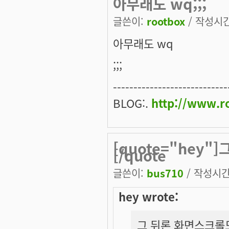
아무래도 wq;;;
글쓴이:
rootbox
/ 작성시간:
아무래도 wq
;;;
----------------------------
BLOG:.
http://www.ro
[quote="hey"
[/quote
글쓴이:
bus710
/ 작성시간: 
hey wrote:
그 뒤론 화면스크롤도