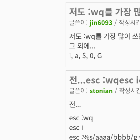
저도 :wq를 가장 많
글쓴이:
jin6093
/ 작성시간:
저도 :wq를 가장 많이 쓰
그 외에...
i, a, $, 0, G
전...esc :wqesc 
글쓴이:
stonian
/ 작성시간:
전...
esc :wq
esc i
esc :%s/aaaa/bbbb/g