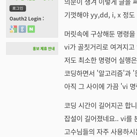
의문이 생겨 이렇게 글을 써
기껏해야 yy,dd, i, x 정
Oauth2 Login :
Login with Google
Login with GitHub
Login with Naver
머릿속에 구상해둔 명령을
vi가 골칫거리로 여겨지고
홍보 제휴 안내
저도 최소한 명령어 실행은
코딩하면서 '알고리즘'과 
아직 그 사이에 가끔 'vi 
코딩 시간이 길어지곤 합니
잡설이 길어졌네요.. vi를
고수님들의 자주 사용하시는