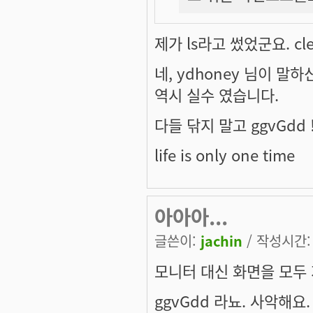
제가 ls라고 썼었군요. cle
네, ydhoney 님이 
역시 실수 였습니다.
다들 닦지 말고 ggvGdd !
life is only one time
아아아...
글쓴이:
jachin
/ 작성시간: 수
모니터 대신 화면을 모두 지
ggvGdd 라뇨. 사악해요. 