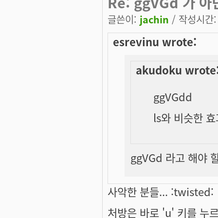
Re: ggVGd 가 
글쓴이:
jachin
/ 작성시간: 목
esrevinu wrote:
akudoku wrote
ggVGdd
ls와 비슷한 
ggVGd 라고 해야 할
사악한 분들... :twisted:
처방은 바로 'u' 키를 누르는