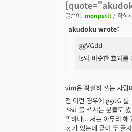
[quote="akud
글쓴이:
monpetit
/ 작성시간
akudoku wrote:
ggVGdd
ls와 비슷한 효과를
vim은 확실히 쓰는 사
전 이런 경우에 ggdG 
:%d 를 쓰시는 분들도 
또하나... 저는 아무리 해도
:x 가 있는데 굳이 두 글자를