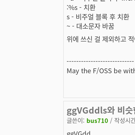
:%s - 치환
s - 비주얼 블록 후 치환
~ - 대소문자 바꿈
위에 쓰신 걸 제외하고 
----------------------------
May the
F/OSS
be with
ggVGddls와 비
글쓴이:
bus710
/ 작성시간: 
ggVGdd