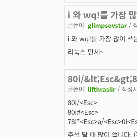
i 와 wq!를 가장 
글쓴이:
glimpsovstar
/ 
i 와 wq!를 가장 많이 쓰
리눅스 만세~
80i/&lt;Esc&gt;
글쓴이:
lifthrasiir
/ 작성시간
80i/<Esc>
80i#<Esc>
78i*<Esc>a/<Esc>0i<E
주석 달 때 많이 씁니다. 