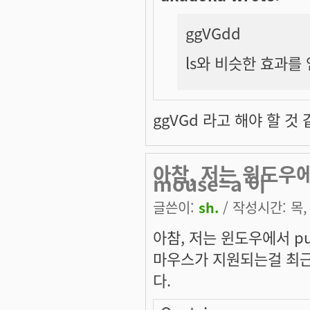
ggVGdd
ls와 비슷한 효과를
ggVGd 라고 해야 할 것 
아참, 저는 윈도우에서
mouse=a 이
글쓴이:
sh.
/ 작성시간: 목, 
아참, 저는 윈도우에서 put
마우스가 지원되는걸 최근에
다.