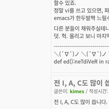
할수 있죠.
정말 vi를 쓰고 있으면,
emacs가 한두발짝 느릴
다른 분들이 채워주실테니 이
덧. 헉. 올리고 보니 마지
----------------------------
＼(´∇`)ノ ＼(´∇`)ノ
def ed():neTdiVeR in 
전 I, A, C도 많이
글쓴이:
kimes
/ 작성시간: 수
전 I, A, C도 많이 씁니다.