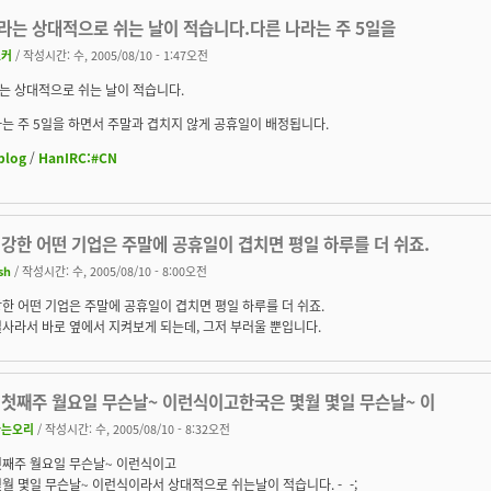
라는 상대적으로 쉬는 날이 적습니다.다른 나라는 주 5일을
죠커
/ 작성시간: 수, 2005/08/10 - 1:47오전
는 상대적으로 쉬는 날이 적습니다.
는 주 5일을 하면서 주말과 겹치지 않게 공휴일이 배정됩니다.
blog
/
HanIRC:#CN
강한 어떤 기업은 주말에 공휴일이 겹치면 평일 하루를 더 쉬죠.
sh
/ 작성시간: 수, 2005/08/10 - 8:00오전
한 어떤 기업은 주말에 공휴일이 겹치면 평일 하루를 더 쉬죠.
사라서 바로 옆에서 지켜보게 되는데, 그저 부러울 뿐입니다.
 첫째주 월요일 무슨날~ 이런식이고한국은 몇월 몇일 무슨날~ 이
나는오리
/ 작성시간: 수, 2005/08/10 - 8:32오전
첫째주 월요일 무슨날~ 이런식이고
월 몇일 무슨날~ 이런식이라서 상대적으로 쉬는날이 적습니다. -_-;