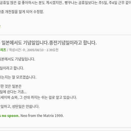
도 공휴일 많은 걸 좋아하시는 분도 계시겠지만.. 빵꾸나는 공휴일보다는 주5일, 주4일 근무 같이
변글중 개천절을 알게 되어 수정함.
판
5는 일본에서도 기념일입니다.종전기념일이라고 합니다.
지리즈
/ 작성시간: 수, 2005/08/10 - 1:39오전
 일본에서도 기념일입니다.
일이라고 합니다.
쉬는지는 잘 모르겠습니다.
명한 것은 일본은
에 쉰다는 거죠...
세이와 쇼와, 그 선대 까지는 쉬는 걸로 알고 있습니다.
일하고, 성탄일은 안쉽니다.
s no spoon.
Neo from the Matrix 1999.