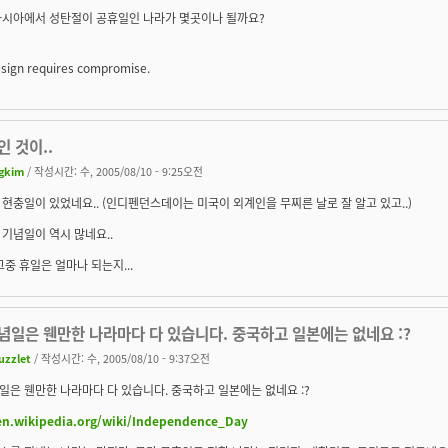
아시아에서 성탄절이 공휴일인 나라가 몇곳이나 될까요?
sign requires compromise.
 것이..
gkim
/ 작성시간: 수, 2005/08/10 - 9:25오전
현충일이 있었네요.. (인디펜던스데이는 미국이 외계인을 무찌른 날로 잘 알고 있고..)
기념일이 역시 많네요..
그중 휴일은 얼마나 되는지...
념일은 웬만한 나라마다 다 있습니다. 중국하고 일본에는 없네요 :?
uzzlet
/ 작성시간: 수, 2005/08/10 - 9:37오전
은 웬만한 나라마다 다 있습니다. 중국하고 일본에는 없네요 :?
/en.wikipedia.org/wiki/Independence_Day