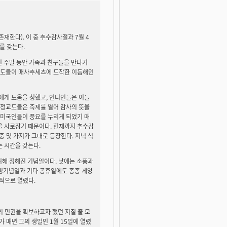
재한다). 이 중 추수감사절과 7월 4
를 갖는다.
친 주말 동안 가족과 친구들을 만나기
청교도들이 매사추세츠에 도착한 이듬해인
에게 도움을 청했고, 인디언들은 이들
 청교도들은 축제를 열어 감사의 뜻을
 미국인들이 풍요를 누리게 되었기 때
을 사로잡기 때문이다. 현재까지 추수감
중 몇 가지가 그대로 등장한다. 저녁 식
 시간을 갖는다.
 위해 정해진 기념일이다. 낮에는 소풍과
병기념일과 기타 공휴일에도 종종 게양
국적으로 열렸다.
의 민권을 확보하고자 했던 지칠 줄 모
가 매년 그의 생일인 1월 15일에 열렸