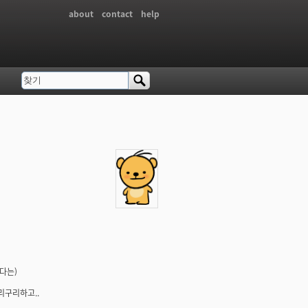
about
contact
help
찾기
검색 폼
다는)
리구리하고..