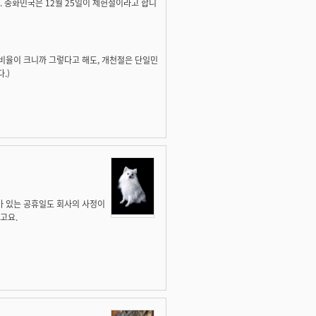
. 중화민국은 12월 25일이 제헌절이라고 합니
 비율이 크니까 그렇다고 해도, 개천절은 단일민
.)
마 있는 공휴일도 회사의 사정이
고요.