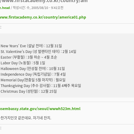
e.head
/ 작성시간: 수, 2005/08/10 - 9:41오전
/www.firstacademy.co.kr/country/america01.php
:
New Years' Eve (설날 전야) : 12월 31일
St. Valentine's Day (성 발렌타인 데이) : 2월 14일
Easter (부활절) : 3월 하순 ~ 4월 초순
Labor Day (노동절) : 5월 1일
Halloween Day (만성절 전야) : 10월 31일
Independence Day (독립기념일) : 7월 4일
Memorial Day(현충일 5월 마지막) : 월요일
Thanksgiving Day (추수 감사절) : 11월 4째주 목요일
Christmas Day (성탄절) : 12월 25일
/usembassy.state.gov/seoul/wwwh523m.html
찬가지인것 같은데요. 자기네 잔치.
: