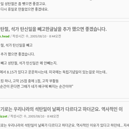
일 성탄절은 좀 뺏으면 좋겠고요.
 다시 휴일로 만들었으면 좋겠네요.
성탄절, 석가 탄신일을 빼고한글날을 추가 했으면 좋겠습니다.
e.head
/ 작성시간: 수, 2005/08/10 - 8:44오전
절, 석가 탄신일을 빼고
 추가 했으면 좋겠습니다.
빼고 성탄절, 석가 탄신일은 왜 안빼는지.
국에서 8.15가 있다고 운운하시는데. 미국에는 독립기념일이 있는걸로 아는데..
킹 하나, 고작 25점 중에 1점, 고작 부활동
 순간이 온다면 그때가 네가 배구에 빠지는 순간이야"
알기로는 우리나라의 석탄일이 날짜가 다르다고 하더군요. 역사적인 이
izzet
/ 작성시간: 수, 2005/08/10 - 8:48오전
로는 우리나라의 석탄일이 날짜가 다르다고 하더군요. 역사적인 이유가 있다고 하던데... 자