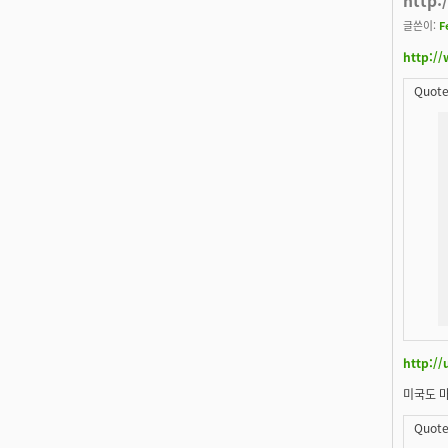
글쓴이:
F
http:/
Quote
http:/
미국도 마
Quote