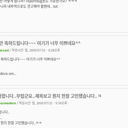
 어떻게 합니까? reportbug로도 가능한가요? ㅋㅋㅋ
아니라 내부적으로도 견고해야 할텐데.. :lol:
만 축하드립니다~~~ 아기가 너무 이쁘네요^^
eccavi
/ 작성시간: 일, 2005/07/31 - 9:28오후
 축하드립니다~~~ 아기가 너무 이쁘네요^^
 deva om...
하합니다..부럽군요..제목보고 뭔지 한참 고민했습니다..ㅋ
ourmodern
/ 작성시간: 일, 2005/07/31 - 9:34오후
합니다..
.
 뭔지 한참 고민했습니다..ㅋㅋ