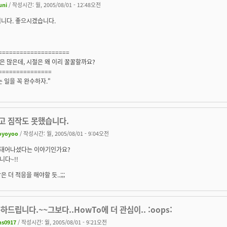
uni
/ 작성시간: 월, 2005/08/01 - 12:48오전
립니다. 좋으시겠습니다.
====================
 많은데, 시절은 왜 이리 꿀꿀할까요?
===============
 일을 꼭 완수하자."
고 짐작도 못했습니다.
oyoyoo
/ 작성시간: 월, 2005/08/01 - 9:04오전
 태어나셨다는 이야기인가요?
다~!!
은 더 적응을 해야할 듯..;;;
하드립니다.~~그보다..HowTo에 더 관심이.. :oops:
hs0917
/ 작성시간: 월, 2005/08/01 - 9:21오전