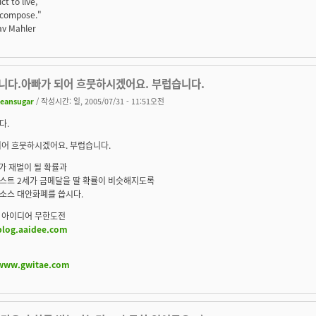
ct to live,
o compose."
tav Mahler
니다.아빠가 되어 흐뭇하시겠어요. 부럽습니다.
leansugar
/ 작성시간: 일, 2005/07/31 - 11:51오전
다.
되어 흐뭇하시겠어요. 부럽습니다.
가 재벌이 될 확률과
스트 2세가 금메달을 딸 확률이 비슷해지도록
소스 대안화폐를 씁시다.
 아이디어 무한도전
blog.aaidee.com
/www.gwitae.com