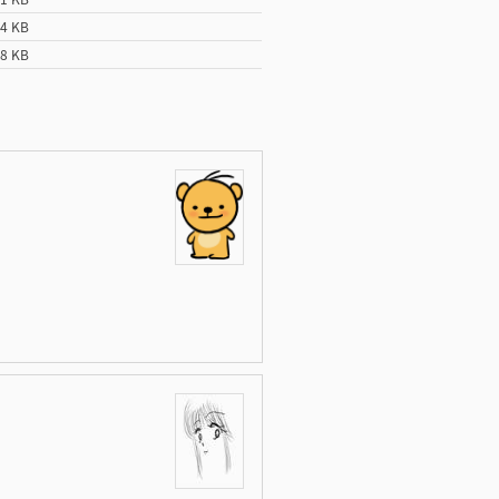
64 KB
58 KB