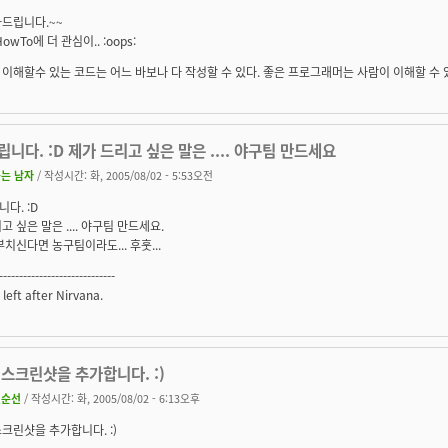
드립니다.~~
owTo에 더 관심이.. :oops:
이해할수 있는 코드는 어느 바보나 다 작성할 수 있다. 좋은 프로그래머는 사람이 이해할 수 
니다. :D 제가 드리고 싶은 말은 .... 야구팀 만드세요
는 남자
/ 작성시간: 화, 2005/08/02 - 5:53오전
다. :D
고 싶은 말은 .... 야구팀 만드세요.
부치신다면 농구팀이라도... 후훗...
-----------------------------
left after Nirvana.
스크린샷을 추가합니다. :)
권순선
/ 작성시간: 화, 2005/08/02 - 6:13오후
크린샷을 추가합니다. :)