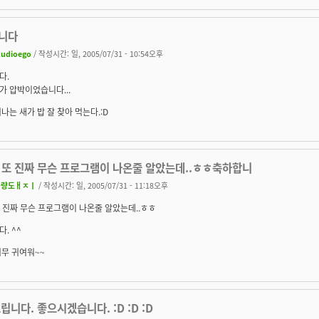
니다
tudioego
/ 작성시간: 일, 2005/07/31 - 10:54오후
다.
 압박이었습니다...
나는 새가 밥 잘 찾아 먹는다.:D
난 또 진짜 무슨 프로그램이 나온줄 알았는데..ㅎㅎ축하합니
불량도ㅐㅈㅣ
/ 작성시간: 일, 2005/07/31 - 11:18오후
 또 진짜 무슨 프로그램이 나온줄 알았는데..ㅎㅎ
. ^^
무 귀여워~~
립니다. 좋으시겠습니다. :D :D :D