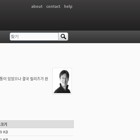
about
contact
help
찾기
검색 폼
의 진통이 있었으나 결국 릴리즈가 완
 크기
39 KB
01 KB