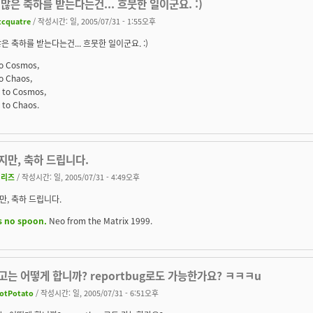
많은 축하를 받는다는건... 흐뭇한 일이군요. :)
tcquatre
/ 작성시간: 일, 2005/07/31 - 1:55오후
은 축하를 받는다는건... 흐뭇한 일이군요. :)
o Cosmos,
o Chaos,
 to Cosmos,
to Chaos.
지만, 축하 드립니다.
지리즈
/ 작성시간: 일, 2005/07/31 - 4:49오후
, 축하 드립니다.
s no spoon.
Neo from the Matrix 1999.
는 어떻게 합니까? reportbug로도 가능한가요? ㅋㅋㅋu
otPotato
/ 작성시간: 일, 2005/07/31 - 6:51오후