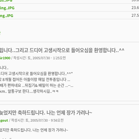
23.
ping.JPG
27.
ng.JPG
판
립니다..그리고 드디어 고생시작으로 들어오심을 환영합니다..^^
ir1900
/ 작성시간: 토, 2005/07/30 - 1:25오전
다..
드디어 고생시작으로 들어오심을 환영합니다..^^*
막 8개월 접어든 아들이랑 매일 전투중입니다 ...
 편하네요 ...뒤집기& 배밀이 하는 순간 ...--...
km.. 알통구보 한다....생각하시길..ㅋㅋ
 늦었지만 축하드립니다. 나는 언제 장가 가려나~
ogout
/ 작성시간: 토, 2005/07/30 - 9:56오전
늦었지만 축하드립니다. 나는 언제 장가 가려나~