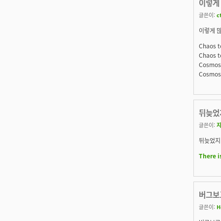
이렇게 
글쓴이:
c
이렇게 많
Chaos t
Chaos t
Cosmos
Cosmos 
뒤늦었
글쓴이:
뒤늦었지만
There i
버그보고
글쓴이:
H