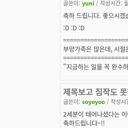
글쓴이:
yuni
/ 작성시간: 월,
축하 드립니다. 좋으시겠
:D :D :D
==================
부양가족은 많은데, 시절
==================
"지금하는 일을 꼭 완수하
제목보고 짐작도 못
글쓴이:
soyoyoo
/ 작성시간:
2세분이 태어나셨다는 
축하드립니다~!!