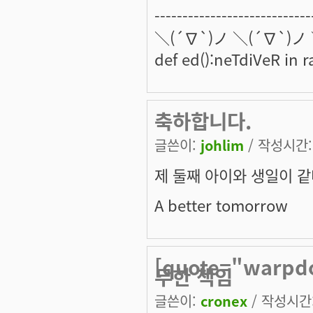
----------------------------
＼(´∇`)ノ ＼(´∇`)ノ
def ed():neTdiVeR in 
축하합니다.
글쓴이:
johlim
/ 작성시간: 
제 둘째 아이와 생일이 같네요
A better tomorrow
[quote="warp
무한 책임
글쓴이:
cronex
/ 작성시간: 