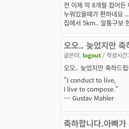
전 이제 막 8개월 접어든 
누워있을때가 편하네요 ...뒤
집에서 5km.. 알통구보 
오오.. 늦었지만 축
글쓴이:
logout
/ 작성시간: 
오오.. 늦었지만 축하드립
"I conduct to live,
I live to compose."
--- Gustav Mahler
축하합니다.아빠가 