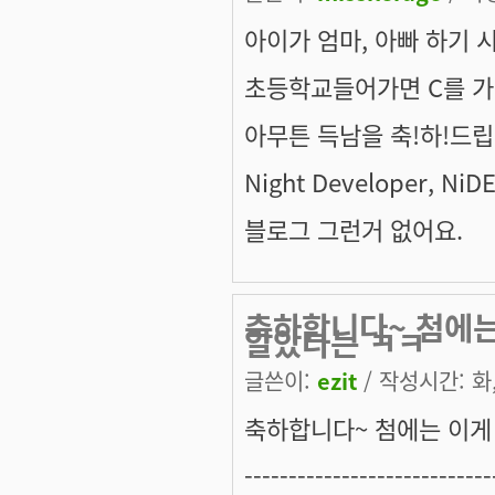
아이가 엄마, 아빠 하기 
초등학교들어가면 C를 가르치
아무튼 득남을 축!하!드립
Night Developer, NiDE
블로그 그런거 없어요.
축하합니다~ 첨에는
알았다는 ㅋㅋ
글쓴이:
ezit
/ 작성시간: 화, 
축하합니다~ 첨에는 이게
----------------------------