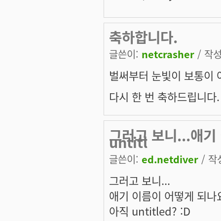
축하합니다.
글쓴이:
netcrasher
/ 작성
벌써부터 눈빛이 보통이 아닙
다시 한 번 축하드립니다.
그러고 보니...애기
untitl
글쓴이:
ed.netdiver
/ 작성
그러고 보니...
애기 이름이 어떻게 되나요
아직 untitled? :D