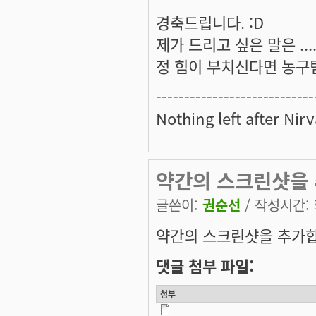
경축드립니다. :D
제가 드리고 싶은 말은 ..
정 힘이 부치신다면 농구팀이
----------------------------
Nothing left after Nir
약간의 스크린샷을 추
글쓴이:
권순선
/ 작성시간: 화
약간의 스크린샷을 추가합니
댓글 첨부 파일:
첨부