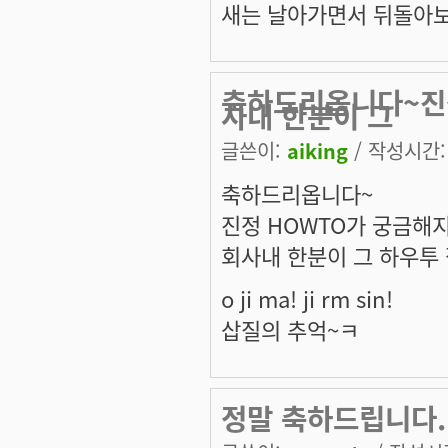
새는 날아가면서 뒤돌아보
축하드리옵니다~진
사내 한분이 그
글쓴이:
aiking
/ 작성시간: 수
축하드리옵니다~
진정 HOWTO가 궁금해
회사내 한분이 그 하우투
o ji ma! ji rm sin!
삽질의 추억~ㅋ
정말 축하드립니다. 