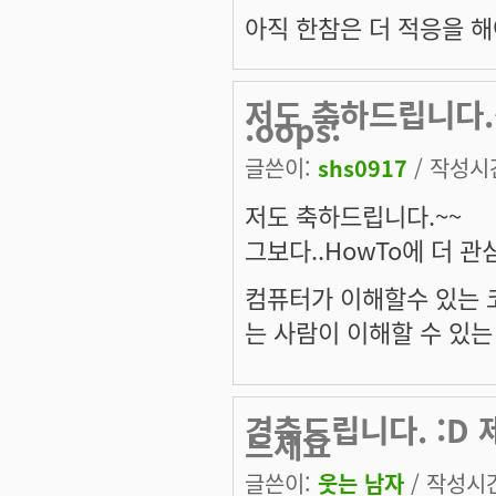
아직 한참은 더 적응을 해야할
저도 축하드립니다.~
:oops:
글쓴이:
shs0917
/ 작성시간:
저도 축하드립니다.~~
그보다..HowTo에 더 관심이
컴퓨터가 이해할수 있는 코
는 사람이 이해할 수 있는
경축드립니다. :D 제
드세요
글쓴이:
웃는 남자
/ 작성시간: