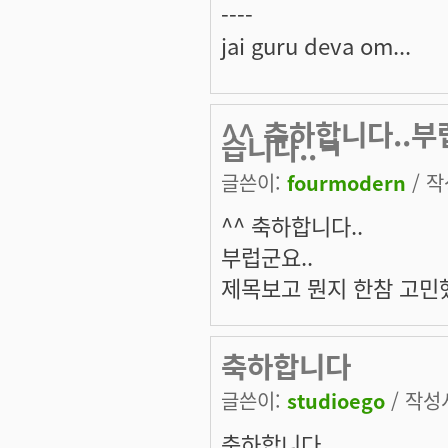
----
jai guru deva om...
^^ 축하합니다..
습니다..ㅋ
글쓴이:
fourmodern
/ 작
^^ 축하합니다..
부럽군요..
제목보고 뭔지 한참 고민
축하합니다
글쓴이:
studioego
/ 작성시
축하합니다.