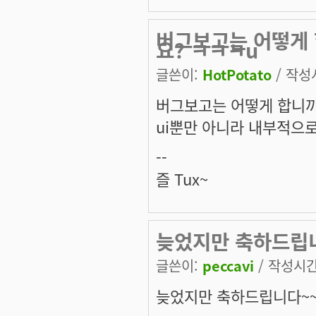
버그보고는 어떻게 합
요? ㅋㅋㅋu
글쓴이:
HotPotato
/ 작성시
버그보고는 어떻게 합니까?
ui뿐만 아니라 내부적으로도
--
즐 Tux~
늦었지만 축하드립니
글쓴이:
peccavi
/ 작성시간:
늦었지만 축하드립니다~~