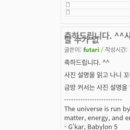
축하드립니다. ^^
달 수가 없
글쓴이:
futari
/ 작성시간: 화
축하드립니다. ^^
사진 설명을 읽고 나니 꼬
금방 커서는 사진 설명을
-------------------------
The universe is run b
matter, energy, and en
- G'kar, Babylon 5