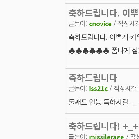
축하드립니다. 이뿌
글쓴이:
cnovice
/ 작성시간:
축하드립니다. 이뿌게 키우
♣♣♣♣♣♣ 폼나게 살자
축하드립니다
글쓴이:
iss21c
/ 작성시간: 금
둘째도 언능 득하시길 -_-;
축하드립니다! +_+
글쓴이:
missilerage
/ 작성