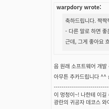
warpdory wrote:
축하드립니다. 짝짝짝
- 다른 말로 하면 좋
근데, 그게 좋아요 
음 원래 소프트웨어 개발 주
아무튼 추카드립니다 ^^ 
----------------------------
이 멍청이~! 나한테 이길
광란의 귀공자 데코스 와