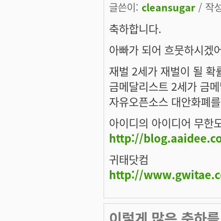
글쓴이:
cleansugar
/ 작성
축하합니다.
아빠가 되어 흐뭇하시겠어
재벌 2세가 재벌이 될 확
금메달리스트 2세가 금메
자유오픈소스 대안화폐를
아이디의 아이디어 무한
http://blog.aaidee.
귀태닷컴
http://www.gwitae.
이렇게 많은 축하를 