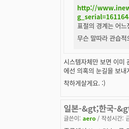
http://www.ine
g_serial=1611
표절의 경계는 어느
무슨 말따라 관습적
시스템자체만 보면 이미 
에선 의혹의 눈길을 보내
착하게살게요. :)
일본-&gt;한국-&
글쓴이:
aero
/ 작성시간: 금,