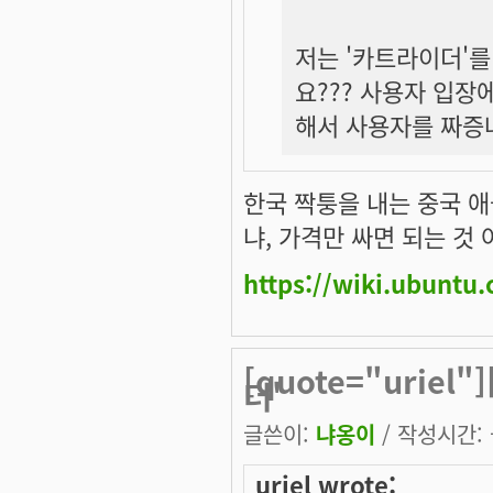
저는 '카트라이더'를
요??? 사용자 입장
해서 사용자를 짜증
한국 짝퉁을 내는 중국 애
냐, 가격만 싸면 되는 것 
https://wiki.ubunt
[quote="uriel
더'
글쓴이:
냐옹이
/ 작성시간: 금
uriel wrote: