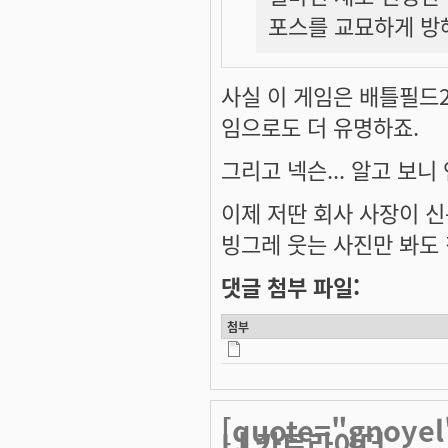
포스를 교묘하게 방
사실 이 게임은 배틀필드
임으로도 더 유명하죠.
그리고 넥슨... 알고 보
이제 저딴 회사 사장이 신
빙그레 웃는 사진만 봐도
댓글 첨부 파일:
첨부
[quote="gnoy
니 카트라이더