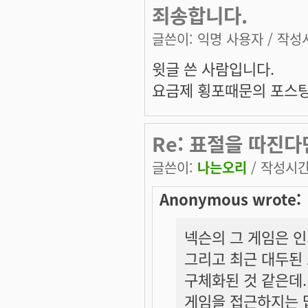
죄송합니다.
글쓴이:
익명 사용자
/ 작성시
윗글 쓴 사람입니다.
요금제 횡포때문의 포스팅
Re: 표절을 따진다
글쓴이:
나는오리
/ 작성시간: 
Anonymous wrote:
넥슨의 그 게임은 인
그리고 최근 대두된 
구체화된 것 같은데
게임을 접근하지는 맙