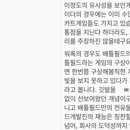
이정도의 유사성을 보인게
이더의 경우에는 이미 수
카트게임들도 가지고 있습
통점을 지닌다 하더라도,
리를 주장하진 않을테구요
워록의 경우도 배틀필드의
틀필드라는 게임의 구상이
면 한번쯤 구상해봄직한 
빛을 보지 못하고 있다가
라고 봅니다. 깃발을 ㅤㅃ
없이 선보여왔던 개념이구요
니고 배틀필드만의 전유물
드개발진의 재능은 칭찬할
넘어, 회사의 도덕성까지