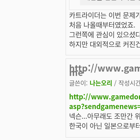
카트라이더는 이번 문제가
처음 나올때부터였었죠.
그런쪽에 관심이 있으셨다
하지만 대외적으로 커진건
http://www.ga
me
글쓴이:
나는오리
/ 작성시간: 
http://www.gamedo
asp?sendgamenews
넥슨...아무래도 조만간 
한국이 아닌 일본으로부터.