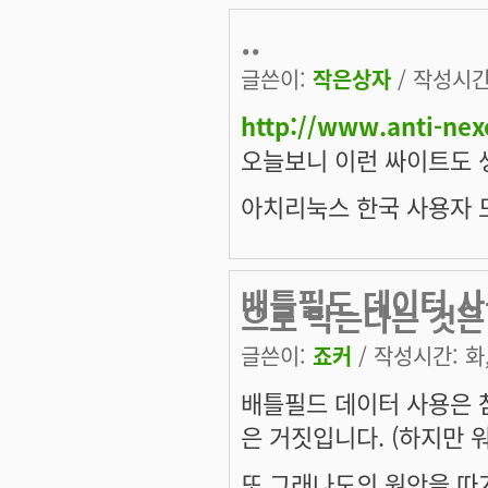
..
글쓴이:
작은상자
/ 작성시간: 
http://www.anti-ne
오늘보니 이런 싸이트도 
아치리눅스 한국 사용자 
배틀필드 데이터 사
으로 막는다는 것은
글쓴이:
죠커
/ 작성시간: 화, 
배틀필드 데이터 사용은 
은 거짓입니다. (하지만
또 그래나도의 원안을 따가