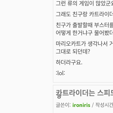
그런 류의 게임이 많았군
그래도 친구랑 카트라이더 
친구가 출발할때 부스터를
어떻게 한거냐구 물어봤더
마리오카트가 생각나서 거
그대로 되던데?
하더라구요.
:lol:
카트라이더는 스피드
ㅎ
글쓴이:
ironiris
/ 작성시간: 