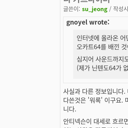
글쓴이:
su_jeong
/ 작성시간
gnoyel wrote:
인터넷에 올라온 어
오카트64를 배낀 
심지어 사운드까지도
(제가 닌텐도64가 
사실과 다른 정보입니다.
다쓴것은 '워록' 이구요.
니다.
안티넥슨이 대세로 흐르면