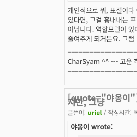
개인적으로 뭐, 표절이다
있다면, 그걸 흉내내는 
아닙니다. 역할모델이 있
줄여주게 되거든요. 그럼
==================
CharSyam ^^ --- 고운
==================
[quote="야옹이
지만, 그냥
글쓴이:
uriel
/ 작성시간: 목,
야옹이 wrote: