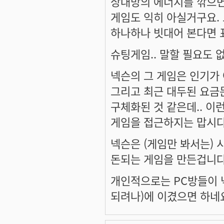
상대방의 에너지를 깎으면
게임도 익히 아실거구요.
하나하나 빗대어 본다면 
슈팅게임.. 말할 필요도 없
넥슨의 그 게임은 인기가 
그리고 최근 대두된 요금문
구체화된 것 같은데.. 
게임을 접근하지는 맙시다.
넥슨은 (게임만 봐서는) 
돈되는 게임을 만든겁니다
개인적으로는 PC방들이 넥
되려나)에 이겼으면 하네요.