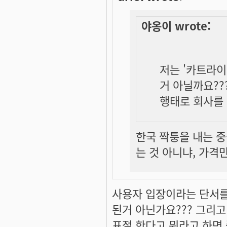
야옹이 wrote:
저는 '카트라이
거 아닐까요??
행태로 회사를
한국 짝퉁을 내는 중
는 것 아니냐, 가격만
사용자 입장이라는 단서를 달
된거 아닌가요??? 그리
표절 한다고 뭐라고 하면