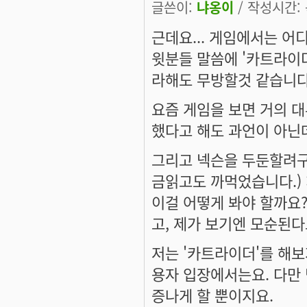
글쓴이:
냐옹이
/ 작성시간: 목
근데요... 게임에서는 어
윗분들 말씀에 '카트라이더
라해도 무방할것 같습니다
요즘 게임을 보면 거의 
했다고 해도 과언이 아닌데
그리고 넥슨을 두둔할려구 
금읽고도 까먹었습니다.) 
이걸 어떻게 봐야 할까요
고, 제가 보기엔 모순된다
저는 '카트라이더'를 해보
용자 입장에서는요. 다만
증나게 할 뿐이지요.