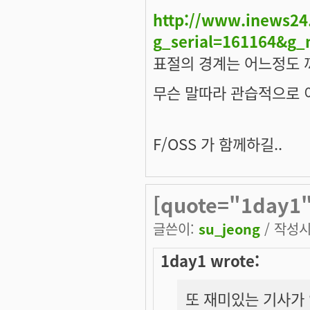
http://www.inews2
g_serial=161164&g
표절의 경계는 어느정도 
무슨 말따라 관습적으로 
F/OSS 가 함께하길..
[quote="1day
글쓴이:
su_jeong
/ 작성시간
1day1 wrote:
또 재미있는 기사가 