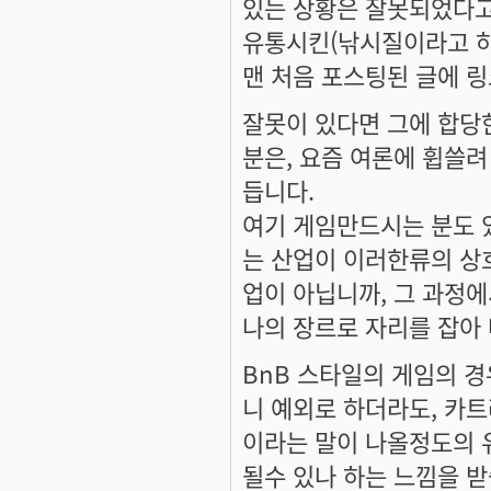
있는 상황은 잘못되었다고
유통시킨(낚시질이라고 하
맨 처음 포스팅된 글에 링
잘못이 있다면 그에 합당
분은, 요즘 여론에 휩쓸려
듭니다.
여기 게임만드시는 분도 
는 산업이 이러한류의 상
업이 아닙니까, 그 과정
나의 장르로 자리를 잡아
BnB 스타일의 게임의 경
니 예외로 하더라도, 카트
이라는 말이 나올정도의 
될수 있나 하는 느낌을 받