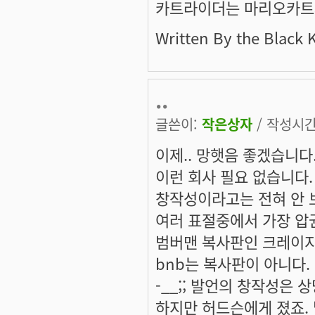
카트라이더는 마리오카트와
Written By the Black 
..
글쓴이:
작은상자
/ 작성시간: 
이제.. 망햇음 좋겠습니다
이런 회사 필요 없습니다.
창작성이라고는 전혀 안 보
여러 표절중에서 가장 압권
범버맨 복사판인 크레이
bnb는 복사판이 아니다.
-__;; 발언의 창작성은 
하지만 허드슨에게 졌죠. 