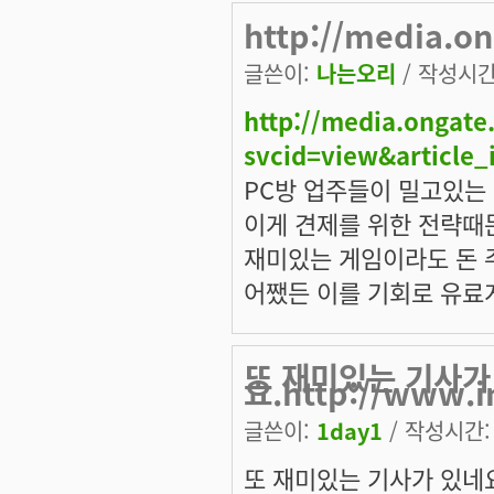
http://media.on
글쓴이:
나는오리
/ 작성시간: 
http://media.ongate.
svcid=view&article_
PC방 업주들이 밀고있는
이게 견제를 위한 전략때
재미있는 게임이라도 돈 주
어쨌든 이를 기회로 유료
또 재미있는 기사가
요.http://www.i
글쓴이:
1day1
/ 작성시간: 토
또 재미있는 기사가 있네