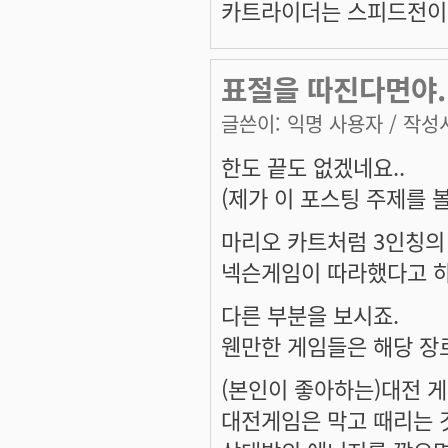
카트라이더는 스피드전이 
표절을 따진다면야.
글쓴이:
익명 사용자
/ 작성시
한도 끝도 없겠네요..
(제가 이 포스팅 주제를 볼
마리오 카트처럼 3인칭
넥슨게임이 따라했다고 하
다른 부분을 보시죠.
웬만한 게임들은 해당 장
(본인이 좋아하는)대전 게
대전게임은 막고 때리는 