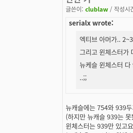
글쓴이:
clublaw
/ 작성시간:
serialx wrote:
엑티브 아머가.. 2
그리고 윈체스터가 
뉴케슬 윈체스터 다 
..;;
뉴캐슬에는 754와 939
(하지만 뉴캐슬 939는 못
윈체스터는 939만 있고요