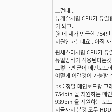
그런데...
뉴캐슬처럼 CPU가 듀
이 되고..
(위에 제가 언급한 754
지원안하는데요...아직 까
윈체스터처럼 CPU가 듀
듀얼방식이 적용된다는것
그렇다면 굳이 메인보드에
어떻게 이런것이 가능할 수
ps : 정말 메인보드랑 그래
754pin 을 지원하는 메인
939pin 을 지원하는 보드는
지금까지 본것 모두 HDD는