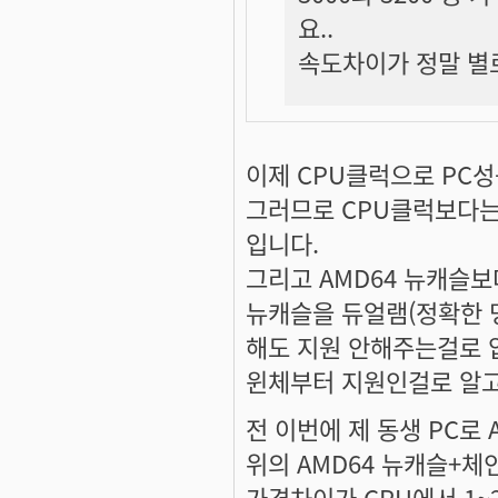
요..
속도차이가 정말 별
이제 CPU클럭으로 PC
그러므로 CPU클럭보다는 
입니다.
그리고 AMD64 뉴캐슬
뉴캐슬을 듀얼램(정확한 
해도 지원 안해주는걸로 
윈체부터 지원인걸로 알
전 이번에 제 동생 PC로 
위의 AMD64 뉴캐슬+체
가격차이가 CPU에서 1~