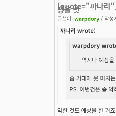
[quote="까나리"
상을 벗
글쓴이:
warpdory
/ 작성시
까나리 wrote:
warpdory wrot
역시나 예상을 벗
좀 기대에 못 미치는
PS. 이번건은 좀 약해 
약한 것도 예상을 한 거죠. 