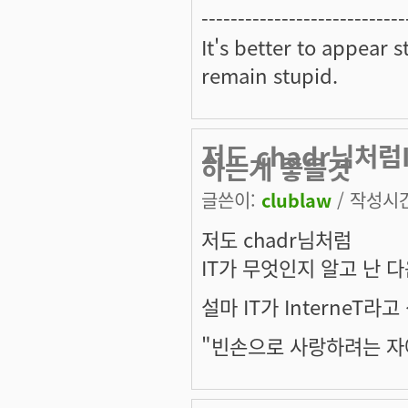
----------------------------
It's better to appear 
remain stupid.
저도 chadr님처럼
하는게 좋을것
글쓴이:
clublaw
/ 작성시간:
저도 chadr님처럼
IT가 무엇인지 알고 난 
설마 IT가 InterneT
"빈손으로 사랑하려는 자