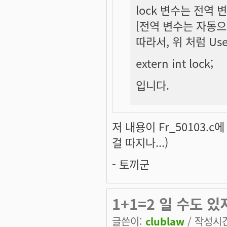
lock 변수는 전역 변
[전역 변수는 자동으
따라서, 위 처럼 Us
extern int lock;
입니다.
저 내용이 Fr_50103.c에
걸 따지나...)
- 토끼군
1+1=2 일 수도 있
글쓴이:
clublaw
/ 작성시간: