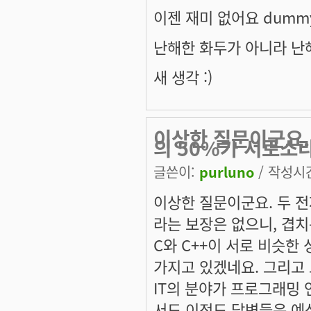
이젠 재미 없어요 dumm
난해한 화두가 아니라 난
새 생각 :)
이상한 질문이군요.
의 50%가 서로소
글쓴이:
purluno
/ 작성시간:
이상한 질문이군요. 두 
라는 보장은 없으니, 겹치
C와 C++이 서로 비슷한
가지고 있겠네요. 그리고 
IT의 분야가 프로그래밍 
서도 이정도 답변들은 예상