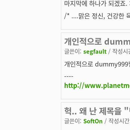
마지막에 하나가 되겠죠. 
/* ....맑은 정신, 건강
개인적으로 dummy
글쓴이:
segfault
/ 작성시간:
개인적으로 dummy999님
----
http://www.planetm
헉.. 왜 난 제목을 
글쓴이:
SoftOn
/ 작성시간: 