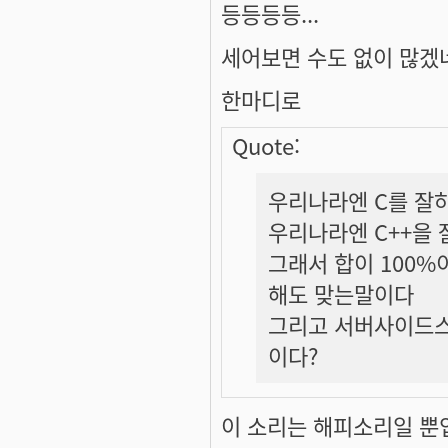
등등등등...
세어보면 수도 없이 많겠네
한마디로
Quote:
우리나라엔 C를 잘하
우리나라엔 C++을 
그래서 합이 100%
해도 맞는말이다
그리고 서버사이드스
이다?
이 소리는 해피소리일 뿐입