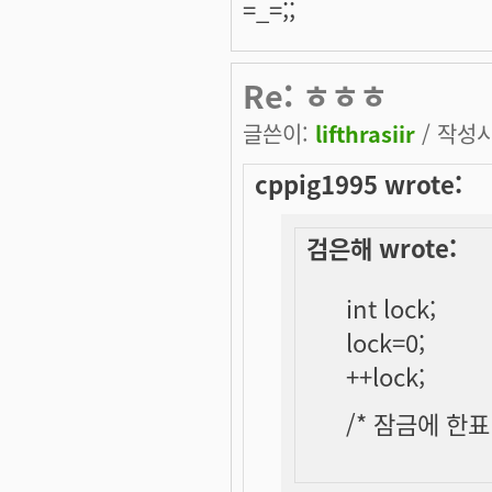
=_=;;
Re: ㅎㅎㅎ
글쓴이:
lifthrasiir
/ 작성시간
cppig1995 wrote:
검은해 wrote:
int lock;
lock=0;
++lock;
/* 잠금에 한표 