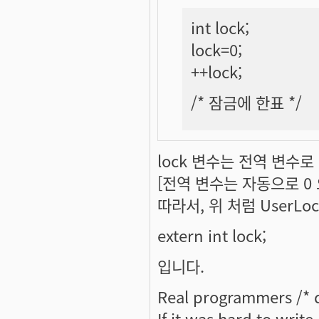
int lock;
lock=0;
++lock;
/* 잠금에 한표 */
lock 변수는 전역 변수로 
[전역 변수는 자동으로 0
따라서, 위 처럼 UserL
extern int lock;
입니다.
Real programmers /* d
If it was hard to write