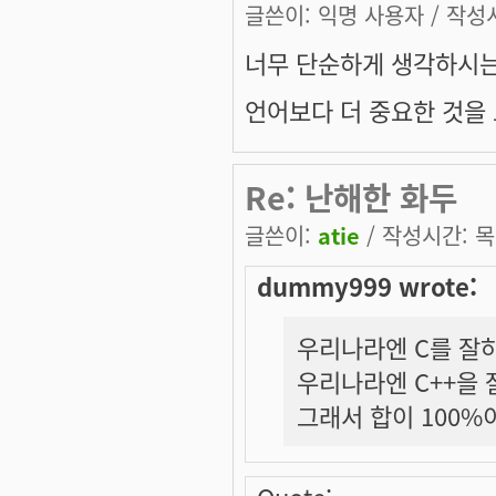
글쓴이:
익명 사용자
/ 작성시
너무 단순하게 생각하시는
언어보다 더 중요한 것을
Re: 난해한 화두
글쓴이:
atie
/ 작성시간: 목, 
dummy999 wrote:
우리나라엔 C를 잘하
우리나라엔 C++을 
그래서 합이 100%이
Quote: