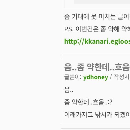
좀 기대에 못 미치는 글
PS. 이번건은 좀 약해 약해~
http://kkanari.egloo
음..좀 약한데..흐
글쓴이:
ydhoney
/ 작성시간
음..
좀 약한데..흐음..:?
이래가지고 낚시가 되겠