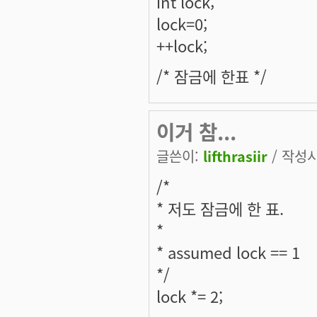
int lock;
lock=0;
++lock;
/* 잠금에 한표 */
이거 참...
글쓴이:
lifthrasiir
/ 작성시간
/*
* 저도 잠금에 한 표.
*
* assumed lock == 1
*/
lock *= 2;