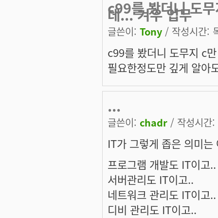
c99를 봤더니 도
데... 겨우 업무
글쓴이:
Tony
/ 작성시간: 목,
c99를 봤더니 도무지 c
필요한정도만 깊게 알아도
...
글쓴이:
chadr
/ 작성시간: 목
IT가 그렇게 좁은 의미는
프로그램 개발도 IT이고..
서버관리도 IT이고..
네트워크 관리도 IT이고..
디비 관리도 IT이고..