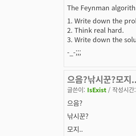
The Feynman algorith
1. Write down the pr
2. Think real hard.
3. Write down the solu
-_-;;;
으음?낚시꾼?모지.
글쓴이:
IsExist
/ 작성시간: 
으음?
낚시꾼?
모지..