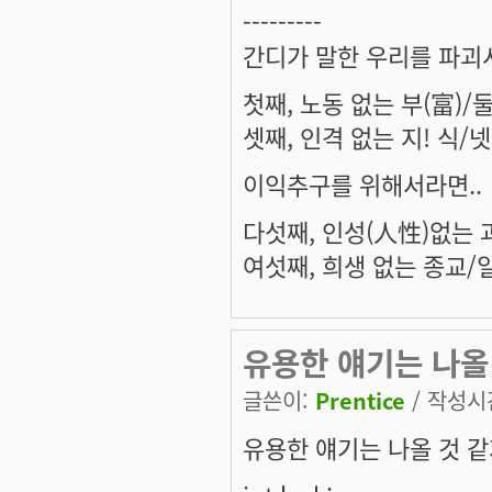
---------
간디가 말한 우리를 파괴
첫째, 노동 없는 부(富)/
셋째, 인격 없는 지! 식/
이익추구를 위해서라면..
다섯째, 인성(人性)없는 
여섯째, 희생 없는 종교/
유용한 얘기는 나올 것
글쓴이:
Prentice
/ 작성시간:
유용한 얘기는 나올 것 같