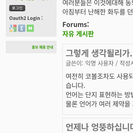
여러분들은 이것에대해 동
아침부터 난해한 화두를 던
Oauth2 Login :
Forums:
Login with Google
Login with GitHub
Login with Naver
자유 게시판
홍보 제휴 안내
그렇게 생각될리가..
글쓴이:
익명 사용자
/ 작성시
여전히 코볼조차도 사용되고
습니다.
언어는 단지 표현하는 방법
물론 언어가 여러 제약을 
언제나 엉뚱하십니다