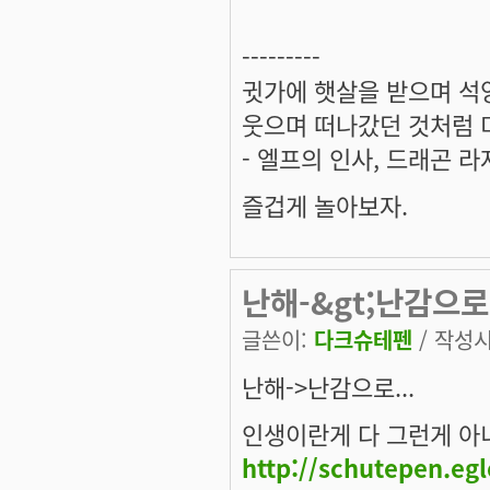
---------
귓가에 햇살을 받으며 석양
웃으며 떠나갔던 것처럼 미
- 엘프의 인사, 드래곤 라
즐겁게 놀아보자.
난해-&gt;난감으로.
글쓴이:
다크슈테펜
/ 작성시간
난해->난감으로...
인생이란게 다 그런게 아니겠
http://schutepen.eg