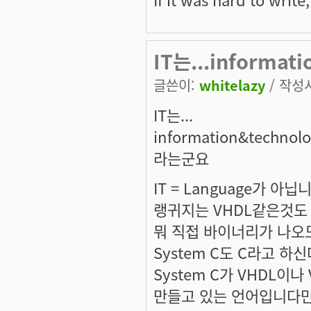
IT는...informa
글쓴이:
whitelazy
/ 작성시
IT는...
information&tech
라는군요
IT = Language가 아닙니다..
랭귀지는 VHDL같은것도 
뭐 직접 바이너리가 나오도
System C도 C라고 하신다면 
System C가 VHDL이
만들고 있는 언어입니다만.