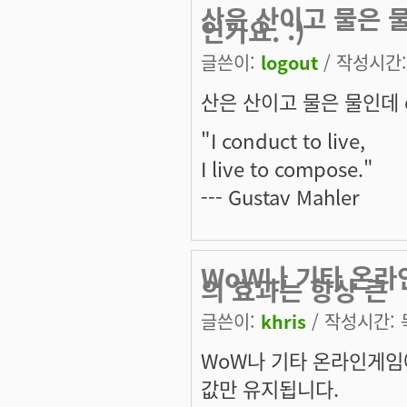
산은 산이고 물은 물
인가요. :)
글쓴이:
logout
/ 작성시간: 
산은 산이고 물은 물인데 d
"I conduct to live,
I live to compose."
--- Gustav Mahler
WoW나 기타 온라
의 효과는 항상 큰
글쓴이:
khris
/ 작성시간: 목,
WoW나 기타 온라인게임에
값만 유지됩니다.