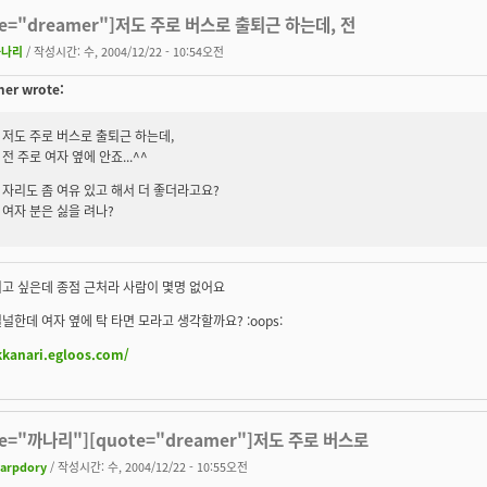
te="dreamer"]저도 주로 버스로 출퇴근 하는데, 전
까나리
/ 작성시간: 수, 2004/12/22 - 10:54오전
er wrote:
저도 주로 버스로 출퇴근 하는데,
전 주로 여자 옆에 안죠...^^
자리도 좀 여유 있고 해서 더 좋더라고요?
여자 분은 싫을 려나?
고 싶은데 종점 근처라 사람이 몇명 없어요
널한데 여자 옆에 탁 타면 모라고 생각할까요? :oops:
kkanari.egloos.com/
te="까나리"][quote="dreamer"]저도 주로 버스로
arpdory
/ 작성시간: 수, 2004/12/22 - 10:55오전