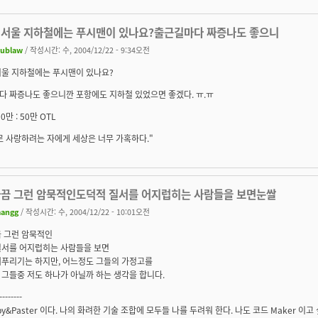
 서울 지하철에는 푸시맨이 있나요?출근길마다 짜증나도 좋으니
lublaw
/ 작성시간: 수, 2004/12/22 - 9:34오전
서울 지하철에는 푸시맨이 있나요?
다 짜증나도 좋으니깐 포항에도 지하철 있었으면 좋겠다. ㅠ.ㅠ
0만 : 50만 OTL
 사랑하려는 자에게 세상은 너무 가혹하다."
가끔 그런 암묵적인도덕적 질서를 어지럽히는 사람들을 보면눈쌀
angg
/ 작성시간: 수, 2004/12/22 - 10:01오전
끔 그런 암묵적인
질서를 어지럽히는 사람들을 보면
찌푸리기는 하지만, 어느정도 그들의 가정고를
그들중 저도 하나가 아닐까 하는 생각을 합니다.
--------
py&Paster 이다. 나의 화려한 기술 조합에 모두들 나를 두려워 한다. 나도 코드 Maker 이고 