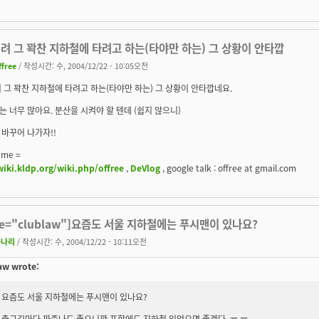
려 그 꽉찬 지하철에 타려고 하는(타야만 하는) 그 상황이 안타깝
ffree
/ 작성시간: 수, 2004/12/22 - 10:05오전
 그 꽉찬 지하철에 타려고 하는(타야만 하는) 그 상황이 안타깝네요.
 너무 많아요. 분산을 시켜야 할 텐데 (쉽지 않으니)
바꾸어 나가자!!
 me =
wiki.kldp.org/wiki.php/offree
,
DeVlog
, google talk : offree at gmail.com
te="clublaw"]요즘도 서울 지하철에는 푸시맨이 있나요?
까나리
/ 작성시간: 수, 2004/12/22 - 10:11오전
aw wrote:
요즘도 서울 지하철에는 푸시맨이 있나요?
출근길마다 짜증나도 좋으니깐 포항에도 지하철 있었으면 좋겠다. ㅠ.ㅠ