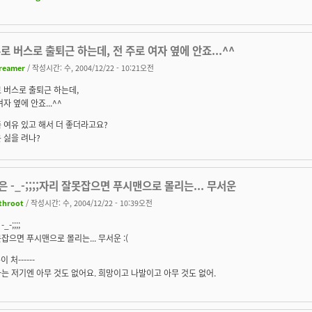
로 버스로 출퇴근 하는데, 전 주로 여자 옆에 안죠...^^
reamer
/ 작성시간: 수, 2004/12/22 - 10:21오전
 버스로 출퇴근 하는데,
자 옆에 안죠...^^
 여유 있고 해서 더 좋더라고요?
 싫을 려나?
 -_-;;;;자리 잘못잡으면 푸시맨으로 몰리는... 무서운
throot
/ 작성시간: 수, 2004/12/22 - 10:39오전
-;;;;
잡으면 푸시맨으로 몰리는... 무서운 :(
이 처------
는 저기엔 아무 것도 없어요. 희망이고 나발이고 아무 것도 없어.