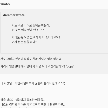
wrote:
dreamer wrote:
저도 주로 버스로 출퇴근 하는데,
전 주로 여자 옆에 안죠...^^
자리도 좀 여유 있고 해서 더 좋더라고요?
여자 분은 싫을 려나?
저도 그러고 싶은데 종점 근처라 사람이 몇명 없어요
자리가 널널한데 여자 옆에 탁 타면 모라고 생각할까요? :oops:
리 사장님 .. 하면서 알아보지 않을까 싶기도 한데요 ^^;
살을 받으며 석양까지 행복한 여행을...
나갔던 것처럼 미소를 띠고 돌아와 마침내 평안하기를...