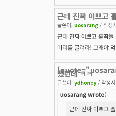
근데 진짜 이쁘고 
글쓴이:
uosarang
/ 작성시간
근데 진짜 이쁘고 홀딱들
머리를 굴려라! 그래야 먹
[quote="uosa
셨던데 ㅋㅋ
글쓴이:
ydhoney
/ 작성시간
uosarang wrote:
근데 진짜 이쁘고 