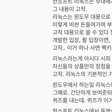
한소프트 리눅스는 무대에
그 내용이 고작.
리눅스는 윈도우 대용으로 
이렇게 비싼 돈들여가며 부
고작 대용으로 쓸 수 있다
개발한 입장, 팔 입장이면,
고작.. 이거 하나 사면 팩
리눅스라는게 아시다 시피 
자신들의 상품만의 장점을 
고작. 리눅스의 기본적인 
윈도우에서 하는일 리눅스에
그예로. 간단하게 보여준뒤
퀴즈를 내는데. 퀴즈가 이
한소프트 리눅스에서 동영