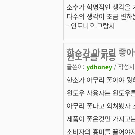
소수가 혁명적인 생각을 
다수의 생각이 조금 변하
- 안토니오 그람시
한소가 아무리 좋아
윈도우를 사용
글쓴이:
ydhoney
/ 작성시간
한소가 아무리 좋아야 뭣
윈도우 사용자는 윈도우를
아무리 좋다고 외쳐봤자 
제품이 좋은것만 가지고는
소비자의 흥미를 끌어야지