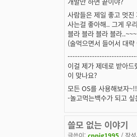
개발만 하면 끝이야?
사람들은 제일 좋고 멋진
사는걸 좋아해.. 그게 우
블라 블라 블라 블라..~~~
(술먹으면서 들어서 대략 
----------------------------
이걸 제가 제데로 받아드
이 맞나요?
모든 OS를 사용해보자~!!
-놀고먹는백수가 되고 싶
쓸모 없는 이야기
글쓴이:
cppig1995
/ 작성시