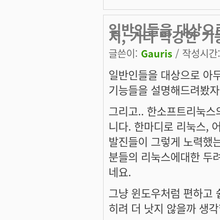
일반인들을 대상으
지, 기타 막강한 기
글쓴이:
Gauris
/ 작성시간: 
일반인들을 대상으로 아무
기능들을 설명해드려봤자.
그리고.. 한소프트리눅스의 
니다. 한마디로 리눅스, 어
발진들이 그렇게 노력했는
분들의 리눅스에대한 두려
네요.
그냥 윈도우처럼 편하고 쉽
히려 더 낫지 않을까 생각