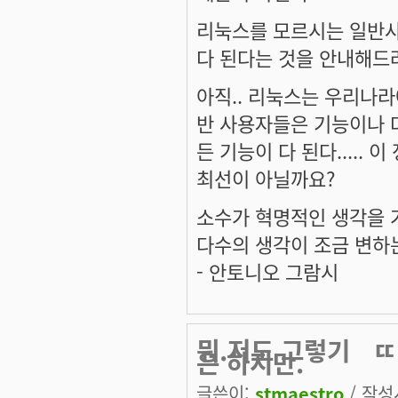
리눅스를 모르시는 일반
다 된다는 것을 안내해드
아직.. 리눅스는 우리나
반 사용자들은 기능이나 다
든 기능이 다 된다....
최선이 아닐까요?
소수가 혁명적인 생각을 
다수의 생각이 조금 변하
- 안토니오 그람시
뭐.저도 그렇기ㅤㄸ
은 하지만.
글쓴이:
stmaestro
/ 작성시