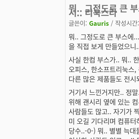
뭐.. 그정도로 큰 
서.. 리눅스라
글쓴이:
Gauris
/ 작성시간: 
뭐.. 그정도로 큰 부스에.
을 직접 보게 만들었으니..
사실 한컴 부스가.. 뭐..
오피스, 한소프트리눅스, 
다른 많은 제품들도 전시되
거기서 느낀거지만.. 정말..
위해 괜시리 옆에 있는 
사람들도 많고.. 자기가 
미 오길 기다리며 컴퓨터하
당수..-0-) 뭐.. 별별 