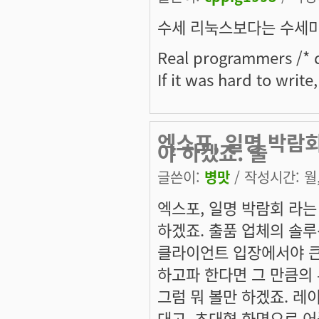
수세 리눅스보다는 수세미 
Real programmers /* d
If it was hard to write
엑스포, 일명 박람회
야 하겠죠. 출
글쓴이:
병맛
/ 작성시간: 월, 
엑스포, 일명 박람회 라는
하겠죠. 출품 업체의 솔
클라이언트 입장에서야 큰
하고파 한다면 그 만큼의 
그럼 뭐 볼만 하겠죠. 레
대고, 초대형 화면으로 