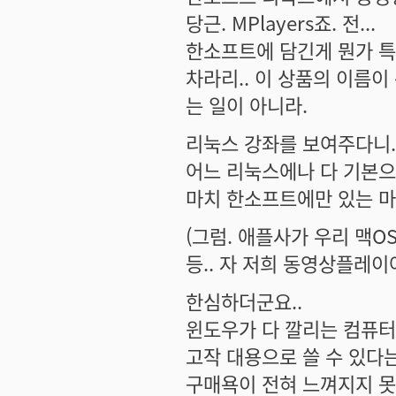
당근. MPlayers죠. 전...
한소프트에 담긴게 뭔가 특
차라리.. 이 상품의 이름이
는 일이 아니라.
리눅스 강좌를 보여주다니.
어느 리눅스에나 다 기본으로
마치 한소프트에만 있는 마
(그럼. 애플사가 우리 맥O
등.. 자 저희 동영상플레이
한심하더군요..
윈도우가 다 깔리는 컴퓨터
고작 대용으로 쓸 수 있다
구매욕이 전혀 느껴지지 못하