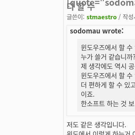
[quote="sod
다 할 수
글쓴이:
stmaestro
/ 작성시
sodomau wrote:
윈도우즈에서 할 수 
누가 쓸거 같습니까
제 생각에도 역시 공
윈도우즈에서 할 수 
더 편하게 할 수 있
이죠.
한소프트 하는 것 보
저도 같은 생각입니다.
윈도에서 이렇게 하는거 