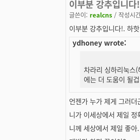
이부분 강추입니다!. 
글쓴이:
realcns
/ 작성시간: 
이부분 강추입니다!. 하핫.
ydhoney wrote:
차라리 싱하리눅스(해외
에는 더 도움이 될겁
언젠가 누가 제게 그러더
니가 이세상에서 제일 정
니께 세상에서 제일 좋아. 