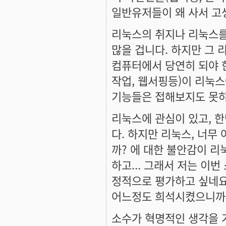
일반유저들이 왜 사서 고생을
리눅스의 취지나 리눅스를
많을 겁니다. 하지만 그 
컴퓨터에서 당연히 되야 
작업, 웹서핑등)이 리눅스
기능들은 접해보지도 못하
리눅스에 관심이 있고, 한
다. 하지만 리눅스, 너무
까? 에 대한 불안감이 
하고... 그래서 저는 
정적으로 평가하고 싶네요
어느정도 희석시켰으니까요.
소수가 혁명적인 생각을 