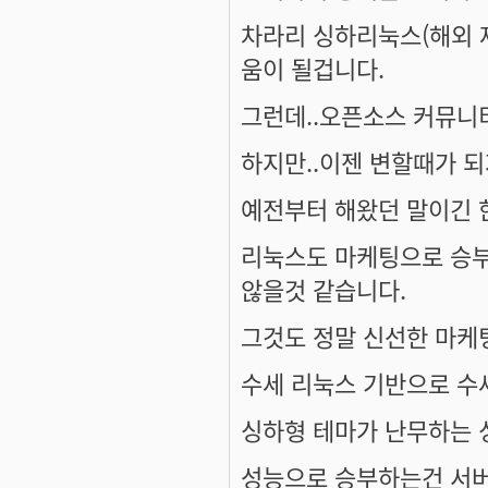
차라리 싱하리눅스(해외 제품
움이 될겁니다.
그런데..오픈소스 커뮤니
하지만..이젠 변할때가 
예전부터 해왔던 말이긴 한
리눅스도 마케팅으로 승부
않을것 같습니다.
그것도 정말 신선한 마케
수세 리눅스 기반으로 수
싱하형 테마가 난무하는 
성능으로 승부하는건 서