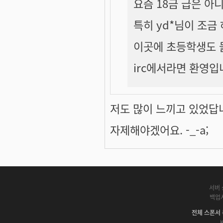
요즘 18금 급은 아
특히 yd*님이 조금 
이곳에 초등학생도 
irc에서라면 환영입니
저도 많이 느끼고 있었답
자제해야겠어요. -_-a;
서버 
백업
전체 스폰서