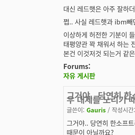
대신 레드햇은 아주 잘하더
쩝.. 사실 레드햇과 ibm빼
이상하게 허전한 기분이 들
태평양관 꽉 채워서 하는 
본건 이것저것 되는거 같은데
Forums:
자유 게시판
그거야.. 당연히 
우 대체를 노리기 
글쓴이:
Gauris
/ 작성시간: 
그거야.. 당연히 한소프
때문이 아닐까요?