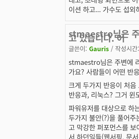
이션 하고... 가수도 섭외하
stmaestro님은
고 있습니다. 어
글쓴이:
Gauris
/ 작성시간: 
stmaestro님은 주변
가요? 사람들이 어떤 반
크게 두가지 반응이 처음 
반응과, 리눅스? 그거 윈도
파워유저를 대상으로 하는
두가지 불안(?)을 풀어주
고 막강한 퍼포먼스를 보
서 하던일들(웹서핑, 문