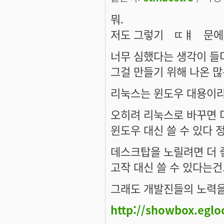
뭐.
저도 그렇기ㅤㄸㅒㅤ문에 
너무 심했다는 생각이 들
그걸 만들기 위해 나온 많
리눅스는 윈도우 대용이라
오히려 리눅스로 바꾸면 
윈도우 대신 쓸 수 있다 
데스크탑을 노릴려면 더 
고작 대신 쓸 수 있다는건.
그래도 개발진들의 노력을
http://showbox.egl