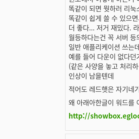
똑같이 되면 뭣하러 리눅스
똑같이 쉽게 쓸 수 있으면
더 좋다... 저거 재밌다.
월등하다는건 꼭 서버 등
일반 애플리케이션 쓰는데
예를 들어 다운이 없다던가
(같은 사양을 놓고 처리
인상이 남을텐데
적어도 레드햇은 자기네가
왜 아래아한글이 워드를 
http://showbox.egl