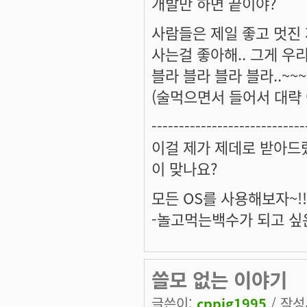
개발만 하면 끝이야?
사람들은 제일 좋고 멋진
사는걸 좋아해.. 그게 우
블라 블라 블라 블라..~~~
(술먹으면서 들어서 대략 
----------------------------
이걸 제가 제데로 받아드
이 맞나요?
모든 OS를 사용해보자~!!
-놀고먹는백수가 되고 싶
쓸모 없는 이야기
글쓴이:
cppig1995
/ 작성시