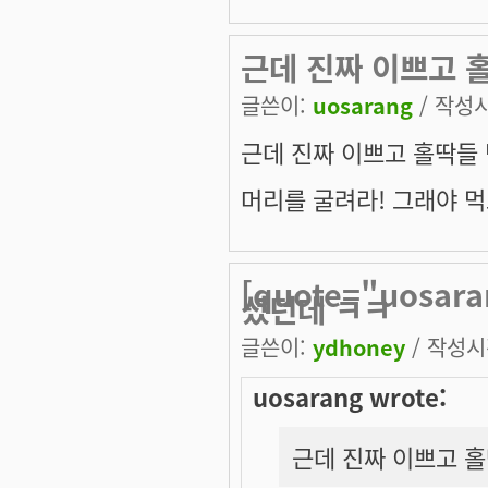
근데 진짜 이쁘고 
글쓴이:
uosarang
/ 작성시간
근데 진짜 이쁘고 홀딱들
머리를 굴려라! 그래야 먹
[quote="uosa
셨던데 ㅋㅋ
글쓴이:
ydhoney
/ 작성시간
uosarang wrote:
근데 진짜 이쁘고 