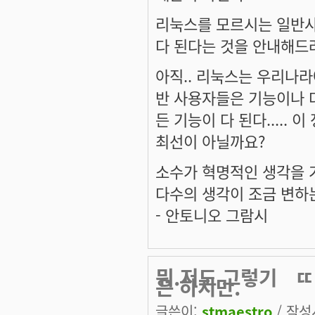
리눅스를 모르시는 일반
다 된다는 것을 안내해드
아직.. 리눅스는 우리나
반 사용자들은 기능이나 다
든 기능이 다 된다....
최선이 아닐까요?
소수가 혁명적인 생각을 
다수의 생각이 조금 변하
- 안토니오 그람시
뭐.저도 그렇기ㅤㄸ
은 하지만.
글쓴이:
stmaestro
/ 작성시