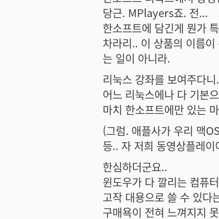
당근. MPlayers죠. 전...
한소프트에 담긴게 뭔가 특
차라리.. 이 상품의 이름이
는 일이 아니라.
리눅스 강좌를 보여주다니.
어느 리눅스에나 다 기본으로
마치 한소프트에만 있는 마
(그럼. 애플사가 우리 맥O
등.. 자 저희 동영상플레이
한심하더군요..
윈도우가 다 깔리는 컴퓨터
고작 대용으로 쓸 수 있다
구매욕이 전혀 느껴지지 못하