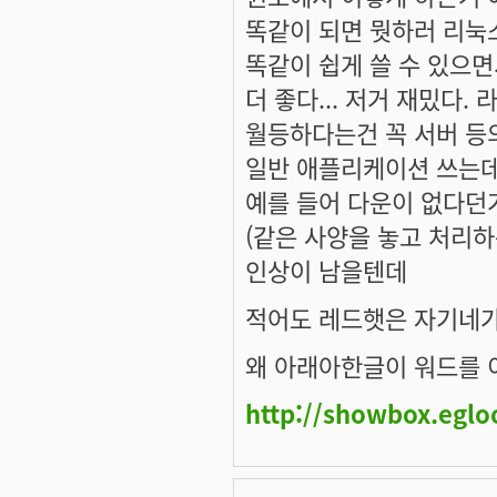
똑같이 되면 뭣하러 리눅스
똑같이 쉽게 쓸 수 있으면
더 좋다... 저거 재밌다.
월등하다는건 꼭 서버 등
일반 애플리케이션 쓰는데
예를 들어 다운이 없다던가
(같은 사양을 놓고 처리
인상이 남을텐데
적어도 레드햇은 자기네가
왜 아래아한글이 워드를 
http://showbox.egl