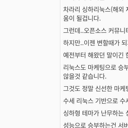
차라리 싱하리눅스(해외 제품
움이 될겁니다.
그런데..오픈소스 커뮤니
하지만..이젠 변할때가 
예전부터 해왔던 말이긴 한
리눅스도 마케팅으로 승부
않을것 같습니다.
그것도 정말 신선한 마케
수세 리눅스 기반으로 수
싱하형 테마가 난무하는 
성능으로 승부하는건 서