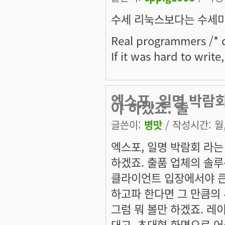
수세 리눅스보다는 수세미 
Real programmers /* d
If it was hard to write
엑스포, 일명 박람회
야 하겠죠. 출
글쓴이:
병맛
/ 작성시간: 월, 
엑스포, 일명 박람회 라는
하겠죠. 출품 업체의 솔
클라이언트 입장에서야 큰
하고파 한다면 그 만큼의 
그럼 뭐 볼만 하겠죠. 레
대고, 초대형 화면으로 