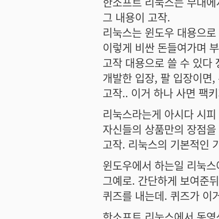
한소프트 리눅스는 무대에
그 내용이 고작.
리눅스는 윈도우 대용으로 
이렇게 비싼 돈들여가며 부
고작 대용으로 쓸 수 있다
개발한 입장, 팔 입장이면,
고작.. 이거 하나 사면 팩
리눅스라는게 아시다 시피 
자신들의 상품만의 장점을 
고작. 리눅스의 기본적인 
윈도우에서 하는일 리눅스에
그예로. 간단하게 보여준뒤
퀴즈를 내는데. 퀴즈가 이
한소프트 리눅스에서 동영