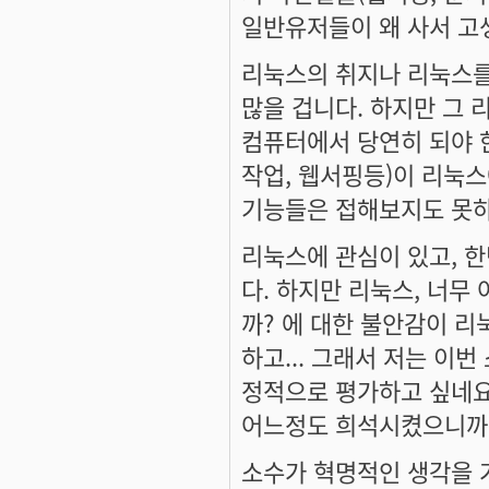
일반유저들이 왜 사서 고생을
리눅스의 취지나 리눅스를
많을 겁니다. 하지만 그 
컴퓨터에서 당연히 되야 
작업, 웹서핑등)이 리눅스
기능들은 접해보지도 못하
리눅스에 관심이 있고, 한
다. 하지만 리눅스, 너무
까? 에 대한 불안감이 
하고... 그래서 저는 
정적으로 평가하고 싶네요
어느정도 희석시켰으니까요.
소수가 혁명적인 생각을 