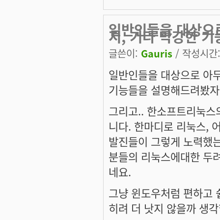
일반인들을 대상으
지, 기타 막강한 기
글쓴이:
Gauris
/ 작성시간: 
일반인들을 대상으로 아무
기능들을 설명해드려봤자.
그리고.. 한소프트리눅스의 
니다. 한마디로 리눅스, 어
발진들이 그렇게 노력했는
분들의 리눅스에대한 두려
네요.
그냥 윈도우처럼 편하고 쉽
히려 더 낫지 않을까 생각