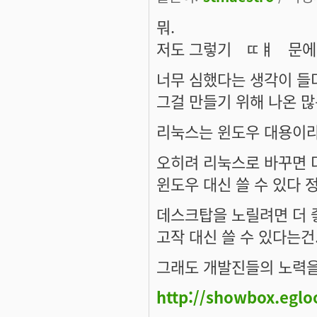
뭐.
저도 그렇기ㅤㄸㅒㅤ문에 
너무 심했다는 생각이 들
그걸 만들기 위해 나온 많
리눅스는 윈도우 대용이라
오히려 리눅스로 바꾸면 
윈도우 대신 쓸 수 있다 
데스크탑을 노릴려면 더 
고작 대신 쓸 수 있다는건.
그래도 개발진들의 노력을
http://showbox.egl