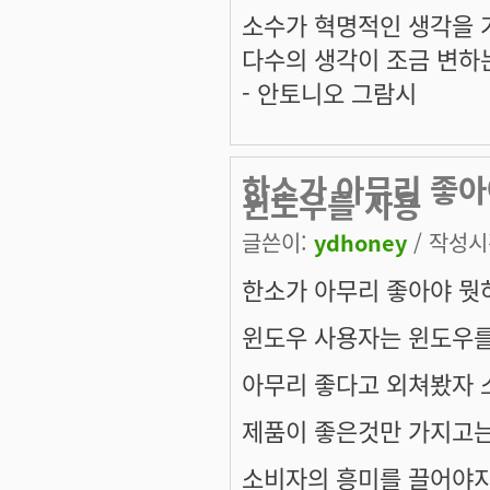
소수가 혁명적인 생각을 
다수의 생각이 조금 변하
- 안토니오 그람시
한소가 아무리 좋아
윈도우를 사용
글쓴이:
ydhoney
/ 작성시간
한소가 아무리 좋아야 뭣
윈도우 사용자는 윈도우를
아무리 좋다고 외쳐봤자 
제품이 좋은것만 가지고는
소비자의 흥미를 끌어야지