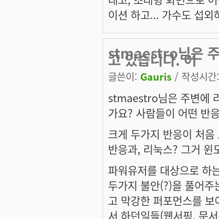
이션 하고... 가수도 섭외하
stmaestro님은
고 있습니다. 어
글쓴이:
Gauris
/ 작성시간: 
stmaestro님은 주변
가요? 사람들이 어떤 반
크게 두가지 반응이 처음 
반응과, 리눅스? 그거 윈도
파워유저를 대상으로 하는
두가지 불안(?)을 풀어주
고 막강한 퍼포먼스를 보
서 하던일들(웹서핑, 문