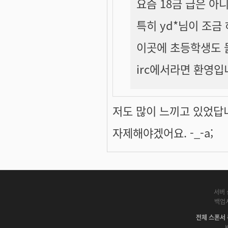
요즘 18금 급은 아
특히 yd*님이 조금 
이곳에 초등학생도 
irc에서라면 환영입니
저도 많이 느끼고 있었답
자제해야겠어요. -_-a;
서버 
백업
전체 스폰서