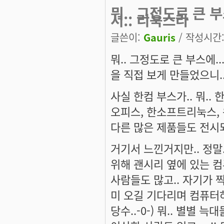
뭐.. 그정도로 큰 
서.. 리눅스라
글쓴이:
Gauris
/ 작성시간: 
뭐.. 그정도로 큰 부스에.
을 직접 보게 만들었으니..
사실 한컴 부스가.. 뭐..
오피스, 한소프트리눅스, 
다른 많은 제품들도 전시되
거기서 느낀거지만.. 정말..
위해 괜시리 옆에 있는 
사람들도 많고.. 자기가 
미 오길 기다리며 컴퓨터하
당수..-0-) 뭐.. 별별 