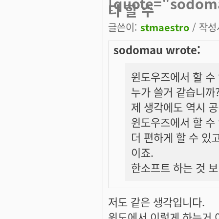
[quote="sod
다 할 수
글쓴이:
stmaestro
/ 작성시
sodomau wrote:
윈도우즈에서 할 수 
누가 쓸거 같습니까
제 생각에도 역시 공
윈도우즈에서 할 수 
더 편하게 할 수 있
이죠.
한소프트 하는 것 보
저도 같은 생각입니다.
윈도에서 이렇게 하는거 