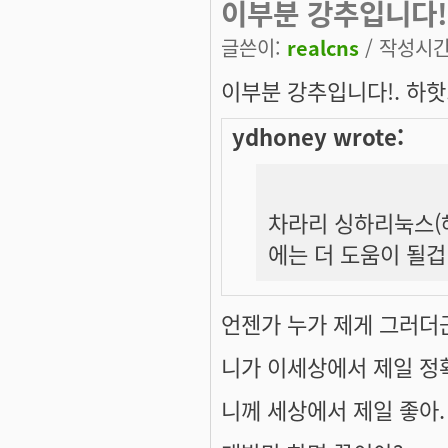
이부분 강추입니다!. 
글쓴이:
realcns
/ 작성시간: 
이부분 강추입니다!. 하핫.
ydhoney wrote:
차라리 싱하리눅스(해외
에는 더 도움이 될겁
언젠가 누가 제게 그러더
니가 이세상에서 제일 정
니께 세상에서 제일 좋아. 