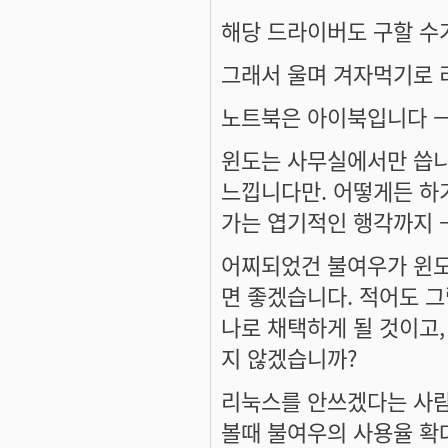
해당 드라이버도 구할 수
그래서 울며 겨자먹기로 
노트북은 아이북입니다 ㅡ
윈도는 사무실에서만 씁니
느낍니다만. 어떻게든 하기
가는 엽기적인 행각까지 ㅡ,.
어찌되었건 불여우가 윈도
면 좋겠습니다. 적어도 
나로 채택하게 될 것이고
지 않겠습니까?
리눅스를 안쓰겠다는 사람
볼때 불여우의 사용율 확