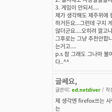
3. 게임이 안되서....
제가 생각해도 제주위에 
하거든요...그런데 구지
않더군요....오히려 깔고
그후로는 그냥 추천안합니
는거고....
p.s 참 그래도 그나마 
다..^^
글쎄요,
글쓴이:
ed.netdiver
/ 작성
제 생각엔 firefox쓰
는