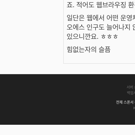
죠. 적어도 웹브라우징 환
일단은 웹에서 어떤 운영
오에스 인구도 늘어나지 
있으니깐요. ㅎㅎㅎ
힘없는자의 슬픔
서버 
백업
전체 스폰서