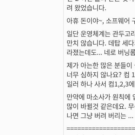
려 왔었습니다.
아휴 돈이야~, 소프웨어 
일단 운영체계는 관두고라
만치 않습니다. 데탑 세다
라졌는데도... 네로 버닝롬
제가 아는한 많은 분들이
너무 심하지 않나요? 컴 1
일러 하나 사서 컴1,2,3
만약에 마소사가 원칙에 
많이 바뀔것 같은데요. 무
나면 그냥 버려 버리는 ...
==================