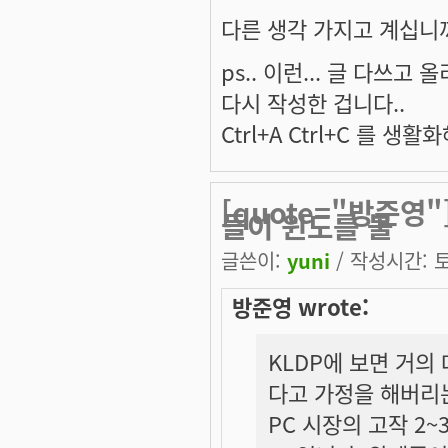
다른 생각 가지고 계십니
ps.. 이런... 글 다쓰
다시 작성한 겁니다..
Ctrl+A Ctrl+C 를 생
[quote="방준영
들이 윈도를 불
글쓴이:
yuni
/ 작성시간: 토,
방준영 wrote:
KLDP에 보면 거의
다고 가정을 해버리는
PC 시장의 고작 2