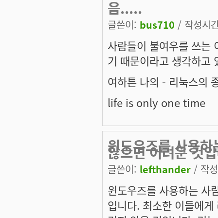
음.....
글쓴이:
bus710
/ 작성시간: 
사람들이 불여우를 쓰는 
기 때문이라고 생각하고 
여하튼 나의 - 리눅스의 
life is only one time
윈도우즈를 사용하
않으면 어려운 것
글쓴이:
lefthander
/ 작성시
윈도우즈를 사용하는 사람
입니다. 최소한 이들에게 