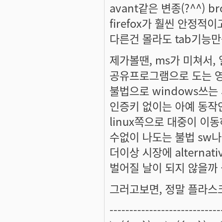
avant같은 변종(?^^) 
firefox가 훨씬 안정적
다른건 몰라도 tab기능만
제가볼땐, ms가 미쳐서,
공유프로그램으로 도는 
불법으로 windows쓰
인증키 없이는 아예 동작
linux쪽으로 대중이 이동
수없이 나도는 불법 sw나
더이상 시장에 alterna
벌어질 날이 되지 않을까 
그러고보면, 정말 플라스크
----------------------------