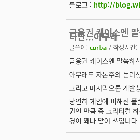
블로그 :
http://blog.
금융권 케이스엔 말
다만...아무래
글쓴이:
corba
/ 작성시간: 일
금융권 케이스엔 말씀하신 
아무래도 자본주의 논리상
그리고 마지막으론 개발상의
당연히 게임에 비해선 플
권인 만큼 좀 크리티컬 하
경이 꽤나 많이 쓰입니다.