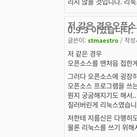
리지 않을 것입니다. 리눅
저 같은 경우오픈소
0.9.3 이였습니다.
글쓴이:
stmaestro
/ 작성시
저 같은 경우
오픈소스를 맨처음 접한게 
그러다 오픈소스에 굉장히
오픈소스 프로그램을 쓰는
뭔지 궁굼해지기도 해서.
질러버린게 리눅스였습니
저한테 지름신은 다행히도
물론 리눅스를 쓰기 위해