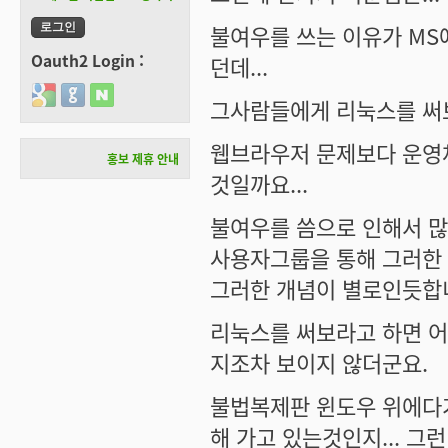
불여우를 쓰는 이유가 MS
Oauth2 Login :
던데...
Login with Google
Login with GitHub
Login with Naver
그사람들에게 리눅스를 써
웹브라우저 문제보다 운영
홍보 제휴 안내
것일까요...
불여우를 씀으로 인해서 
사용자그룹을 통해 그러한
그러한 개념이 별로인듯합
리눅스를 써보라고 하면 
지조차 보이지 않더군요.
불법복제판 윈도우 위에다가
해 가고 있는것인지... 그