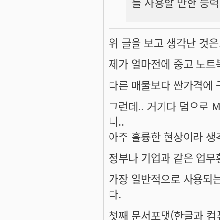
를 사용할 만한 능력
위 글을 보고 생각난 것은.
제가 얼마전에 중고 노트
다른 매물보다 싼가격에 구
그런데.. 거기다 덤으로 MS 
니..
아주 훌륭한 현상이라 생
정부나 기업과 같은 업무
가장 일반적으로 사용되는
다.
첫째 문서포맷(한글과 컴