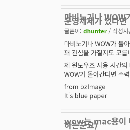
마비노기나 WOW가 
운영체제가 있다면
글쓴이:
dhunter
/ 작성시간:
마비노기나 WOW가 돌아가
꽤 관심을 가질지도 모릅니다.
제 윈도우즈 사용 시간의 
WOW가 돌아간다면 주력
from bzImage
It's blue paper
wow는 mac용이
하는군요)