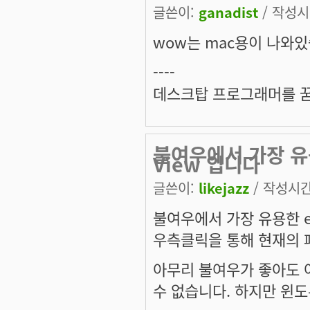
글쓴이:
ganadist
/ 작성시간
wow는 mac용이 나와있
----
데스크탑 프로그래머를 
불여우에서 가장 유용한
View 입니다
글쓴이:
likejazz
/ 작성시간:
불여우에서 가장 유용한 ext
우측클릭을 통해 현재의 
아무리 불여우가 좋아도
수 없습니다. 하지만 윈도