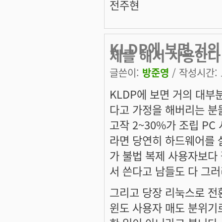
전주현
KLDP에 보면 거
제를 해서 사용한다
글쓴이:
방준영
/ 작성시간: 토
KLDP에 보면 거의 대부
다고 가정을 해버리는 분들
고작 2~30%가 조립 P
라면 당연히 하드웨어를 살
가 불법 복제 사용자보다 
서 쓴다고 남들도 다 그
그리고 당장 리눅스로 전
윈도 사용자 매도 분위기