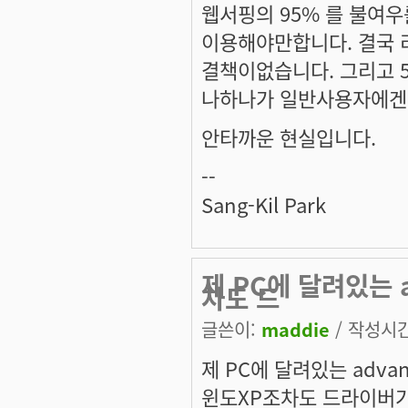
웹서핑의 95% 를 불여우
이용해야만합니다. 결국 리
결책이없습니다. 그리고 
나하나가 일반사용자에겐
안타까운 현실입니다.
--
Sang-Kil Park
제 PC에 달려있는 a
차도 드
글쓴이:
maddie
/ 작성시간:
제 PC에 달려있는 advans
윈도XP조차도 드라이버가 