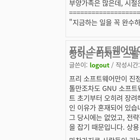
부양가족은 많은데, 시절
==================
"지금하는 일을 꼭 완수하
프리 소프트웨어만
장하는 리처드 스
글쓴이:
logout
/ 작성시간: 
프리 소프트웨어만이 진정
톨만조차도 GNU 소프트
트 초기부터 오히려 장려
인 이유가 혼재되어 있습
그 당시에는 없었고, 전
을 잡기 때문입니다. 상용
마찬가지로 사람들이 리눅