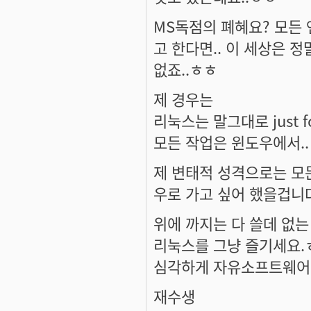
MS독점의 폐혜요? 모든
고 한다면.. 이 세상은 
없죠..ㅎㅎ
제 경우는
리눅스는 말그대로 just for
모든 작업은 윈도우에서..
제 변태적 성격으로는 모든
우로 가고 싶어 했을겁니다.
위에 까지는 다 쓸데 없는
리눅스를 그냥 즐기세요.
심각하게 자유소프트웨어,
재수생