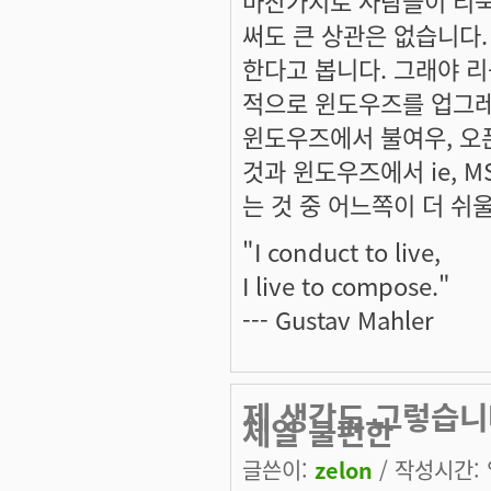
써도 큰 상관은 없습니다
한다고 봅니다. 그래야 
적으로 윈도우즈를 업그레
윈도우즈에서 불여우, 오
것과 윈도우즈에서 ie, MS
는 것 중 어느쪽이 더 쉬
"I conduct to live,
I live to compose."
--- Gustav Mahler
제 생각도 그렇습니
제일 불편한
글쓴이:
zelon
/ 작성시간: 일