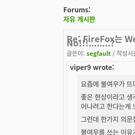
Forums:
자유 게시판
Re: FireFox는 
No!!!........?
글쓴이:
segfault
/ 작성시간:
viper9 wrote:
요즘에 불여우가 뜨
좋은 현상이라고 생
어나려고 한다는게 느
그런데 한가지 의문점
불여우를 쓰는 이유가