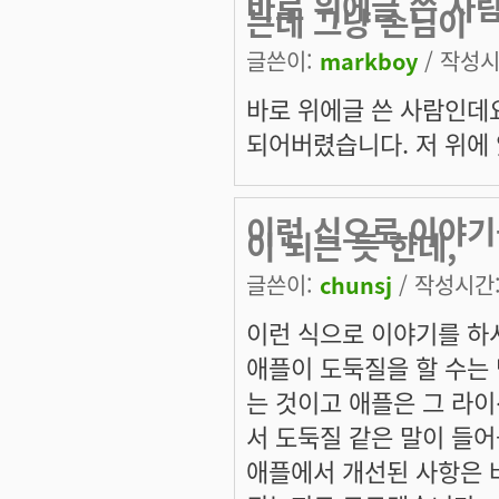
바로 위에글 쓴 사람
는데 그냥 손님이
글쓴이:
markboy
/ 작성시간
바로 위에글 쓴 사람인데요
되어버렸습니다. 저 위에
이런 식으로 이야기
이 되는 듯 한데,
글쓴이:
chunsj
/ 작성시간: 
이런 식으로 이야기를 하시
애플이 도둑질을 할 수는 
는 것이고 애플은 그 라이
서 도둑질 같은 말이 들어
애플에서 개선된 사항은 바