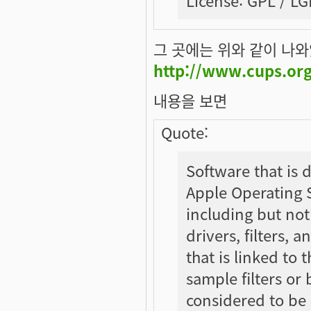
그 곳에는 위와 같이 나와있
http://www.cups.org
내용을 보면
Quote:
Software that is 
Apple Operating 
including but not
drivers, filters,
that is linked to
sample filters or
considered to be 