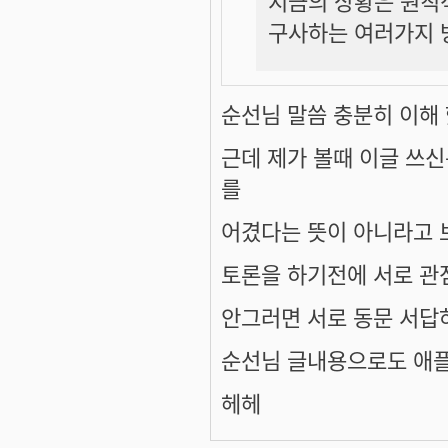
지금의 상황은 원칙적
구사하는 여러가지 방
순선님 말씀 충분히 이해
근데 제가 볼때 이글 쓰
를
어겼다는 뜻이 아니라고
토론을 하기전에 서로 관
안그러면 서로 동문 서답
순선님 글내용으로도 애플
헤헤