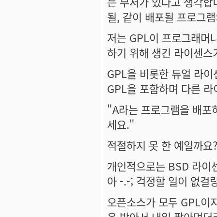
는 부서가 있다고 생각합
될, 같이 배포될 프로그
저는 GPL이 프로그래머
하기 위해 생긴 라이센스
GPL을 비롯한 듀얼 라이
GPL을 포함하며 다른 라
"A라는 프로그램을 배포하
세요."
적절하지 못 한 예일까요?
개인적으로는 BSD 라이센
아 -.-; 걱정할 일이 없걸
오픈소스가 모두 GPL이지
운 받아서 내일 팔아먹더