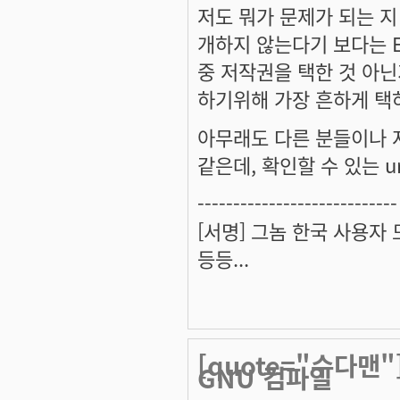
저도 뭐가 문제가 되는 지 
개하지 않는다기 보다는 E
중 저작권을 택한 것 아닌
하기위해 가장 흔하게 택
아무래도 다른 분들이나 저
같은데, 확인할 수 있는 
----------------------------
[서명] 그놈 한국 사용자
등등...
[quote="수다맨
GNU 컴파일