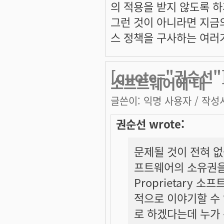
의 적용을 받지 않도록 하
그런 것이 아니라면 지금의
스 정책을 구사하는 여러가
[quote="권순선
소프트웨어에 대
글쓴이:
익명 사용자
/ 작성시
권순선 wrote:
문제될 것이 전혀 없
프트웨어의 소유권을
Proprietary
적으로 이야기할 수 
로 하겠다는데 누가