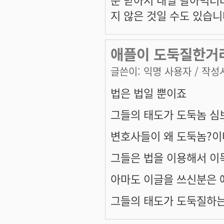
지 않은 것일 수도 있습니
애플이 도둑질한거
글쓴이:
익명 사용자
/ 작성시
법은 법일 뿐이죠
그들의 태도가 도둑놈 심
변호사들이 왜 도둑놈?이
그들은 법을 이용해서 이
아마도 이글을 쓰신분은 
그들의 태도가 도둑질하