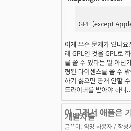
GPL (except Appl
이게 무슨 문제가 있나요? 
래 GPL인 것을 GPL로 
를 쓸 수 있다는 말 아닌
형된 라이센스를 쓸 수 밖
하기 싫으면 공개 안할 수
드라이버를 받아야 하니..
아 그래서 애플은 
개발자들
글쓴이:
익명 사용자
/ 작성시