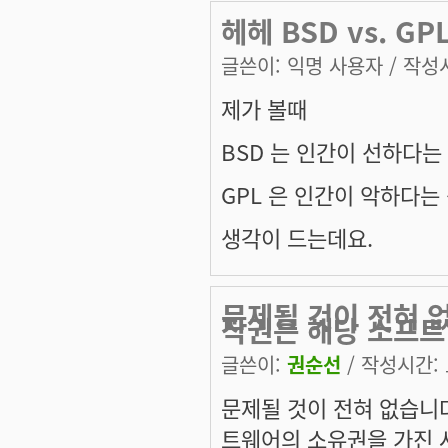
헤헤 BSD vs. GP
글쓴이:
익명 사용자
/ 작성시
제가 볼때
BSD 는 인간이 선하다는
GPL 은 인간이 악하다
생각이 드는데요.
문제될 것이 전혀 
작권은 해당 소프트
글쓴이:
권순선
/ 작성시간: 토
문제될 것이 전혀 없습니
트웨어의 소유권을 가진 사람