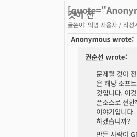
[quote="Anon
것이 전
글쓴이:
익명 사용자
/ 작성시
Anonymous wrote:
권순선 wrote:
문제될 것이 전
은 해당 소프
것입니다. 이것은
픈소스로 전환
이야기입니다.
하겠습니까?
만든 사람이 G