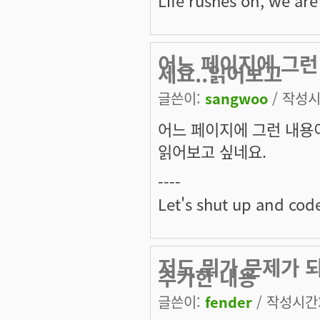
어느 페이지에 그런
세요..읽어보고
글쓴이:
sangwoo
/ 작성시간
어느 페이지에 그런 내용이
읽어보고 싶네요.
----
Let's shut up and cod
저도 뭐가 문제가 되
추가한 내용
글쓴이:
fender
/ 작성시간: 