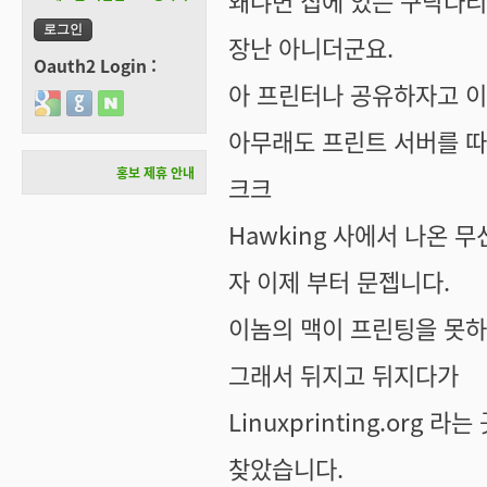
왜냐면 집에 있는 구닥다리
장난 아니더군요.
Oauth2 Login :
아 프린터나 공유하자고 이
Login with Google
Login with GitHub
Login with Naver
아무래도 프린트 서버를 
홍보 제휴 안내
크크
Hawking 사에서 나온 
자 이제 부터 문젭니다.
이놈의 맥이 프린팅을 못
그래서 뒤지고 뒤지다가
Linuxprinting.org 라
찾았습니다.