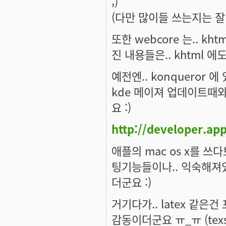
;)
(다만 많이들 쓰는지는 잘
또한 webcore 는.. k
진 내용들은.. khtml 
예전엔.. konqueror
kde 메이져 업데이트때와
요 :)
http://developer.ap
애플의 mac os x를 쓰
팅기능들이나.. 익숙해져
더군요 :)
거기다가.. latex 같
감동이더군요 ㅠ_ㅠ (texsh