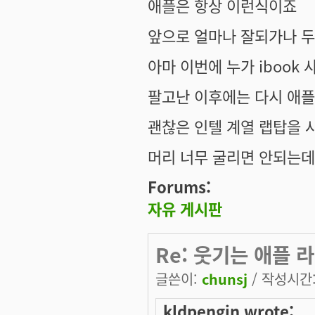
애플은 항상 이런식이죠
앞으로 얼마나 잘되가나 두
아마 이번에 누가 ibook
팔고난 이후에는 다시 애
괜찮은 인텔 계열 랩탑을 사
머리 너무 굴리면 안되는데
Forums:
자유 게시판
Re: 웃기는 애플 
글쓴이:
chunsj
/ 작성시간: 
kldpengin wrote: