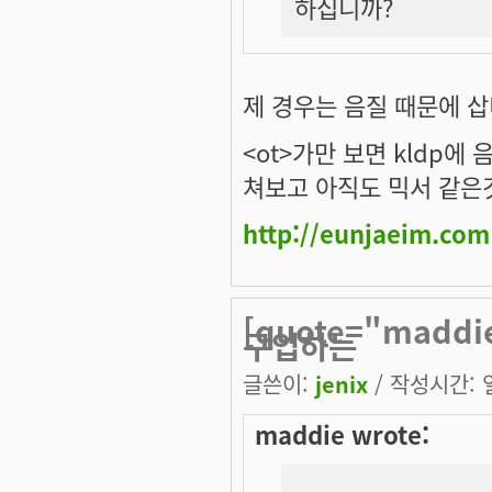
하십니까?
제 경우는 음질 때문에 삽니
<ot>가만 보면 kldp에
쳐보고 아직도 믹서 같은것 
http://eunjaeim.com
[quote="mad
구입하는
글쓴이:
jenix
/ 작성시간: 일,
maddie wrote: