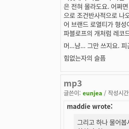
은 전혀 몰라도요. 어쩌면
으로 조건반사적으로 나오
어 브랜드 로열티가 형성
파블로프의 개처럼 레코드
머...냠... 그만 쓰지요.
힘없는자의 슬픔
mp3
글쓴이:
eunjea
/ 작성시간: 
maddie wrote:
그리고 하나 물어봅