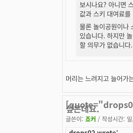
보시나요? 아니면 
값과 스키 대여료를
물론 놀이공원이나 
있습니다. 하지만 
할 의무가 없습니다.
머리는 느려지고 늘어가는건
[quote="drop
싶은데요.
글쓴이:
죠커
/ 작성시간: 일, 
drops02 wrote: