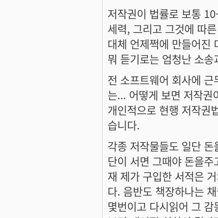
저작권이 법률로 보통 1
세력, 그리고 그것에 따
대체 언제쩍에 만들어진 
뭐 듣기로는 엄청난 소송
전 소프트웨어 회사에 근
는... 어떻게 보면 저작
개인적으로 현행 저작권법
습니다.
각종 저작물들도 일단 돈을
단이 서면 그때야 돈을주고
재 제가 구입한 서적은 
다. 음반도 책장하나는 채
몇번이고 다시읽어 그 감동