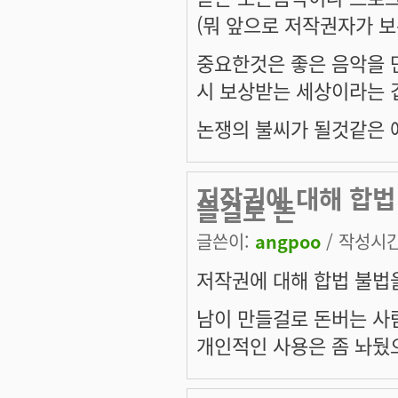
(뭐 앞으로 저작권자가 
중요한것은 좋은 음악을 
시 보상받는 세상이라는 
논쟁의 불씨가 될것같은 
저작권에 대해 합법 
들걸로 돈
글쓴이:
angpoo
/ 작성시간:
저작권에 대해 합법 불법을
남이 만들걸로 돈버는 사
개인적인 사용은 좀 놔뒀