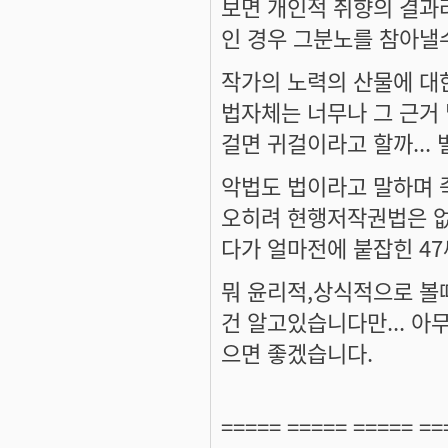
보면 개인적 취향의 결과라
인 경우 그분노를 참아낼
작가의 노력의 산물에 대
법자체는 너무나 그 근거 
걸면 귀걸이라고 할까...
악법도 법이라고 말하며 
오히려 현행저작권법은 없
다가 얼마전에 붙잡힌 47
뭐 윤리적,상식적으로 볼
건 알고있습니다만... 아
으면 좋겠습니다.
===== ===== ===== ==