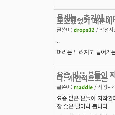
문제는.. 초기에 
모호했었기 때문에
글쓴이:
drops02
/ 작성시간:
..
머리는 느려지고 늘어가는건
요즘 많은 분들이 
다. 개인적으로는
글쓴이:
maddie
/ 작성시간:
요즘 많은 분들이 저작권
참 좋은 일이라 봅니다.