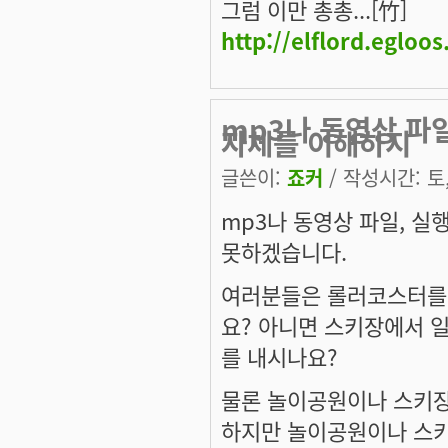
그럼 이만 총총...[竹]
http://elflord.egloo
mp3나 동영상 파
자체를 이해하지
글쓴이:
죠커
/ 작성시간: 토, 
mp3나 동영상 파일, 
못하겠습니다.
여러분들은 롤러코스터를 
요? 아니면 스키장에서 
를 내시나요?
물론 놀이공원이나 스키장
하지만 놀이공원이나 스키