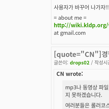
사용자가 바꾸어 나가자!!
= about me =
http://wiki.kldp.org
at gmail.com
[quote="CN"
글쓴이:
drops02
/ 작성시간:
CN wrote:
mp3나 동영상 파일
지 못하겠습니다.
여러분들은 롤러코스