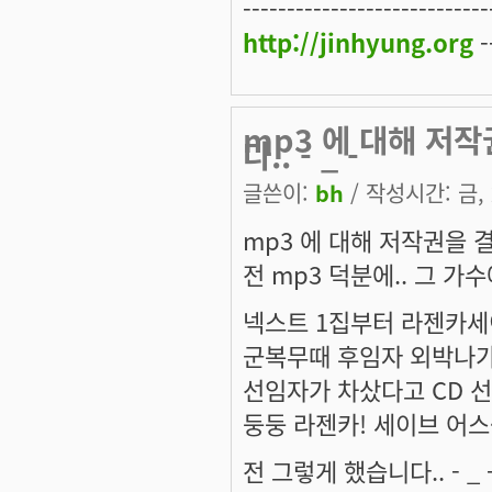
----------------------------
http://jinhyung.org
-
mp3 에 대해 저
다.. - _ -
글쓴이:
bh
/ 작성시간: 금, 2
mp3 에 대해 저작권을 결
전 mp3 덕분에.. 그 가
넥스트 1집부터 라젠카세이브
군복무때 후임자 외박나가면
선임자가 차샀다고 CD 
둥둥 라젠카! 세이브 어스~~ 
전 그렇게 했습니다.. - _ 