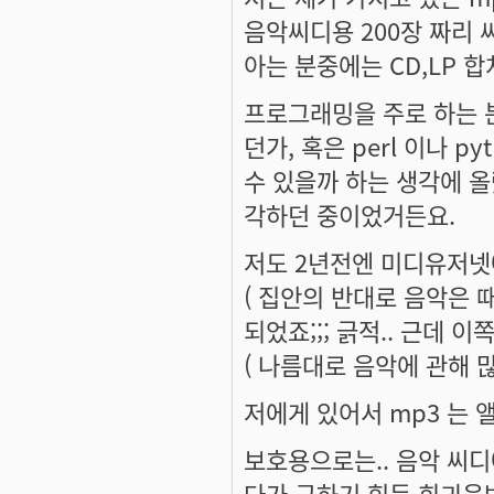
음악씨디용 200장 짜리 씨
아는 분중에는 CD,LP 
프로그래밍을 주로 하는 
던가, 혹은 perl 이나 
수 있을까 하는 생각에 올렸
각하던 중이었거든요.
저도 2년전엔 미디유저넷에
( 집안의 반대로 음악은 
되었죠;;; 긁적.. 근데 
( 나름대로 음악에 관해 
저에게 있어서 mp3 는 
보호용으로는.. 음악 씨
다가 구하기 힘든 희긔음반