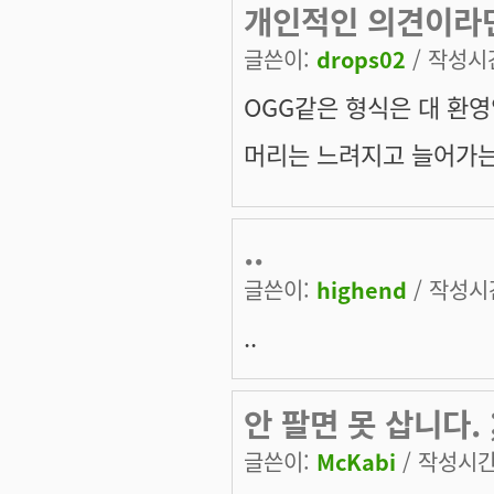
개인적인 의견이라면
글쓴이:
drops02
/ 작성시간:
OGG같은 형식은 대 환영입
머리는 느려지고 늘어가는건
..
글쓴이:
highend
/ 작성시간:
..
안 팔면 못 삽니다. ;
글쓴이:
McKabi
/ 작성시간: 