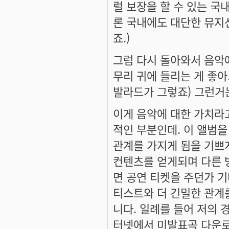
럴 보장을 할 수 있는 국
론 국내에도 대단한 뮤지
죠.)
그럼 다시 돌아와서 음악에
무리 귀에 들리는 게 좋아
발라드가 그렇죠) 그런거는
이게 음악에 대한 가치라
적인 부분인데. 이 앨범
관계를 가지게 됨을 기쁘
컨텐츠를 얻게되며 다른 
면 공연 티켓을 주던가 기
티스트와 더 긴밀한 관계
니다. 일례를 들어 저의 
터넷에서 미발표곡 다운로