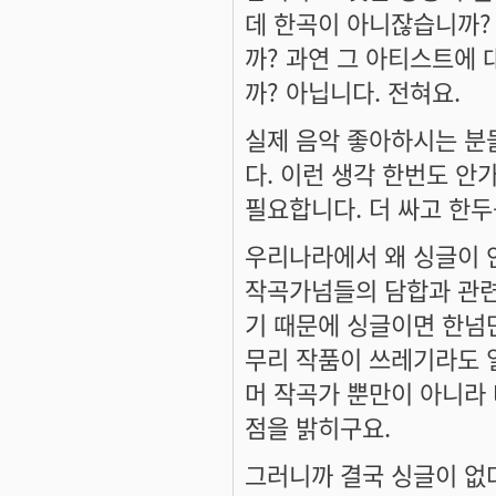
데 한곡이 아니잖습니까? 
까? 과연 그 아티스트에 
까? 아닙니다. 전혀요.
실제 음악 좋아하시는 분들
다. 이런 생각 한번도 안
필요합니다. 더 싸고 한
우리나라에서 왜 싱글이 
작곡가넘들의 담합과 관련
기 때문에 싱글이면 한넘
무리 작품이 쓰레기라도 일
머 작곡가 뿐만이 아니라
점을 밝히구요.
그러니까 결국 싱글이 없다