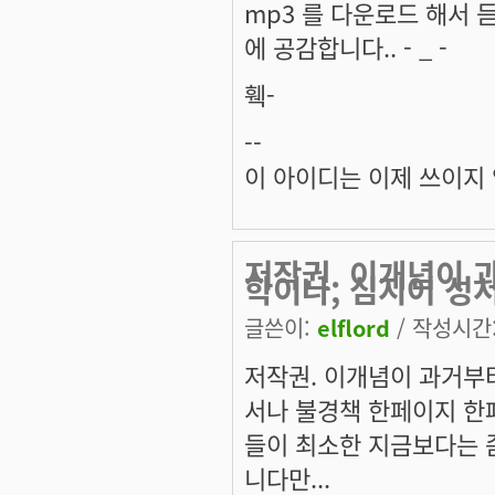
mp3 를 다운로드 해서 듣
에 공감합니다.. - _ -
훽-
--
이 아이디는 이제 쓰이지
저작권. 이개념이 
학이나, 심지어 성
글쓴이:
elflord
/ 작성시간: 
저작권. 이개념이 과거부
서나 불경책 한페이지 한
들이 최소한 지금보다는 
니다만...