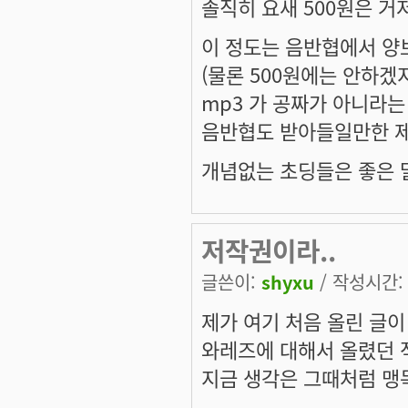
솔직히 요새 500원은 거
이 정도는 음반협에서 양
(물론 500원에는 안하겠
mp3 가 공짜가 아니라는
음반협도 받아들일만한 제
개념없는 초딩들은 좋은 말
저작권이라..
글쓴이:
shyxu
/ 작성시간: 일
제가 여기 처음 올린 글이
와레즈에 대해서 올렸던 
지금 생각은 그때처럼 맹목