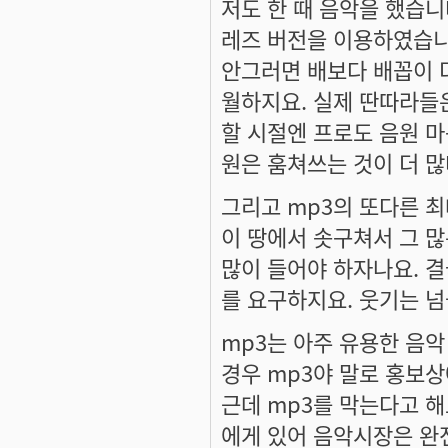
저도 한 때 음악을 했습
레즈 버전을 이용하였습니
안그러면 배보다 배꼽이 
월하지요. 실제 딴따라들은
할 시절엔 프로도 음원 마
원은 훔쳐쓰는 것이 더 
그리고 mp3의 또다른 
이 땅에서 솟구쳐서 그 
많이 들어야 하자나요. 결
를 요구하지요. 웃기는 넘
mp3는 아주 유용한 음악
경우 mp3야 말로 홍보상
근데 mp3를 막는다고 해
에게 있어 음악시장은 완