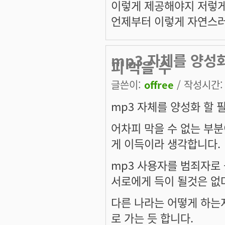
이렇게 제공해야지 저렇
언제부터 이렇게 자연스러운
mp3 자체를 양성
피 막을 수
글쓴이:
offree
/ 작성시간: 토
mp3 자체를 양성화 할 
어차피 막을 수 없는 부
게 이득이라 생각합니다.
mp3 사용자를 범죄자로 
서로에게 득이 될것은 없
다른 나라는 어떻게 하는
로 가는 듯 합니다.