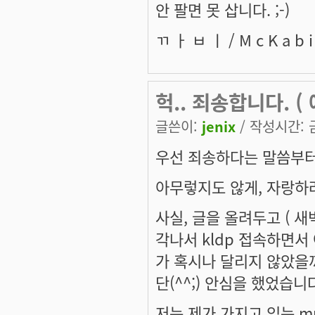
안 팔면 못 삽니다. ;-)
ㄲ ㅏ ㅂ ㅣ / M c K a b i /
헉.. 죄송합니다. ( 
글쓴이:
jenix
/ 작성시간: 금,
우선 죄송하다는 말씀부터 
아무렇지도 않게, 자랑하
사실, 글을 올려두고 ( 
각나서 kldp 접속하면서
가 혹시나 달리지 않았을까
단(^^;) 안심을 했었습니다
저는 제가 가지고 있는 m