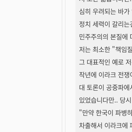
심히 우려되는 바가
정치 세력이 갈리는건
민주주의의 본질에 더
저는 최소한 "책임질
그 대표적인 예로 저
작년에 이라크 전쟁
대 토론이 공중파에서
있었습니다만.. 당시
"만약 한국이 파병
차출해서 이라크에 