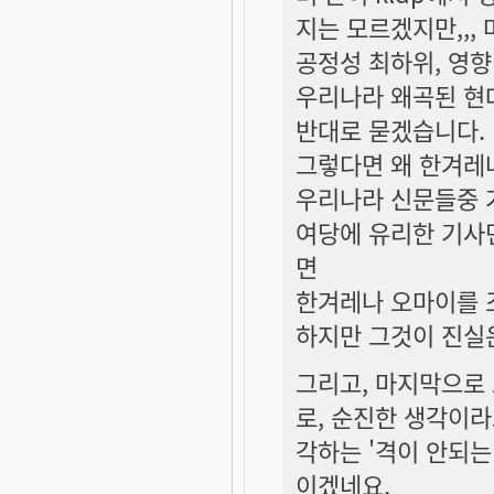
지는 모르겠지만,,,
공정성 최하위, 영향
우리나라 왜곡된 현
반대로 묻겠습니다.
그렇다면 왜 한겨레
우리나라 신문들중 
여당에 유리한 기사면
면
한겨레나 오마이를 
하지만 그것이 진실
그리고, 마지막으로
로, 순진한 생각이
각하는 '격이 안되는'
이겠네요.