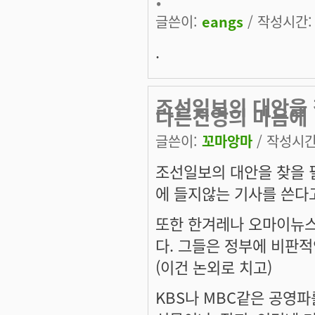
글쓴이:
eangs
/ 작성시간: 토
.
조선일보의 대안을 
다른진영의 마음에
글쓴이:
꼬마앙마
/ 작성시간: 
조선일보의 대안을 찾을 
에 들지않는 기사를 쓴다
또한 한겨레나 오마이뉴스
다. 그들은 정부에 비판
(이건 논외로 치고)
KBS나 MBC같은 공영