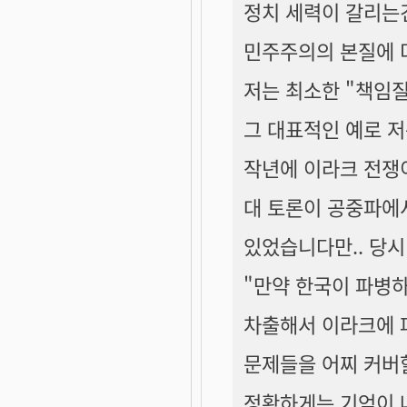
정치 세력이 갈리는건
민주주의의 본질에 더
저는 최소한 "책임질
그 대표적인 예로 저
작년에 이라크 전쟁
대 토론이 공중파에서
있었습니다만.. 당시
"만약 한국이 파병
차출해서 이라크에 
문제들을 어찌 커버
정확하게는 기억이 나