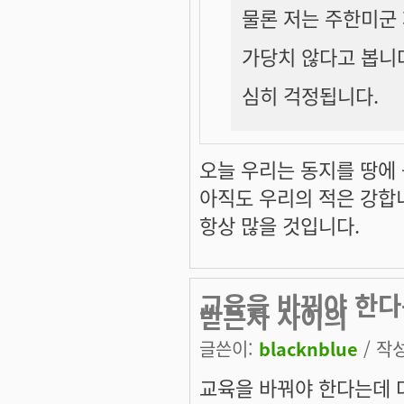
물론 저는 주한미군
가당치 않다고 봅니
심히 걱정됩니다.
오늘 우리는 동지를 땅에
아직도 우리의 적은 강합
항상 많을 것입니다.
교육을 바꿔야 한다
받는자 사이의
글쓴이:
blacknblue
/ 작성
교육을 바꿔야 한다는데 