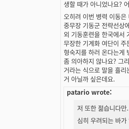
생할 때가 아니었나요? 어
오히려 이번 병력 이동은
중무장 기동군 전략선상에
외 기동훈련을 한국에서 
무장한 기계화 여단이 주
형숙지를 하러 온다는게 
좀 의아하지 않나요? 그
거라는 식으로 말을 흘리
거 아닐까 싶은데요.
patario wrote:
저 또한 젊습니다만.
심히 우려되는 바가