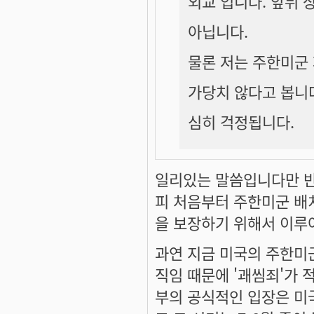
외교 입니다. 앞뒤 
아닙니다.
물론 저는 주한미군
가당치 않다고 봅니
심히 걱정됩니다.
일리있는 말씀입니다만 반
피 처음부터 주한미군 배
을 보장하기 위해서 이루
과연 지금 미국의 주한미
직임 때문에 '괘씸죄'가
부의 공식적인 입장은 미