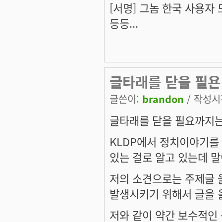
[서명] 그놈 한국 사용자
등등...
글타래를 닫을 필욘
글쓴이:
brandon
/ 작성시간
글타래를 닫을 필요까지는
KLDP에서 정치이야기를
있는 걸로 알고 있는데 말
저의 소견으로는 주제글 
발생시키기 위해서 글을 
저와 같이 약간 보수적인