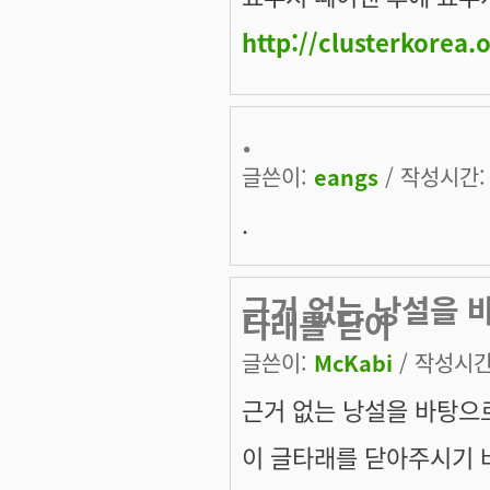
http://clusterkorea.
.
글쓴이:
eangs
/ 작성시간: 토
.
근거 없는 낭설을 
타래를 닫아
글쓴이:
McKabi
/ 작성시간: 
근거 없는 낭설을 바탕으
이 글타래를 닫아주시기 