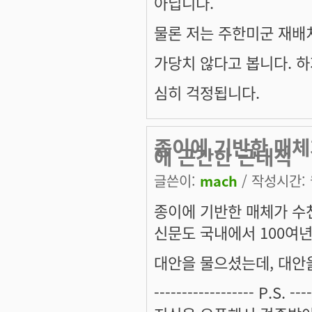
아닙니다.
물론 저는 주한미군 재배
가당치 않다고 봅니다. 
심히 걱정됩니다.
종이에 기반한 매체
에 근간한 근대적
글쓴이:
mach
/ 작성시간: 월
종이에 기반한 매체가 수
신문도 국내에서 100여년
대안을 물으셨는데, 대안
------------------ P.S. ----