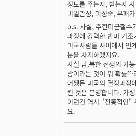
정보를 주는자, 받는자 사
비일관성, 미성숙, 부패가
p.s. 사실, 주한미군철
과정에 강력한 반미 기조가
미국사람들 사이에서 인계
분을 차지하겠지요.
사실 남,북한 전쟁의 가
방이라는 것이 뭐 확률따라
어쨌든 미국의 결정과정에
킨 것은 분명합니다. 가령
이런건 역시 "전통적인"
요.
.