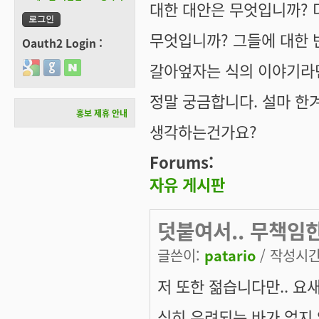
대한 대안은 무엇입니까? 더
무엇입니까? 그들에 대한 
Oauth2 Login :
갈아엎자는 식의 이야기라
Login with Google
Login with GitHub
Login with Naver
정말 궁금합니다. 설마 한
홍보 제휴 안내
생각하는건가요?
Forums:
자유 게시판
덧붙여서.. 무책임
글쓴이:
patario
/ 작성시간: 
저 또한 젊습니다만.. 요
심히 우려되는 바가 없지