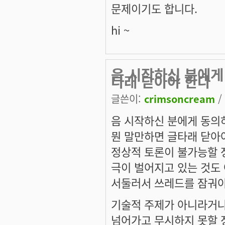
문제이기도 합니다.
hi ~
음 시작하신 분에게
타래 닫아야 한다
글쓴이:
crimsoncream
/
음 시작하신 분에게 동의
뭔 말만하면 글타래 닫아야
정상적 토론이 불가능할 
극이 벌어지고 있는 것도 
서둘러서 쓰레드를 잠궈야
기술적 주제가 아니라거나
넘어가고 무시하지 못할 정