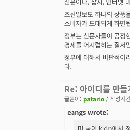
신문이나, 잡지, 인터넷
조선일보도 하나의 상품을
소비자가 도태되게 하면됩
정부는 신문사들이 공정
경제를 어지럽히는 질서만
정부에 대해서 비판적이
다.
Re: 아이디를 만들
글쓴이:
patario
/ 작성시간: 
eangs wrote:
머 굳이 kldp에서