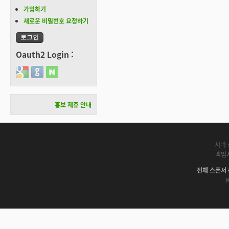
가입하기
새로운 비밀번호 요청하기
Oauth2 Login :
Login with Google
Login with GitHub
Login with Naver
홍보 제휴 안내
서버 
백업
전체 스폰서