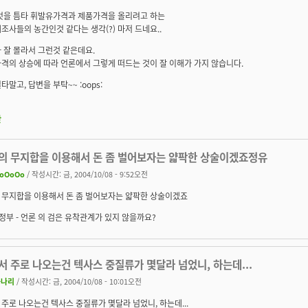
것을 틈타 휘발유가격과 제품가격을 올리려고 하는
조사들의 농간인것 같다는 생각(?) 마저 드네요..
 잘 몰라서 그런것 같은데요.
격의 상승에 따라 언론에서 그렇게 떠드는 것이 잘 이해가 가지 않습니다.
말고, 답변을 부탁~~ :oops:
판
의 무지합을 이용해서 돈 좀 벌어보자는 얇팍한 상술이겠죠정유
oOoOo
/ 작성시간: 금, 2004/10/08 - 9:52오전
 무지합을 이용해서 돈 좀 벌어보자는 얇팍한 상술이겠죠
 정부 - 언론 의 검은 유착관계가 있지 않을까요?
 주로 나오는건 텍사스 중질류가 몇달라 넘었니, 하는데...
까나리
/ 작성시간: 금, 2004/10/08 - 10:01오전
주로 나오는건 텍사스 중질류가 몇달라 넘었니, 하는데...