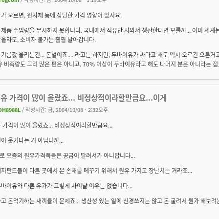
가 오르면, 원자재 등에 상당한 가격 영향이 있지요.
제품 수입량을 무시하지 못합니다. 국내에서 석유만 사와서 생산한다면 모를까... 이미 세계
올라도, 소비자 물가는 훨훨 날아갑니다.
기름값 올리는건... 돈벌이죠.... 라고는 하지만, 두바이유가 싸다고 해도 역시 오르긴 오른
유 비축량도 그리 많은 편은 아니고. 70% 이상이 두바이유라고 해도 나머지 분은 아니라는 점
유 가격이 많이 올랐죠... 비정상적이라할만큼요...이게
DH8988L
/ 작성시간: 금, 2004/10/08 - 2:32오후
 가격이 많이 올랐죠... 비정상적이라할만큼요...
이 웃기다는 거 아닙니까...
로 요즘의 원유가격폭등은 공급이 딸려서가 아니랍니다...
지펀드들이 다른 곳에서 본 손해를 메꾸기 위해서 원유 가지고 장난치는 거라죠...
바이유와 다른 유가가 그렇게 차이날 이유는 없습니다...
고 돈먹기하는 새끼들이 문제죠... 생산성 있는 일에 신경쓰지는 않고 돈 굴려서 뭔가 해보려는 넘