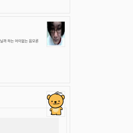
아닐까 하는 어이없는 음모론