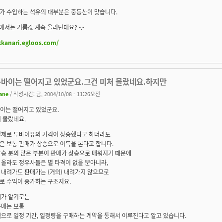
가 수입하는 석유의 대부분은 중동산이 맞습니다.
 에서는 기름값 계속 올리던데요? -.-
kkanari.egloos.com/
 두바이는 떨어지고 있었군요.그건 미처 몰랐네요.하지만
ane
/ 작성시간: 금, 2004/10/08 - 11:26오전
두바이는 떨어지고 있었군요.
 몰랐네요.
실제로 두바이유의 가격이 상승했다고 하더라도
은 보통 판매가 상승으로 이득을 본다고 합니다.
상승 분의 많은 부분이 판매가 상승으로 매워지기 때문에
 올라도 정유사들은 별 타격이 없을 뿐아니라,
 내려가도 판매가는 (거의) 내려가지 않으므로
로 수익이 증가하는 구조지요.
제가 알기로는
구매는 보통
으로 일정 기간, 일정량을 구매하는 계약을 통해서 이루진다고 알고 있습니다.