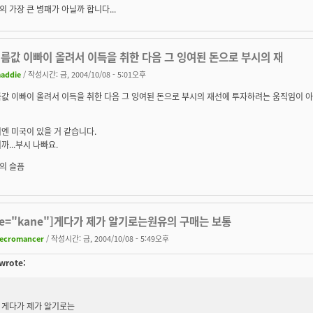
 가장 큰 병패가 아닐까 합니다...
름값 이빠이 올려서 이득을 취한 다음 그 잉여된 돈으로 부시의 재
addie
/ 작성시간: 금, 2004/10/08 - 5:01오후
름값 이빠이 올려서 이득을 취한 다음 그 잉여된 돈으로 부시의 재선에 투자하려는 움직임이 
엔 미국이 있을 거 같습니다.
까...부시 나빠요.
의 슬픔
te="kane"]게다가 제가 알기로는원유의 구매는 보통
ecromancer
/ 작성시간: 금, 2004/10/08 - 5:49오후
wrote:
게다가 제가 알기로는