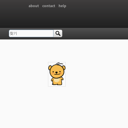
about
contact
help
찾기
검색 폼