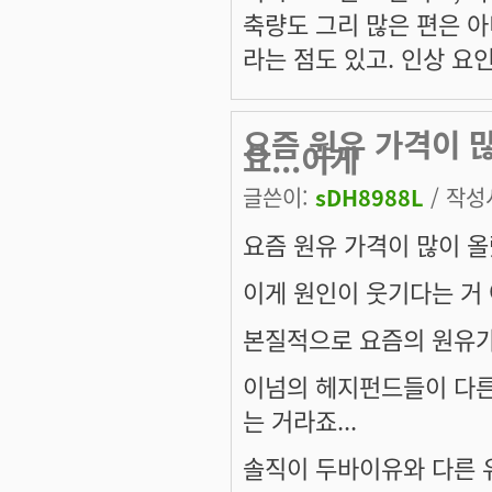
축량도 그리 많은 편은 아
라는 점도 있고. 인상 요
요즘 원유 가격이 
요...이게
글쓴이:
sDH8988L
/ 작성시
요즘 원유 가격이 많이 올
이게 원인이 웃기다는 거 
본질적으로 요즘의 원유가
이넘의 헤지펀드들이 다른
는 거라죠...
솔직이 두바이유와 다른 유