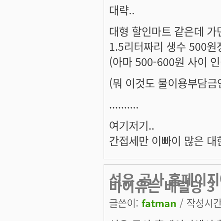
대략..
대형 할인마트 같은데 가면
1.5리터짜리 생수 500원
(아마 500-600원 사이 
(뭐 이것도 물이용부담금인
..........
여기저기..
간접세만 이빠이 많은 대
석유 공사 홈페이지
바이유는 배럴당 3
글쓴이:
fatman
/ 작성시간: 