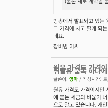
(물론 새로 계약할 
방송에서 발표되고 있는 
그 가격에 사고 팔게 되는
네요.
장비병 이씨
원유 가격도 가격이
휘발유 품목 하나에
글쓴이:
앙마
/ 작성시간: 토, 
원유 가격도 가격이지만 
에 붙는 세금의 비율이 너
으로 알고 있습니다. 개