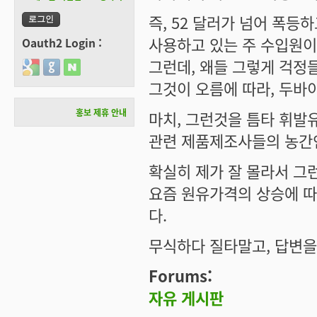
즉, 52 달러가 넘어 폭등
사용하고 있는 주 수입원이
Oauth2 Login :
그런데, 왜들 그렇게 걱정
Login with Google
Login with GitHub
Login with Naver
그것이 오름에 따라, 두바
홍보 제휴 안내
마치, 그런것을 틈타 휘발
관련 제품제조사들의 농간인것
확실히 제가 잘 몰라서 그
요즘 원유가격의 상승에 따
다.
무식하다 질타말고, 답변을 부
Forums:
자유 게시판