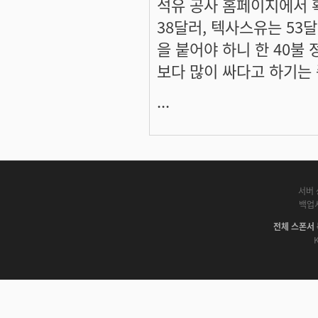
석유 공사 홈페이지에서 
38달러, 텍사스유는 53
을 붙어야 하니 한 40불
보다 많이 싸다고 하기는
...
서버 
백업
전체 스폰서