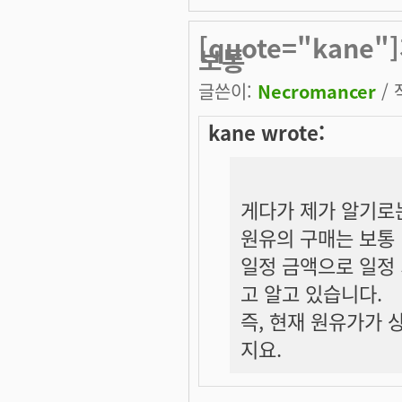
[quote="kan
보통
글쓴이:
Necromancer
/ 
kane wrote:
게다가 제가 알기로
원유의 구매는 보통
일정 금액으로 일정
고 알고 있습니다.
즉, 현재 원유가가 
지요.