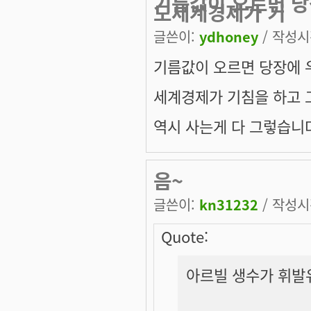
기름값이 오르면 
도세계경제가 기
글쓴이:
ydhoney
/ 작성시간
기름값이 오르면 당장에
세계경제가 기침을 하고 그
역시 사는게 다 그렇습니다.
음~
글쓴이:
kn31232
/ 작성시간
Quote:
아르빌 생수가 휘발