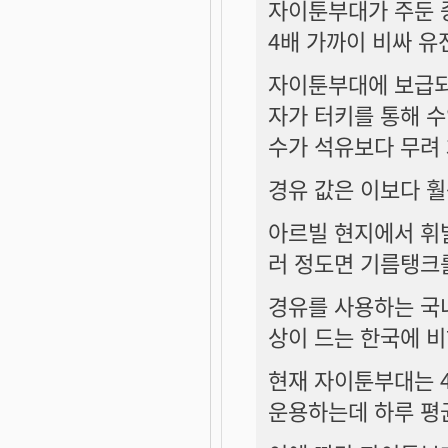
자이툰부대가 주둔 
4배 가까이 비싸 유
자이툰부대에 보급되는
자가 터키를 통해 수입
수가 석유보다 무려 
경유 값은 이보다 훨씬
아르빌 현지에서 휘발
러 정도면 기름탱크를
경유를 사용하는 국내
상이 드는 한국에 비
현재 자이툰부대는 4
운용하는데 하루 평균