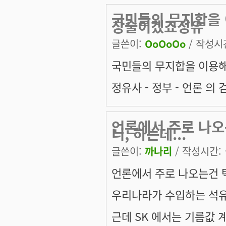
국민들의 무지합을 
상술이겠죠정유
글쓴이:
OoOoOo
/ 작성시간:
국민들의 무지합을 이용해
정유사 - 정부 - 언론 
언론에서 주로 나오
니, 하는데...
글쓴이:
까나리
/ 작성시간: 금
언론에서 주로 나오는건 텍
우리나라가 수입하는 석유
근데 SK 에서는 기름값 계