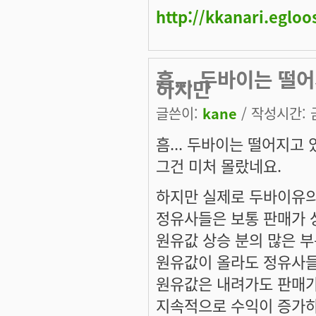
http://kkanari.egloo
흠... 두바이는 떨
하지만
글쓴이:
kane
/ 작성시간: 금,
흠... 두바이는 떨어지고 
그건 미처 몰랐네요.
하지만 실제로 두바이유
정유사들은 보통 판매가 
원유값 상승 분의 많은 
원유값이 올라도 정유사들
원유값은 내려가도 판매가
지속적으로 수익이 증가하