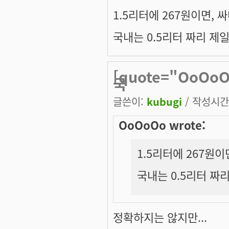
1.5리터에 267원이면, 
국내는 0.5리터 짜리 제일
[quote="OoOo
국
글쓴이:
kubugi
/ 작성시간: 
OoOoOo wrote:
1.5리터에 267원이
국내는 0.5리터 짜리
정확하지는 않지만...