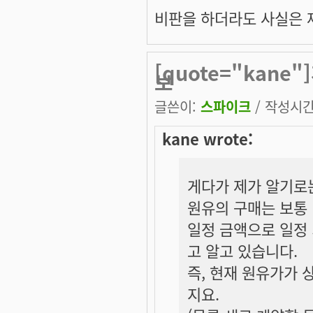
비판을 하더라도 사실은 제
[quote="kan
보
글쓴이:
스파이크
/ 작성시간: 
kane wrote:
게다가 제가 알기로
원유의 구매는 보통
일정 금액으로 일정
고 알고 있습니다.
즉, 현재 원유가가 
지요.