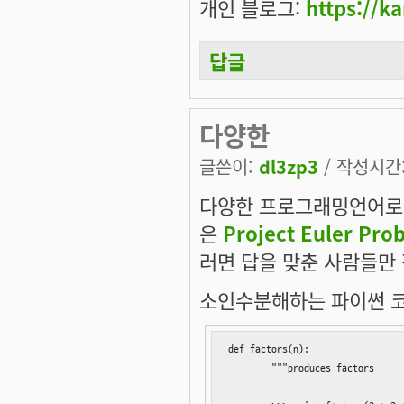
개인 블로그:
https://k
답글
다양한
글쓴이:
dl3zp3
/ 작성시간: 
다양한 프로그래밍언어로
은
Project Euler Pro
러면 답을 맞춘 사람들만 
소인수분해하는 파이썬 코
def factors(n):

	"""produces factors
