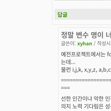
답글
정말 변수 명이 너
글쓴이:
xyhan
/ 작성시간
예전프로젝트에서는 for
는데...
물런 i,j,k, x,y,z,
================
===
선한 인간이냐 악한 인
의지 노력 기다림은 성