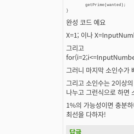
	getPrime(wanted);

}
완성 코드 예요
X=1; 이나 X=InputNu
그리고
for(i=2;i
<=
InputNumb
그러니 마지막 소인수가 빠
그리고 소인수는 2이상의
나누고 그런식으로 하면 소
1%의 가능성이면 충분하
최선을 다하자!
답글