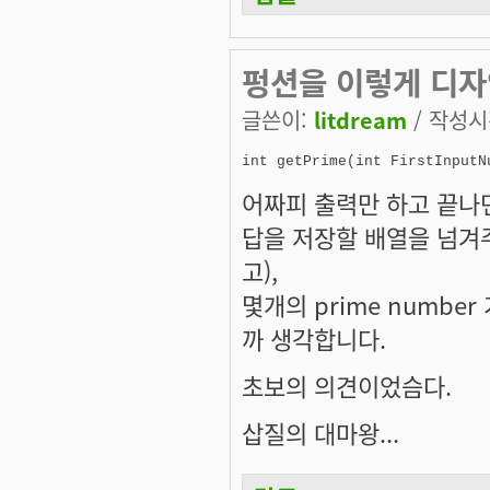
펑션을 이렇게 디
글쓴이:
litdream
/ 작성시간
어짜피 출력만 하고 끝나
답을 저장할 배열을 넘겨
고),
몇개의 prime numb
까 생각합니다.
초보의 의견이었슴다.
삽질의 대마왕...