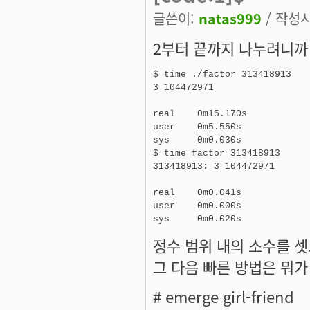
글쓴이:
natas999
/ 작성시간
2부터 끝까지 나누려니까
$ time ./factor 313418913

3 104472971

real    0m15.170s

user    0m5.550s

sys     0m0.030s

$ time factor 313418913

313418913: 3 104472971

real    0m0.041s

user    0m0.000s

정수 범위 내의 소수를 
그 다음 빠른 방법은 뭐가
# emerge girl-friend