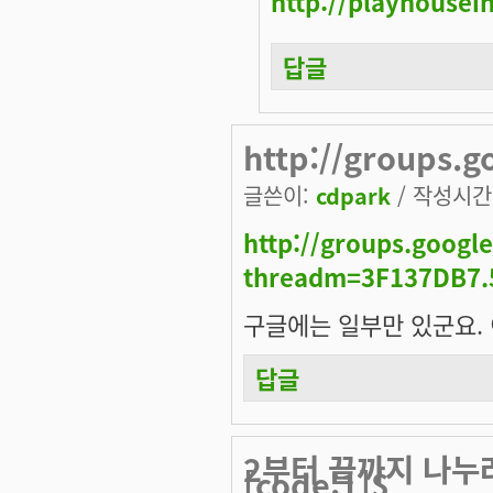
http://playhousein
답글
http://groups.g
글쓴이:
cdpark
/ 작성시간: 
http://groups.google
threadm=3F137DB7.
구글에는 일부만 있군요. 
답글
2부터 끝까지 나누
[code:1]$