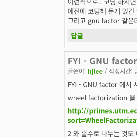
이런식으로.. 코딩 하시면
예전에 코딩해 둔게 있긴 
그리고 gnu factor 
답글
FYI - GNU fac
글쓴이:
hjlee
/ 작성시간: 금,
FYI - GNU factor 
wheel factorizati
http://primes.utm.e
sort=WheelFactoriza
2 와 홀수로 나누는 것도 이 