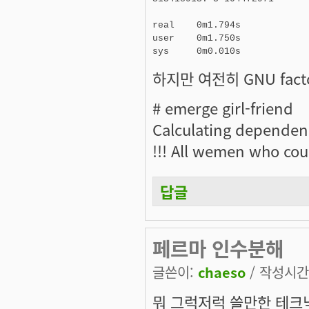
real    0m1.794s

user    0m1.750s

하지만 여전히 GNU fac
# emerge girl-friend
Calculating dependen
!!! All wemen who cou
답글
페르마 인수분해
글쓴이:
chaeso
/ 작성시간: 
뭐 그럭저럭 쓸만한 테크