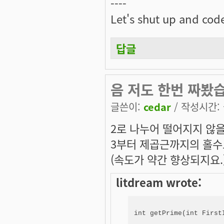
----
Let's shut up and cod
답글
음 저도 한번 짜봤
글쓴이:
cedar
/ 작성시간: 금
2로 나누어 떨어지지 않을
3부터 제곱근까지의 홀수
(속도가 약간 향상되지요.
litdream wrote: