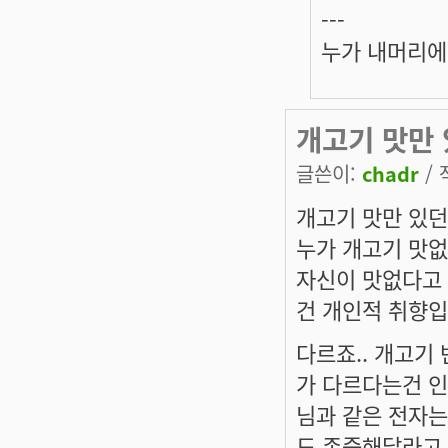
---
누가 내머리에
개고기 맛만 
글쓴이:
chadr
/ 
개고기 맛만 있던
누가 개고기 맛없
자신이 맛없다고 
건 개인적 취향입
다르죠.. 개고기
가 다르다는건 
님과 같은 전자는
도 존중해달라고 