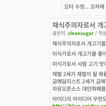
오타 수정... 꼬자애
채식주의자로서 개
글쓴이:
cleansugar
/ 작성
채식주의자로서 개고기를
미식가로서 개고기를 좋아
미식가로서 사람 고기 맛
재벌 2세가 재벌이 될 확
금메달리스트 2세가 금메
자유오픈소스 대안화폐를
아이디의 아이디어 무한
http://blog.aaidee.