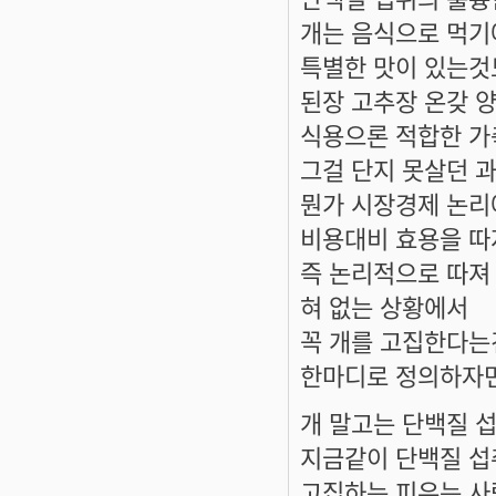
개는 음식으로 먹기
특별한 맛이 있는것
된장 고추장 온갖 
식용으론 적합한 가
그걸 단지 못살던 과
뭔가 시장경제 논리
비용대비 효용을 따
즉 논리적으로 따져
혀 없는 상황에서
꼭 개를 고집한다는건
한마디로 정의하자면
개 말고는 단백질 
지금같이 단백질 섭
고집하는 피우는 