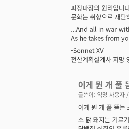
피장파장의 원리입니다
문화는 취향으로 재단
...And all in war wi
As he takes from yo
-Sonnet XV
전산계획설계사 지망 
이게 뭔 개 풀 
글쓴이:
익명 사용자
/
이게 뭔 개 풀 뜯는 
소 닭 돼지는 기르
단백질 섭취의 훌륭