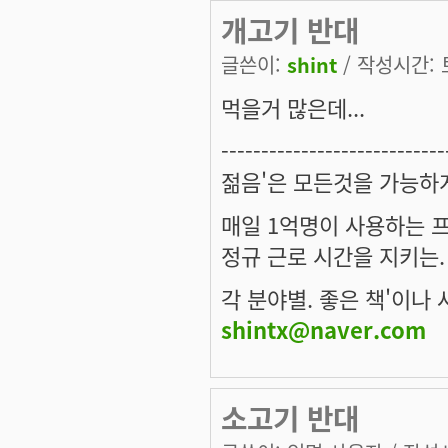
개고기 반대
글쓴이:
shint
/ 작성시간: 토,
먹을거 많은데...
----------------------------
젊음'은 모든것을 가능하
매일 1억명이 사용하는 
정규 근로 시간을 지키는.
각 분야별. 좋은 책'이나 
shintx@naver.com
소고기 반대