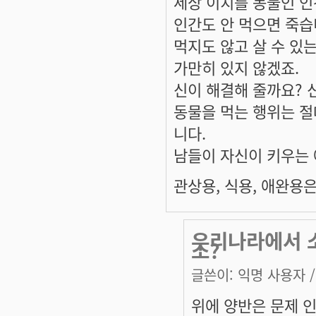
세상 이치를 동물인 인
인간도 안 먹으면 죽습
먹지도 않고 살 수 있
가만히 있지 않겠죠.
신이 해결해 줄까요? 신
동물을 먹는 행위는 절
니다.
남들이 자신이 키우는 
관상용, 식용, 애완용
우리나라에서 소
소?
글쓴이:
익명 사용자
/
위에 양반은 문제 