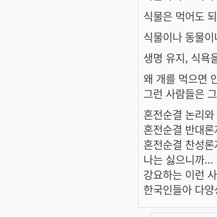
식물은 먹어도 되
식물이나 동물이나
생명 유지, 식욕
왜 개를 먹으면 안
그런 사람들은 그
혼전순결 논리와 
혼전순결 반대론
혼전순결 찬성론자
나는 싫으니까...
강요하는 이런 사
한국인들아 다양