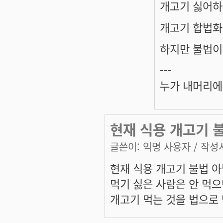
개고기 싫어하
개고기 합법화
하지만 불법이
---
누가 내머리에
현재 식용 개고기 
글쓴이:
익명 사용자
/ 작성시
현재 식용 개고기 불법 
먹기 싫은 사람은 안 먹으
개고기 먹는 것을 법으로 