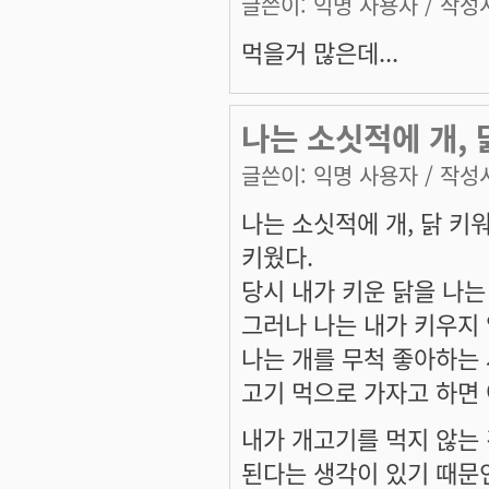
글쓴이:
익명 사용자
/ 작성시
먹을거 많은데...
나는 소싯적에 개,
글쓴이:
익명 사용자
/ 작성시
나는 소싯적에 개, 닭 키
키웠다.
당시 내가 키운 닭을 나는
그러나 나는 내가 키우지
나는 개를 무척 좋아하는
고기 먹으로 가자고 하면 
내가 개고기를 먹지 않는
된다는 생각이 있기 때문인