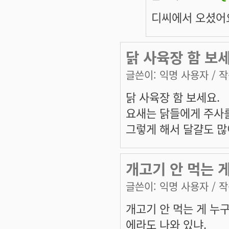
디씨에서 오셨어
닭 사육장 함 보
글쓴이:
익명 사용자
/ 작
닭 사육장 함 보세요.
요새는 닭들에게 주사를
그렇게 해서 달걀도 많이
개고기 안 먹는 
글쓴이:
익명 사용자
/ 작
개고기 안 먹는 게 누
에라도 나와 있냐.