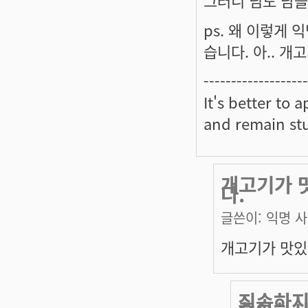
ps. 왜 이렇게
습니다. 아.. 개
-------------------
It's better to 
and remain st
개고기가 
다.
글쓴이:
익명 
개고기가 맛있
죄송하지