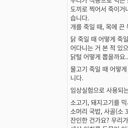
도끼로 찍어서 죽이거나
습니다.
개를 죽일 때, 목에 끈
닭 죽일 때 어떻게 죽일
어다니는 거 본 적 있
닭털 어떻게 뽑을까요..
물고기 죽일 때 어떻게
니다.
임상실험으로 사용되는
소고기, 돼지고기를 믹
소머리 국밥, 사골(소 꼬
잔인한 건가요? 우리가