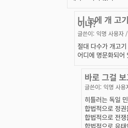
니 눈에 개 고
이냐?
글쓴이:
익명 사용자
/
절대 다수가 개고기 
어디에 명문화되어 있
바로 그걸 
글쓴이:
익명 사용
히틀러는 독일 민
합법적으로 정권
합법적으로 전쟁
합법적으로 유태