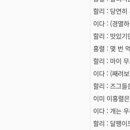
할리 : 당연히
이다 : (경멸
할리 : 맛있기
홍렬 : 몇 번
할리 : 마이
이다 : (째려
할리 : 즈그들
이미 이홍렬은
이다 : 개는 
할리 : 달팽이