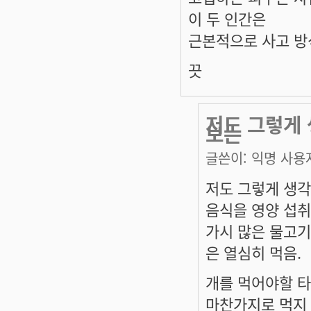
이 두 인간은
근본적으로 사고 방
끗
저도 그렇게 
보는
글쓴이:
익명 사용
저도 그렇게 생각
음식을 영양 섭취
가시 많은 물고기
은 열심히 먹음.
개를 먹어야할 타
마찬가지로 먹지 