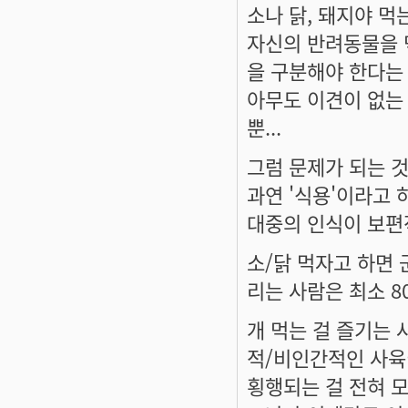
소나 닭, 돼지야 먹
자신의 반려동물을 
을 구분해야 한다는
아무도 이견이 없는
뿐...
그럼 문제가 되는 것
과연 '식용'이라고
대중의 인식이 보편
소/닭 먹자고 하면 
리는 사람은 최소 8
개 먹는 걸 즐기는
적/비인간적인 사
횡행되는 걸 전혀 