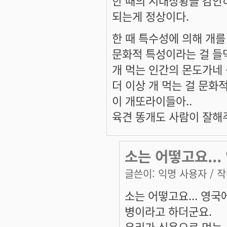
한 때의 시대상황을 감안
되는게 정상이다.
한 때 특수성에 의해 개
문화적 특성이라는 걸 들
개 먹는 인간의 몬도가네
더 이상 개 먹는 걸 문화
이 개또라이들아..
육견 똥개도 사람이 잘해
소는 어떻고요..
글쓴이:
익명 사용자
/ 작
소는 어떻고요... 영
병이라고 하더군요.
우리가 식용으로 먹는 