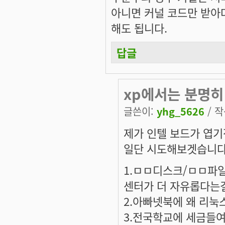
아니면 커널 코드만 받아다
해도 됩니다.
답글
xp에서는 분명히 
글쓴이:
yhg_5626
/ 작
제가 인텔 보드가 엽기
일단 시도해보겟습니
1.ㅁㅁ디스크/ㅁㅁ파
센터가 더 자유롭다는
2.아빠넷북에 왜 리눅
3.전국학교에 세금들