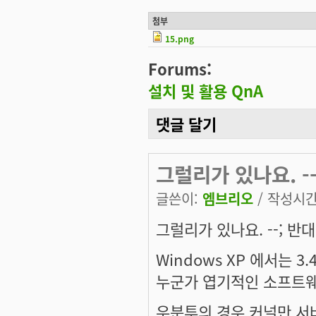
첨부
15.png
Forums:
설치 및 활용 QnA
댓글 달기
그럴리가 있나요. -
글쓴이:
엠브리오
/ 작성시간: 
그럴리가 있나요. --; 반
Windows XP 에서는 3
누군가 엽기적인 소프트웨
우분투의 경우 커널만 서