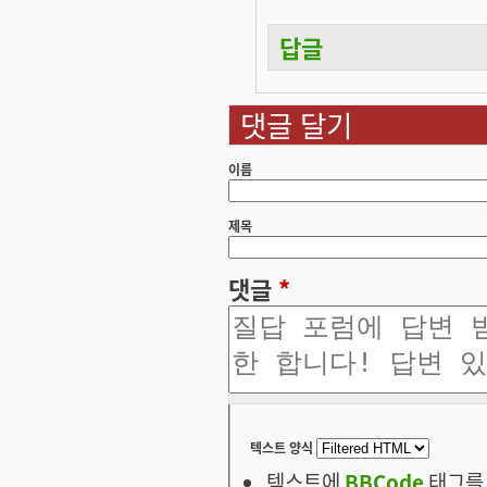
답글
댓글 달기
이름
제목
댓글
*
텍스트 양식
텍스트에
BBCode
태그를 