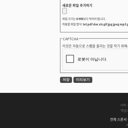
새로운 파일 추가하기
파일 크기는
8 MB
보다 작아야 합니다.
허용할 파일 형식:
txt pdf doc xls gif jpg jpeg mp3 
CAPTCHA
이것은 자동으로 스팸을 올리는 것을 막기 위해
서버 
백업
전체 스폰서