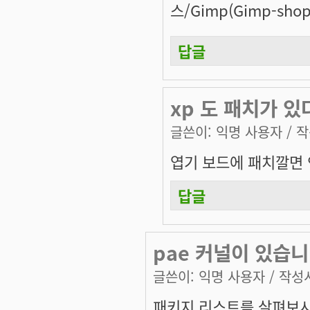
스/Gimp(Gimp-sh
답글
xp 도 패치가 
글쓴이:
익명 사용자
/ 작
엽기 보드에 패치깔면 
답글
pae 커널이 있습니
글쓴이:
익명 사용자
/ 작성시
패키지 리스트를 살펴보시면,